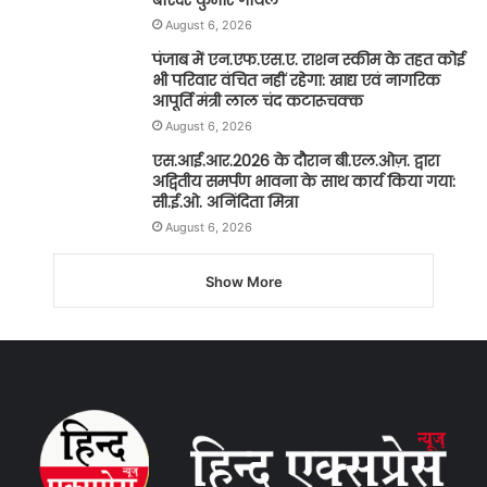
August 6, 2026
पंजाब में एन.एफ.एस.ए. राशन स्कीम के तहत कोई
भी परिवार वंचित नहीं रहेगा: खाद्य एवं नागरिक
आपूर्ति मंत्री लाल चंद कटारूचक्क
August 6, 2026
एस.आई.आर.2026 के दौरान बी.एल.ओज़. द्वारा
अद्वितीय समर्पण भावना के साथ कार्य किया गया:
सी.ई.ओ. अनिंदिता मित्रा
August 6, 2026
Show More