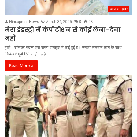
आज की ख़बर
Hindxpress News
March 31, 2025
0
28
मेरा इंडस्ट्री में कंपीटीशन से कोई लेना-देना
नहीं
मुंबई। रश्मिका मंदाना इस समय बॉलीवुड में छाई हुई हैं। उनकी सलमान खान के साथ
‘सिकंदर’ मूवी रिलीज हो गई है।…
Read More »