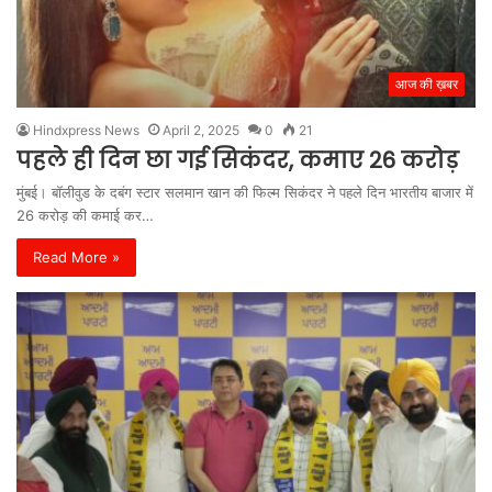
आज की ख़बर
Hindxpress News
April 2, 2025
0
21
पहले ही दिन छा गई सिकंदर, कमाए 26 करोड़
मुंबई। बॉलीवुड के दबंग स्टार सलमान खान की फिल्म सिकंदर ने पहले दिन भारतीय बाजार में
26 करोड़ की कमाई कर…
Read More »