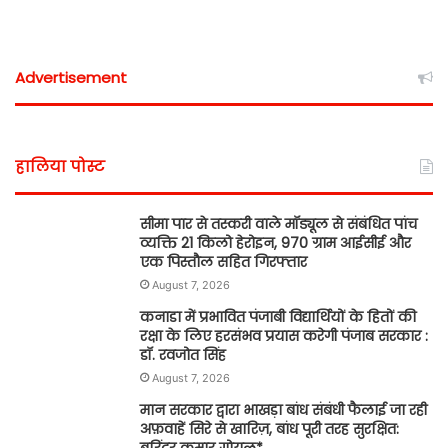
Advertisement
हालिया पोस्ट
सीमा पार से तस्करी वाले मॉड्यूल से संबंधित पांच
व्यक्ति 21 किलो हेरोइन, 970 ग्राम आईसीई और
एक पिस्तौल सहित गिरफ्तार
August 7, 2026
कनाडा में प्रभावित पंजाबी विद्यार्थियों के हितों की
रक्षा के लिए हरसंभव प्रयास करेगी पंजाब सरकार :
डॉ. रवजोत सिंह
August 7, 2026
मान सरकार द्वारा भाखड़ा बांध संबंधी फैलाई जा रही
अफ़वाहें सिरे से खारिज़, बांध पूरी तरह सुरक्षित:
बरिंदर कुमार गोयल*