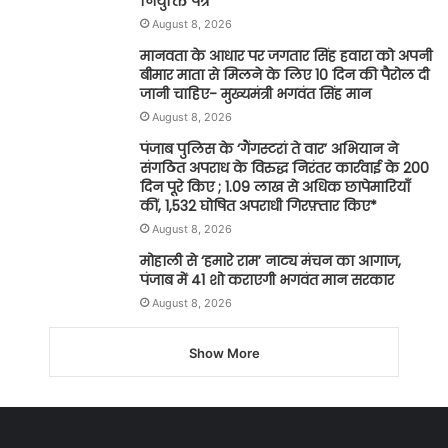
नियुक्ति पत्र
August 8, 2026
मानवता के आधार पर जगतार सिंह हवारा को अपनी
बीमार माता से मिलने के लिए 10 दिन की पैरोल दी
जानी चाहिए- मुख्यमंत्री भगवंत सिंह मान
August 8, 2026
पंजाब पुलिस के ‘गैंगस्टरां ते वार’ अभियान ने
संगठित अपराध के विरुद्ध निरंतर कार्रवाई के 200
दिन पूरे किए ; 1.09 लाख से अधिक छापेमारियाँ
कीं, 1,532 घोषित अपराधी गिरफ़्तार किए*
August 8, 2026
मोहाली से ‘हमारे राम’ नाट्य मंचन का आगाज,
पंजाब में 41 शो कराएगी भगवंत मान सरकार
August 8, 2026
Show More