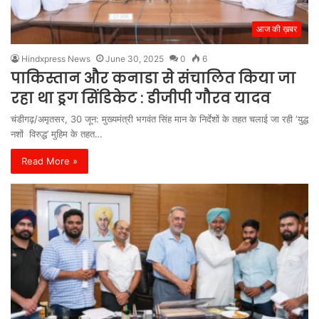
आज की ख़बर
Hindxpress News
June 30, 2025
0
6
पाकिस्तान और कनाडा से संचालित किया जा
रहा था ड्रग सिंडिकेट : डीजीपी गौरव यादव
चंडीगढ़/अमृतसर, 30 जून: मुख्यमंत्री भगवंत सिंह मान के निर्देशों के तहत चलाई जा रही ‘युद्ध
नशों विरुद्ध’ मुहिम के तहत…
Read More »