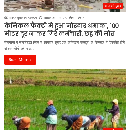
आज की ख़बर
Hindxpress News
June 30, 2025
0
5
केमिकल फैक्ट्री में हुआ जोरदार धमाका, 100
मीटर दूर जाकर गिरे कर्मचारी, छह की मौत
तेलंगाना में संगारेड्डी जिले में सोमवार सुबह एक केमिकल फैक्ट्री के रिएक्टर में विस्फोट होने
से छह लोगों की मौत…
Read More »