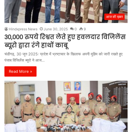
आज की ख़बर
Hindxpress News
June 30, 2025
0
9
30,000 रुपये रिश्वत लेते हुए हवलदार विजिलेंस
ब्यूरो द्वारा रंगे हाथों काबू
चंडीगढ़, 30 जून 2025: प्रदेश में भ्रष्टाचार के खिलाफ अपनी मुहिम को जारी रखते हुए
पंजाब विजिलेंस ब्यूरो ने आज…
Read More »