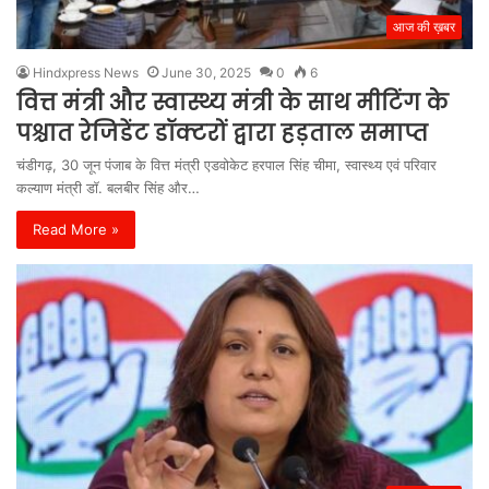
आज की ख़बर
Hindxpress News
June 30, 2025
0
6
वित्त मंत्री और स्वास्थ्य मंत्री के साथ मीटिंग के
पश्चात रेजिडेंट डॉक्टरों द्वारा हड़ताल समाप्त
चंडीगढ़, 30 जून पंजाब के वित्त मंत्री एडवोकेट हरपाल सिंह चीमा, स्वास्थ्य एवं परिवार
कल्याण मंत्री डॉ. बलबीर सिंह और…
Read More »