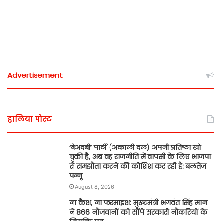
Advertisement
हालिया पोस्ट
‘बेअदबी’ पार्टी (अकाली दल) अपनी प्रतिष्ठा खो
चुकी है, अब वह राजनीति में वापसी के लिए भाजपा
से समझौता करने की कोशिश कर रही है: बलतेज
पन्नू
August 8, 2026
ना कैश, ना फरमाइश: मुख्यमंत्री भगवंत सिंह मान
ने 866 नौजवानों को सौंपे सरकारी नौकरियों के