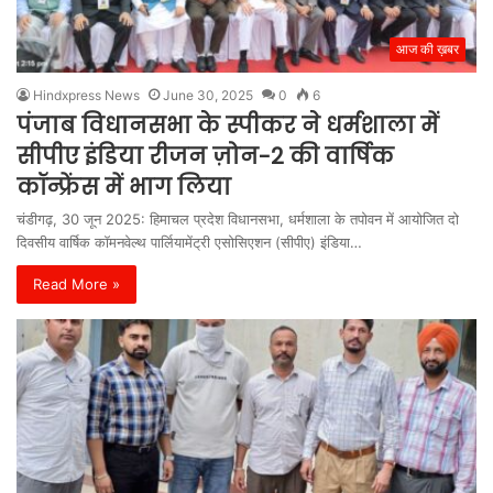
आज की ख़बर
Hindxpress News
June 30, 2025
0
6
पंजाब विधानसभा के स्पीकर ने धर्मशाला में
सीपीए इंडिया रीजन ज़ोन-2 की वार्षिक
कॉन्फ्रेंस में भाग लिया
चंडीगढ़, 30 जून 2025: हिमाचल प्रदेश विधानसभा, धर्मशाला के तपोवन में आयोजित दो
दिवसीय वार्षिक कॉमनवेल्थ पार्लियामेंट्री एसोसिएशन (सीपीए) इंडिया…
Read More »