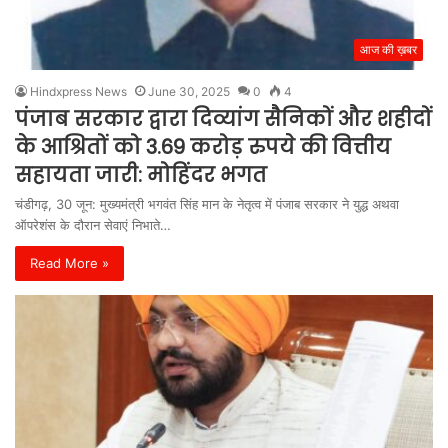
आज की ख़बर
Hindxpress News
June 30, 2025
0
4
पंजाब सरकार द्वारा दिव्यांग सैनिकों और शहीदों
के आश्रितों को 3.69 करोड़ रुपये की वित्तीय
सहायता जारी: मोहिंदर भगत
चंडीगढ़, 30 जून: मुख्यमंत्री भगवंत सिंह मान के नेतृत्व में पंजाब सरकार ने युद्ध अथवा
ऑपरेशंस के दौरान सेवाएं निभाते…
Read More »