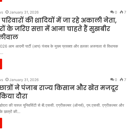
ws
January 31, 2026
0
7
के परिवारों की शादियों में जा रहे अकाली नेता,
टरों के जरिए सत्ता में आना चाहते हैं सुखबीर
ालीवाल
2026 आम आदमी पार्टी (आप) पंजाब के मुख्य प्रवक्ता और हलका अजनाला से विधायक
ल…
ws
January 31, 2026
0
7
छात्रों ने पंजाब राज्य किसान और खेत मजदूर
किया दौरा
ोदरा की पारुल यूनिवर्सिटी से बी.एससी. एग्रीकल्चर (ऑनर्स), एम.एससी. एग्रीकल्चर और
के छात्रों की…