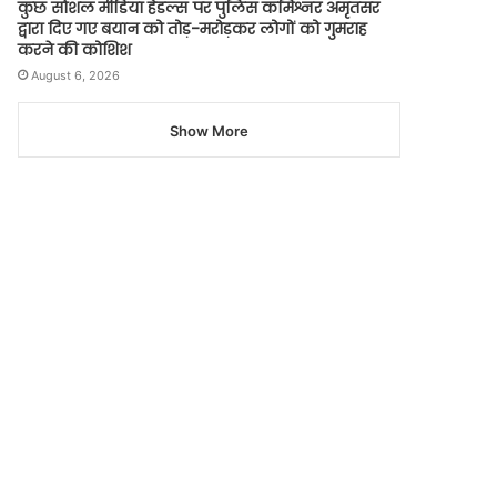
कुछ सोशल मीडिया हैंडल्स पर पुलिस कमिश्नर अमृतसर
द्वारा दिए गए बयान को तोड़-मरोड़कर लोगों को गुमराह
करने की कोशिश
August 6, 2026
Show More