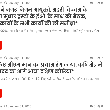
ws
January 31, 2026
0
8
ड़ा ने नगर निगम आयुक्तों, शहरी विकास के
ा सुधार ट्रस्टों के ई.ओ. के साथ की बैठक,
कायों के सभी कार्यों की ली समीक्षा*
026: पंजाब के स्थानीय निकाय, उद्योग एवं वाणिज्य तथा बिजली मंत्री श्री संजीव अरोड़ा
ws
January 31, 2026
0
7
ए सीएम मान का प्रयास रंग लाया, कृषि क्षेत्र में
द को आगे आया दक्षिण कोरिया*
पंजाब के छोटे और सीमांत किसानों के लिए खेती को फिर से व्यवहारिक और लाभदायक पेशा
ws
January 31, 2026
0
8