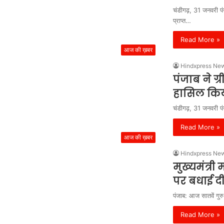
चंडीगढ़, 31 जनवरी पंज
प्राप्त…
Read More »
आज की ख़बर
Hindxpress Ne
पंजाब ने ग्
हासिल किया
चंडीगढ़, 31 जनवरी पंज
Read More »
आज की ख़बर
Hindxpress Ne
मुख्यमंत्री
पर बधाई द
पंजाब: आज सातवें गुरु
Read More »