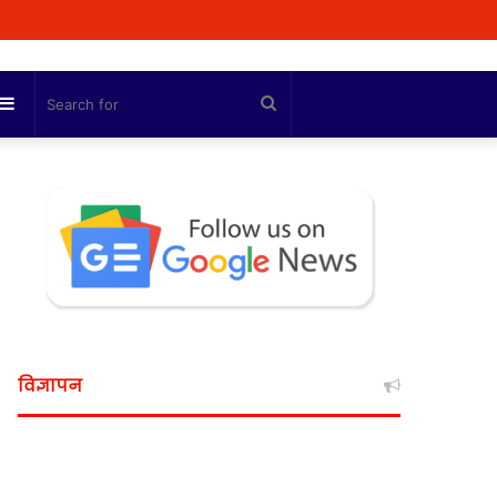
Sidebar
Search
for
विज्ञापन