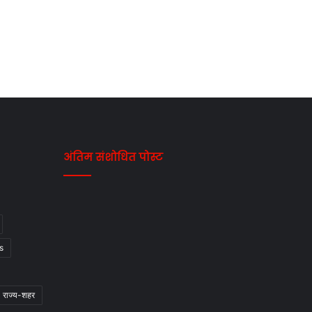
अंतिम संशोधित पोस्ट
s
राज्य-शहर