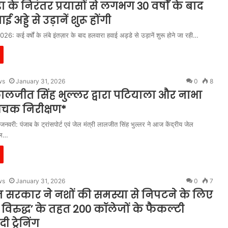
 के निरंतर प्रयासों से लगभग 30 वर्षों के बाद
अड्डे से उड़ानें शुरू होंगी
6: कई वर्षों के लंबे इंतज़ार के बाद हलवारा हवाई अड्डे से उड़ानें शुरू होने जा रही…
ws
January 31, 2026
0
8
 लालजीत सिंह भुल्लर द्वारा पटियाला और नाभा
औचक निरीक्षण*
नवरी: पंजाब के ट्रांसपोर्ट एवं जेल मंत्री लालजीत सिंह भुल्लर ने आज केंद्रीय जेल
ेल…
ws
January 31, 2026
0
7
 सरकार ने नशों की समस्या से निपटने के लिए
ाँ विरुद्ध’ के तहत 200 कॉलेजों के फैकल्टी
ी ट्रेनिंग