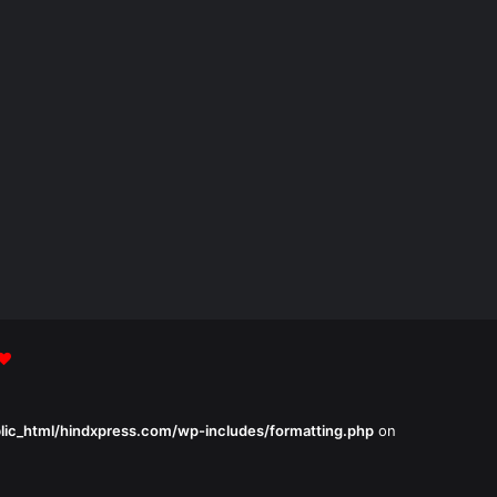
lic_html/hindxpress.com/wp-includes/formatting.php
on