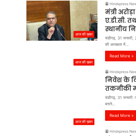
Hindxpress Ne
मंत्री अरो
ए.डी.सी. तथ
स्थानीय नि
आज की ख़बर
चंडीगढ़, 31 जनवरी, 2
की अध्यक्षता में…
Read More »
आज की ख़बर
Hindxpress Ne
निवेश के लि
तकनीकी मद
चंडीगढ़, 31 जनवरी: 
बनाने…
Read More »
आज की ख़बर
Hindxpress Ne