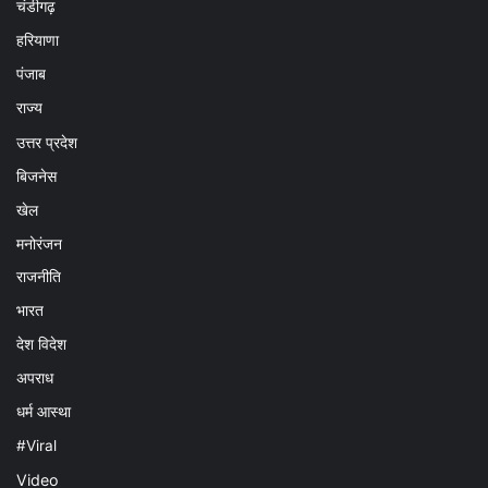
चंडीगढ़
हरियाणा
पंजाब
राज्य
उत्तर प्रदेश
बिजनेस
खेल
मनोरंजन
राजनीति
भारत
देश विदेश
अपराध
धर्म आस्था
#Viral
Video