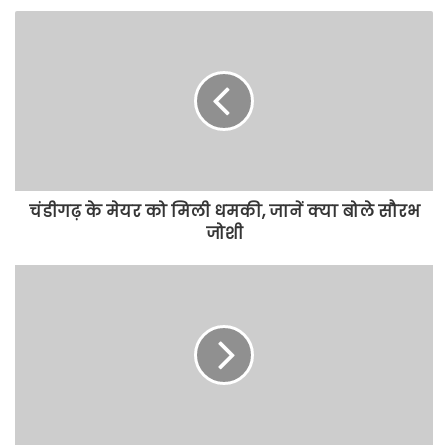
चंडीगढ़ के मेयर को मिली धमकी, जानें क्या बोले सौरभ
जोशी