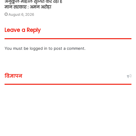
अनुकूल माहौल सृजित कर रही है
मान सरकार : अमन अरोड़ा
August 6, 2026
Leave a Reply
You must be
logged in
to post a comment.
विज्ञापन