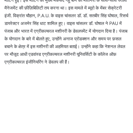
मीटिंग हुई। इस मीटिंग का मुख्य मकसद गेहूं बोने की मशीनरी के साथ-साथ पराली
मैनेजमेंट की फ़ीज़िबिलिटी तय करना था। इस मामले में ब्यूरो के मेंबर सेक्रेटरी
इंजी. विक्रांत चौहान, P.A.U. के वाइस चांसलर डॉ. डॉ. सतबीर सिंह घोषाल, रिसर्च
डायरेक्टर अजमेर सिंह धाट शामिल हुए। वाइस चांसलर डॉ. घोषाल ने PAU में
पंजाब और भारत में एग्रीकल्चरल मशीनरी के डेवलपमेंट में योगदान दिया है। पंजाब
के योगदान के बारे में बोलते हुए, उन्होंने अनाज प्रोडक्शन और समय पर फ़सल
बचाने के क्षेत्र में इस मशीनरी की अहमियत बताई। उन्होंने कहा कि नेशनल लेवल
पर मौजूद आधी एडवांस्ड एग्रीकल्चरल मशीनरी यूनिवर्सिटी के कॉलेज ऑफ़
एग्रीकल्चरल इंजीनियरिंग ने डेवलप की हैं।