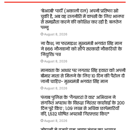
‘बेअदबी’ पार्टी (अकाली दल) अपनी प्रतिष्ठा खो
चुकी है, अब वह राजनीति में वापसी के लिए भाजपा
से समझौता करने की कोशिश कर रही है: बलतेज
पन्नू
August 8, 2026
ना कैश, ना फरमाइश: मुख्यमंत्री भगवंत सिंह मान
ने 866 नौजवानों को सौंपे सरकारी नौकरियों के
नियुक्ति पत्र
August 8, 2026
मानवता के आधार पर जगतार सिंह हवारा को अपनी
बीमार माता से मिलने के लिए 10 दिन की पैरोल दी
जानी चाहिए- मुख्यमंत्री भगवंत सिंह मान
August 8, 2026
पंजाब पुलिस के ‘गैंगस्टरां ते वार’ अभियान ने
संगठित अपराध के विरुद्ध निरंतर कार्रवाई के 200
दिन पूरे किए ; 1.09 लाख से अधिक छापेमारियाँ
कीं, 1,532 घोषित अपराधी गिरफ़्तार किए*
August 8, 2026
मोहाली से ‘हमारे राम’ नाट्य मंचन का आगाज,