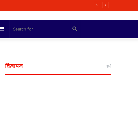
ी कोशिश
Sidebar
Search
for
विज्ञापन