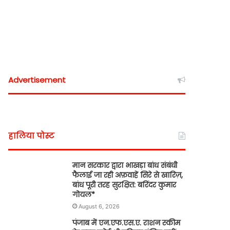
Advertisement
हालिया पोस्ट
मान सरकार द्वारा भाखड़ा बांध संबंधी
फैलाई जा रही अफ़वाहें सिरे से खारिज़,
बांध पूरी तरह सुरक्षित: बरिंदर कुमार
गोयल*
August 6, 2026
पंजाब में एन.एफ.एस.ए. राशन स्कीम