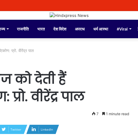
ंडल्स पर पुलिस कमिश्नर अमृतसर द्वारा दिए गए बयान को तोड़-मरोड़कर लोगों को गुमराह करने क
ाज्य
राजनीति
भारत
देश विदेश
अपराध
धर्म आस्था
#Viral
टिकोण: प्रो. वीरेंद्र पाल
ज को देती हैं
्रो. वीरेंद्र पाल
7
1 minute read
Twitter
LinkedIn