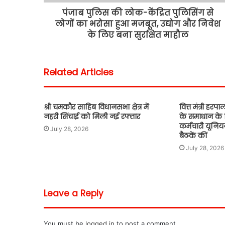
पंजाब पुलिस की लोक-केंद्रित पुलिसिंग से
लोगों का भरोसा हुआ मजबूत, उद्योग और निवेश
के लिए बना सुरक्षित माहौल
Related Articles
श्री चमकौर साहिब विधानसभा क्षेत्र में
वित्त मंत्री हरपाल
नहरी सिंचाई को मिली नई रफ्तार
के समाधान के
कर्मचारी यूनिय
July 28, 2026
बैठकें कीं
July 28, 2026
Leave a Reply
You must be
logged in
to post a comment.