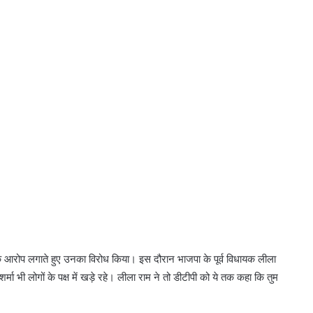
हिंदी विभाग के विद्यार्थियों को कार्यालयी
े के आरोप लगाते हुए उनका विरोध किया। इस दौरान भाजपा के पूर्व विधायक लीला
भाषा का प्रशिक्षण देंगे राजभाषा अधिकारी
र्मा भी लोगों के पक्ष में खड़े रहे। लीला राम ने तो डीटीपी को ये तक कहा कि तुम