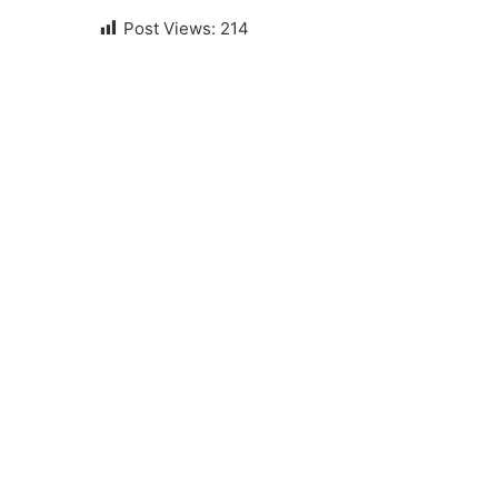
Post Views:
214