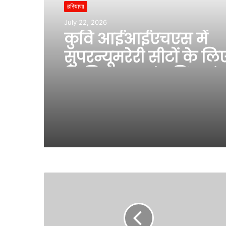
हरियाणा
July 22, 2026
कुवि आईआईएचएस में
सुपरन्यूमरेरी सीटों के लि
फिजिकल काउंसलिंग संप