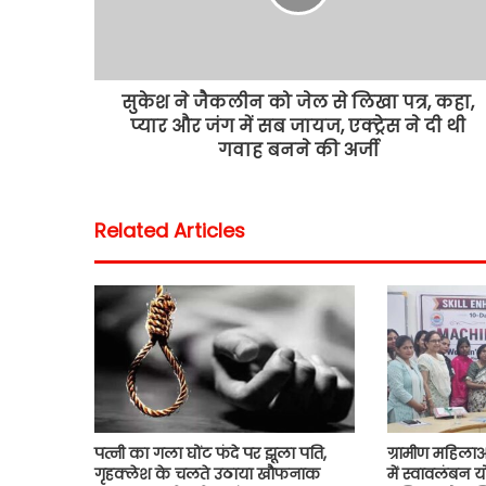
सुकेश ने जैकलीन को जेल से लिखा पत्र, कहा,
प्यार और जंग में सब जायज, एक्ट्रेस ने दी थी
गवाह बनने की अर्जी
Related Articles
पत्नी का गला घोंट फंदे पर झूला पति,
ग्रामीण महिलाओ
गृहक्लेश के चलते उठाया खौफनाक
में स्वावलंबन य