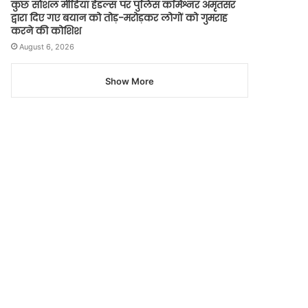
कुछ सोशल मीडिया हैंडल्स पर पुलिस कमिश्नर अमृतसर
द्वारा दिए गए बयान को तोड़-मरोड़कर लोगों को गुमराह
करने की कोशिश
August 6, 2026
Show More