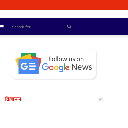
Sidebar
Search
for
विज्ञापन