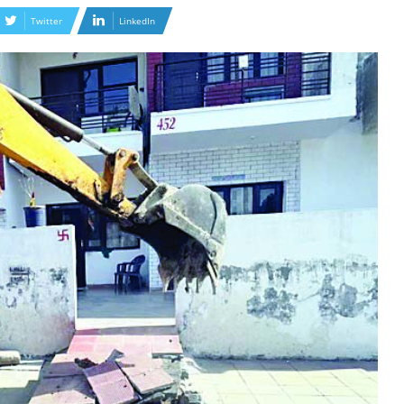
Twitter
LinkedIn