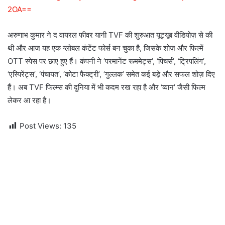
2OA==
अरुणाभ कुमार ने द वायरल फीवर यानी TVF की शुरुआत यूट्यूब वीडियोज़ से की
थी और आज यह एक ग्लोबल कंटेंट फोर्स बन चुका है, जिसके शोज़ और फिल्में
OTT स्पेस पर छाए हुए हैं। कंपनी ने ‘परमानेंट रूममेट्स’, ‘पिचर्स’, ‘ट्रिपलिंग’,
‘एस्पिरेंट्स’, ‘पंचायत’, ‘कोटा फैक्ट्री’, ‘गुल्लक’ समेत कई बड़े और सफल शोज़ दिए
हैं। अब TVF फिल्म्स की दुनिया में भी कदम रख रहा है और ‘व्वान’ जैसी फिल्म
लेकर आ रहा है।
Post Views:
135