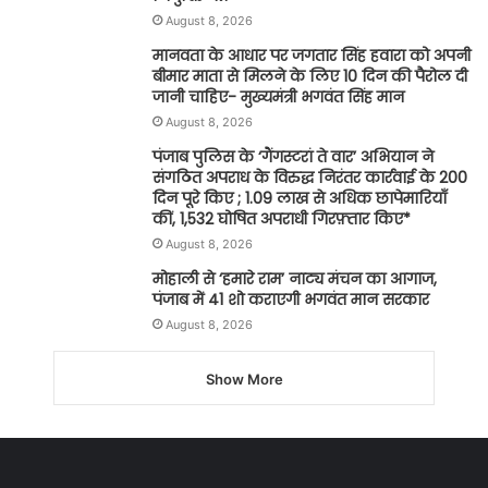
August 8, 2026
मानवता के आधार पर जगतार सिंह हवारा को अपनी
बीमार माता से मिलने के लिए 10 दिन की पैरोल दी
जानी चाहिए- मुख्यमंत्री भगवंत सिंह मान
August 8, 2026
पंजाब पुलिस के ‘गैंगस्टरां ते वार’ अभियान ने
संगठित अपराध के विरुद्ध निरंतर कार्रवाई के 200
दिन पूरे किए ; 1.09 लाख से अधिक छापेमारियाँ
कीं, 1,532 घोषित अपराधी गिरफ़्तार किए*
August 8, 2026
मोहाली से ‘हमारे राम’ नाट्य मंचन का आगाज,
पंजाब में 41 शो कराएगी भगवंत मान सरकार
August 8, 2026
Show More