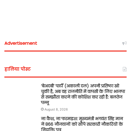
Advertisement
हालिया पोस्ट
‘बेअदबी’ पार्टी (अकाली दल) अपनी प्रतिष्ठा खो
चुकी है, अब वह राजनीति में वापसी के लिए भाजपा
से समझौता करने की कोशिश कर रही है: बलतेज
पन्नू
August 8, 2026
ना कैश, ना फरमाइश: मुख्यमंत्री भगवंत सिंह मान
ने 866 नौजवानों को सौंपे सरकारी नौकरियों के
नियुक्ति पत्र