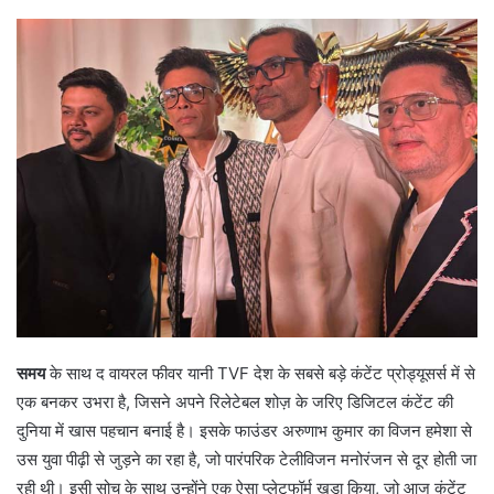
d
a
n
e
m
a
i
l
समय
के साथ द वायरल फीवर यानी TVF देश के सबसे बड़े कंटेंट प्रोड्यूसर्स में से
एक बनकर उभरा है, जिसने अपने रिलेटेबल शोज़ के जरिए डिजिटल कंटेंट की
दुनिया में खास पहचान बनाई है। इसके फाउंडर अरुणाभ कुमार का विजन हमेशा से
उस युवा पीढ़ी से जुड़ने का रहा है, जो पारंपरिक टेलीविजन मनोरंजन से दूर होती जा
रही थी। इसी सोच के साथ उन्होंने एक ऐसा प्लेटफॉर्म खड़ा किया, जो आज कंटेंट