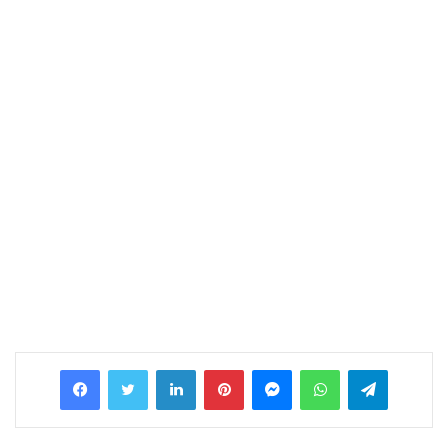
Facebook
Twitter
LinkedIn
Pinterest
Messenger
WhatsApp
Telegram