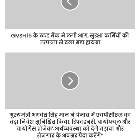
GMSH 16 के ब्लड बैंक में लगी आग, सुरक्षा कर्मियों की
तत्परता से टला बड़ा हादसा
मुख्यमंत्री भगवंत सिंह मान ने पंजाब में एचपीसीएल का
बड़ा निवेश सुनिश्चित किया; रिफाइनरी, बायोफ्यूल और
बायोगैस प्रोजेक्ट अर्थव्यवस्था को देंगे बढ़ावा और
रोजगार के अवसर पैदा करेंगे*