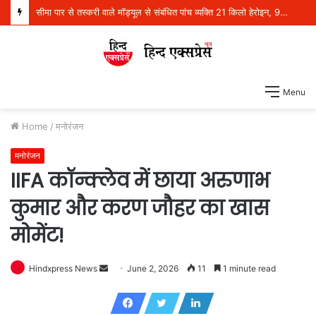
सीमा पार से तस्करी वाले मॉड्यूल से संबंधित पांच व्यक्ति 21 किलो हेरोइन, 970 ग्राम आईसीई और एक पिस्तौल सहित गिरफ्तार
Menu
Home
/
मनोरंजन
मनोरंजन
IIFA कॉन्क्लेव में छाया अरुणाभ
कुमार और करण जौहर का खास
मोमेंट!
Hindxpress News
S
June 2, 2026
11
1 minute read
e
n