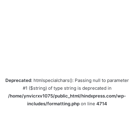
Deprecated
: htmlspecialchars(): Passing null to parameter
#1 ($string) of type string is deprecated in
/home/ynvicrxv1075/public_html/hindxpress.com/wp-
includes/formatting.php
on line
4714