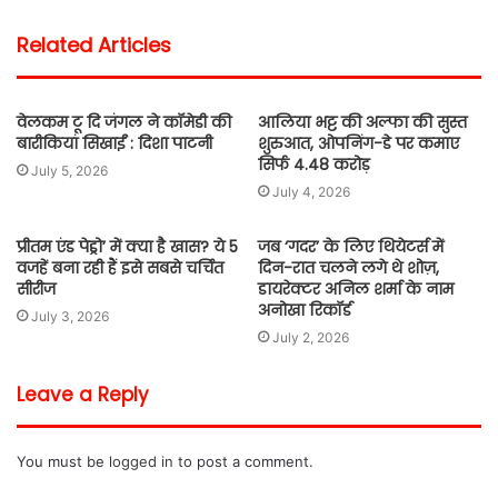
Related Articles
वेलकम टू दि जंगल ने कॉमेडी की
आलिया भट्ट की अल्फा की सुस्त
बारीकियां सिखाईं : दिशा पाटनी
शुरुआत, ओपनिंग-डे पर कमाए
सिर्फ 4.48 करोड़
July 5, 2026
July 4, 2026
प्रीतम एंड पेड्रो’ में क्या है खास? ये 5
जब ‘गदर’ के लिए थियेटर्स में
वजहें बना रही हैं इसे सबसे चर्चित
दिन-रात चलने लगे थे शोज़,
सीरीज
डायरेक्टर अनिल शर्मा के नाम
अनोखा रिकॉर्ड
July 3, 2026
July 2, 2026
Leave a Reply
You must be
logged in
to post a comment.