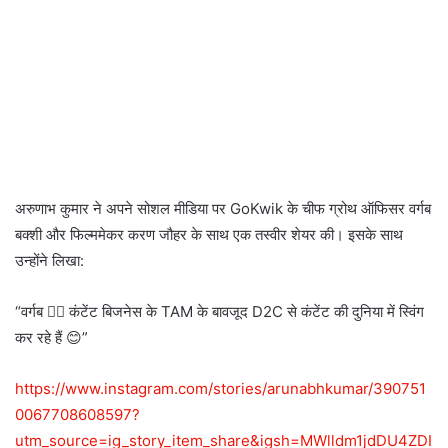
अरुणाभ कुमार ने अपने सोशल मीडिया पर GoKwik के चीफ ग्रोथ ऑफिसर वर्गब
बक्शी और फिल्ममेकर करण जौहर के साथ एक तस्वीर शेयर की। इसके साथ
उन्होंने लिखा:
“वर्गब 🙋‍♂️ कंटेंट बिजनेस के TAM के बावजूद D2C से कंटेंट की दुनिया में स्विंग
कर रहे हैं 😊”
https://www.instagram.com/stories/arunabhkumar/390751
0067708608597?
utm_source=ig_story_item_share&igsh=MWlldm1jdDU4ZDI