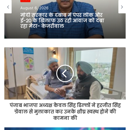
e
August 6, 2026
मोदी सरकार के दबाव में पेपर लीक और
ई-20 के खिलाफ उठ रही आवाज को दबा
रहा मेटा- केजरीवाल
पंजाब भाजपा अध्यक्ष केवल सिंह ढिल्लों ने हरजीत सिंह
ग्रेवाल से मुलाकात कर उनके शीघ्र स्वस्थ होने की
कामना की