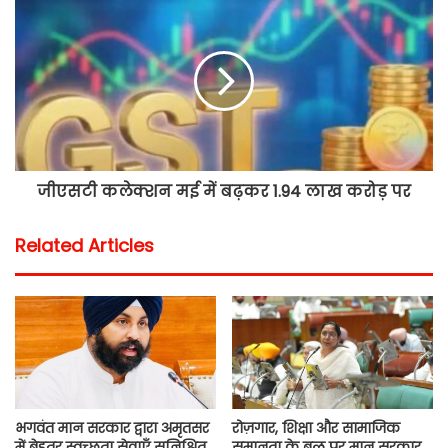
जीएसटी कलेक्शन मई में बढ़कर 1.94 लाख करोड़ पर
Related Articles
भगवंत मान सरकार द्वारा अमृतसर
रोज़गार, शिक्षा और सामाजिक
में बेहतर स्वच्छता सेवाएँ सुनिश्चित
समानता के बल पर मान सरकार