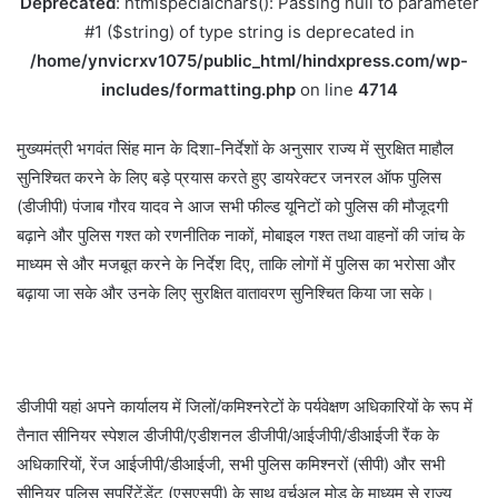
Deprecated
: htmlspecialchars(): Passing null to parameter
#1 ($string) of type string is deprecated in
/home/ynvicrxv1075/public_html/hindxpress.com/wp-
includes/formatting.php
on line
4714
मुख्यमंत्री भगवंत सिंह मान के दिशा-निर्देशों के अनुसार राज्य में सुरक्षित माहौल
सुनिश्चित करने के लिए बड़े प्रयास करते हुए डायरेक्टर जनरल ऑफ पुलिस
(डीजीपी) पंजाब गौरव यादव ने आज सभी फील्ड यूनिटों को पुलिस की मौजूदगी
बढ़ाने और पुलिस गश्त को रणनीतिक नाकों, मोबाइल गश्त तथा वाहनों की जांच के
माध्यम से और मजबूत करने के निर्देश दिए, ताकि लोगों में पुलिस का भरोसा और
बढ़ाया जा सके और उनके लिए सुरक्षित वातावरण सुनिश्चित किया जा सके।
डीजीपी यहां अपने कार्यालय में जिलों/कमिश्नरेटों के पर्यवेक्षण अधिकारियों के रूप में
तैनात सीनियर स्पेशल डीजीपी/एडीशनल डीजीपी/आईजीपी/डीआईजी रैंक के
अधिकारियों, रेंज आईजीपी/डीआईजी, सभी पुलिस कमिश्नरों (सीपी) और सभी
सीनियर पुलिस सुपरिंटेंडेंट (एसएसपी) के साथ वर्चुअल मोड के माध्यम से राज्य