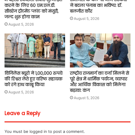
करने के लिए 60 एम.एल.डी.
ने बदला पंजाब का भविष्य: डॉ.
सीवरेज ट्रीटमेंट प्लांट को मंज़ूरी,
बलजीत कौर
जल्द शुरू होगा काम
August 5, 2026
August 5, 2026
विजिलेंस ब्यूरो ने 1,00,000 रुपये
राष्ट्रीय राजमार्ग का दर्जा मिलने से
की रिश्वत लेते हुए वरिष्ठ सहायक
पूरे क्षेत्र में धार्मिक पर्यटन, व्यापार
को रंगे हाथ काबू किया
और आर्थिक विकास को मिलेगा
बढ़ावा: कंग
August 5, 2026
August 5, 2026
Leave a Reply
You must be
logged in
to post a comment.