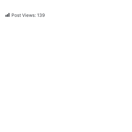
Post Views:
139