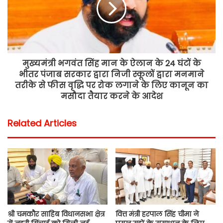
मुख्यमंत्री भगवंत सिंह मान के ऐलान के 24 घंटों के
भीतर पंजाब सरकार द्वारा निजी स्कूलों द्वारा मनमाने
तरीके से फीस वृद्धि पर रोक लगाने के लिए कानून का
मसौदा तैयार करने के आदेश
Related Articles
श्री चमकौर साहिब विधानसभा क्षेत्र
वित्त मंत्री हरपाल सिंह चीमा ने