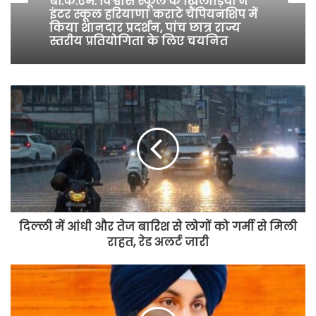
बी.के.एम. विश्वास स्कूल के खिलाड़ियों ने
इंटर स्कूल हरियाणा कराटे चैंपियनशिप में
किया शानदार प्रदर्शन, पांच छात्र राज्य
स्तरीय प्रतियोगिता के लिए चयनित
दिल्ली में आंधी और तेज बारिश से लोगों को गर्मी से मिली
राहत, रेड अलर्ट जारी