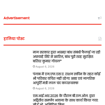
Advertisement
हालिया पोस्ट
मान सरकार द्वारा भाखड़ा बांध संबंधी फैलाई जा रही
अफ़वाहें सिरे से खारिज़, बांध पूरी तरह सुरक्षित:
बरिंदर कुमार गोयल*
August 6, 2026
पंजाब में एन.एफ.एस.ए. राशन स्कीम के तहत कोई
भी परिवार वंचित नहीं रहेगा: खाद्य एवं नागरिक
आपूर्ति मंत्री लाल चंद कटारूचक्क
August 6, 2026
एस.आई.आर.2026 के दौरान बी.एल.ओज़. द्वारा
अद्वितीय समर्पण भावना के साथ कार्य किया गया:
सी.ई.ओ. अनिंदिता मित्रा