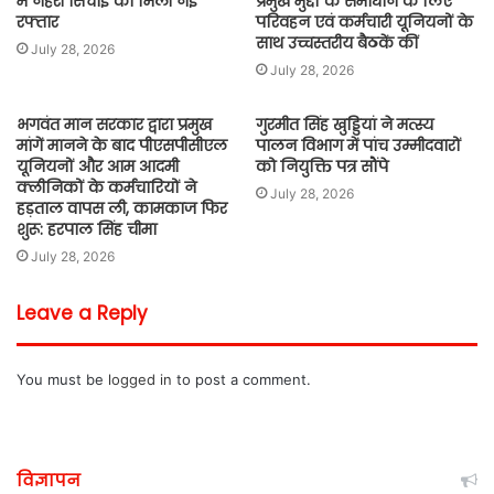
में नहरी सिंचाई को मिली नई
प्रमुख मुद्दों के समाधान के लिए
रफ्तार
परिवहन एवं कर्मचारी यूनियनों के
साथ उच्चस्तरीय बैठकें कीं
July 28, 2026
July 28, 2026
भगवंत मान सरकार द्वारा प्रमुख
गुरमीत सिंह खुड्डियां ने मत्स्य
मांगें मानने के बाद पीएसपीसीएल
पालन विभाग में पांच उम्मीदवारों
यूनियनों और आम आदमी
को नियुक्ति पत्र सौंपे
क्लीनिकों के कर्मचारियों ने
July 28, 2026
हड़ताल वापस ली, कामकाज फिर
शुरू: हरपाल सिंह चीमा
July 28, 2026
Leave a Reply
You must be
logged in
to post a comment.
विज्ञापन