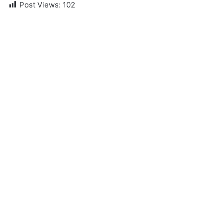
Post Views:
102