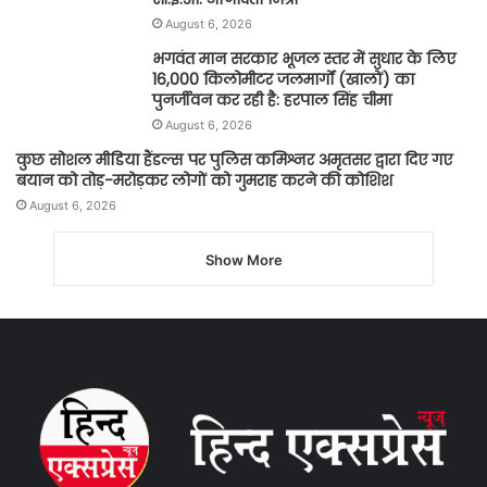
August 6, 2026
भगवंत मान सरकार भूजल स्तर में सुधार के लिए
16,000 किलोमीटर जलमार्गों (खालों) का
पुनर्जीवन कर रही है: हरपाल सिंह चीमा
August 6, 2026
कुछ सोशल मीडिया हैंडल्स पर पुलिस कमिश्नर अमृतसर द्वारा दिए गए
बयान को तोड़-मरोड़कर लोगों को गुमराह करने की कोशिश
August 6, 2026
Show More