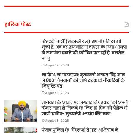
हालिया पोस्ट
‘बेअदबी’ पार्टी (अकाली दल) अपनी प्रतिष्ठा खो
चुकी है, अब वह राजनीति में वापसी के लिए भाजपा
से समझौता करने की कोशिश कर रही है: बलतेज
पन्नू
August 8, 2026
ना कैश, ना फरमाइश: मुख्यमंत्री भगवंत सिंह मान
ने 866 नौजवानों को सौंपे सरकारी नौकरियों के
नियुक्ति पत्र
August 8, 2026
मानवता के आधार पर जगतार सिंह हवारा को अपनी
बीमार माता से मिलने के लिए 10 दिन की पैरोल दी
जानी चाहिए- मुख्यमंत्री भगवंत सिंह मान
August 8, 2026
पंजाब पुलिस के ‘गैंगस्टरां ते वार’ अभियान ने