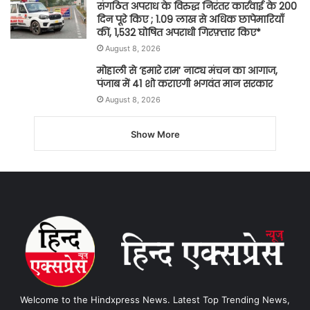
संगठित अपराध के विरुद्ध निरंतर कार्रवाई के 200
दिन पूरे किए ; 1.09 लाख से अधिक छापेमारियाँ
कीं, 1,532 घोषित अपराधी गिरफ़्तार किए*
August 8, 2026
मोहाली से ‘हमारे राम’ नाट्य मंचन का आगाज,
पंजाब में 41 शो कराएगी भगवंत मान सरकार
August 8, 2026
Show More
Welcome to the Hindxpress News. Latest Top Trending News,