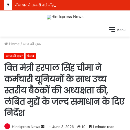
सीमा पार से तस्करी वाले मॉड्यूल से संबंधित पांच व्यक्ति 21 किलो हेरोइन, 970 ग्राम आईसीई और एक पिस्तौल सहित गिरफ्तार
Menu
Home
/
आज की ख़बर
आज की ख़बर
पंजाब
वित्त मंत्री हरपाल सिंह चीमा ने
कर्मचारी यूनियनों के साथ उच्च
स्तरीय बैठकों की अध्यक्षता की,
लंबित मुद्दों के जल्द समाधान के दिए
निर्देश
Hindxpress News
S
June 3, 2026
10
1 minute read