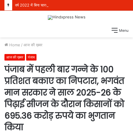
वर्ष 2022 में बिना चारदीवारी और फर्श पर बैठकर पढ़ने को मजबूर थे 4 लाख विद्यार्थी, परंतु आज देश भर में स्कूली शिक्षा में अग्रणी बनकर उभरा पंजाब: हरजोत सिंह बैंस
Menu
Home
/
आज की ख़बर
आज की ख़बर
पंजाब
पंजाब में पहली बार गन्ने के 100
प्रतिशत बकाए का निपटारा, भगवंत
मान सरकार ने साल 2025-26 के
पिढ़ाई सीजन के दौरान किसानों को
695.36 करोड़ रुपये का भुगतान
किया