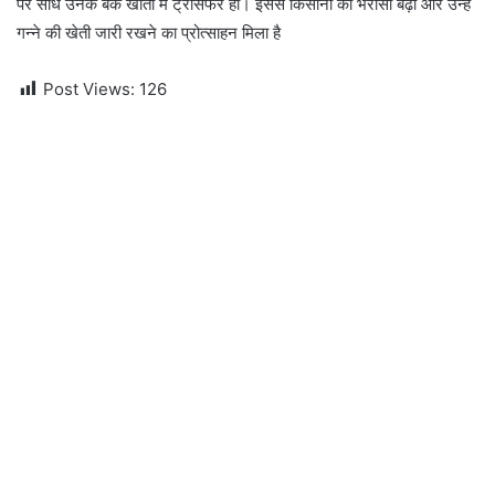
पर सीधे उनके बैंक खातों में ट्रांसफर हो। इससे किसानों का भरोसा बढ़ा और उन्हें
गन्ने की खेती जारी रखने का प्रोत्साहन मिला है
Post Views:
126