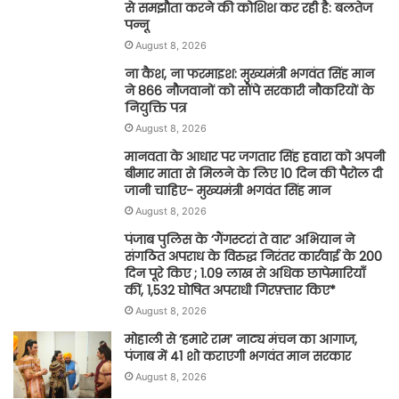
से समझौता करने की कोशिश कर रही है: बलतेज
पन्नू
August 8, 2026
ना कैश, ना फरमाइश: मुख्यमंत्री भगवंत सिंह मान
ने 866 नौजवानों को सौंपे सरकारी नौकरियों के
नियुक्ति पत्र
August 8, 2026
मानवता के आधार पर जगतार सिंह हवारा को अपनी
बीमार माता से मिलने के लिए 10 दिन की पैरोल दी
जानी चाहिए- मुख्यमंत्री भगवंत सिंह मान
August 8, 2026
पंजाब पुलिस के ‘गैंगस्टरां ते वार’ अभियान ने
संगठित अपराध के विरुद्ध निरंतर कार्रवाई के 200
दिन पूरे किए ; 1.09 लाख से अधिक छापेमारियाँ
कीं, 1,532 घोषित अपराधी गिरफ़्तार किए*
August 8, 2026
मोहाली से ‘हमारे राम’ नाट्य मंचन का आगाज,
पंजाब में 41 शो कराएगी भगवंत मान सरकार
August 8, 2026