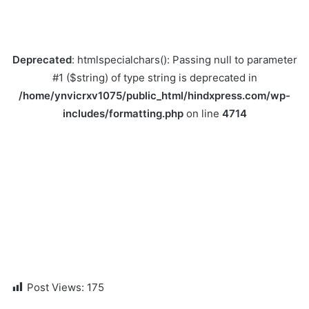
Deprecated
: htmlspecialchars(): Passing null to parameter
#1 ($string) of type string is deprecated in
/home/ynvicrxv1075/public_html/hindxpress.com/wp-
includes/formatting.php
on line
4714
Post Views:
175