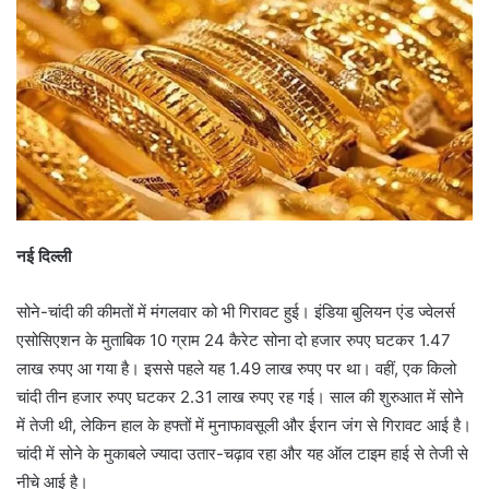
e
m
a
i
l
नई दिल्ली
सोने-चांदी की कीमतों में मंगलवार को भी गिरावट हुई। इंडिया बुलियन एंड ज्वेलर्स
एसोसिएशन के मुताबिक 10 ग्राम 24 कैरेट सोना दो हजार रुपए घटकर 1.47
लाख रुपए आ गया है। इससे पहले यह 1.49 लाख रुपए पर था। वहीं, एक किलो
चांदी तीन हजार रुपए घटकर 2.31 लाख रुपए रह गई। साल की शुरुआत में सोने
में तेजी थी, लेकिन हाल के हफ्तों में मुनाफावसूली और ईरान जंग से गिरावट आई है।
चांदी में सोने के मुकाबले ज्यादा उतार-चढ़ाव रहा और यह ऑल टाइम हाई से तेजी से
नीचे आई है।