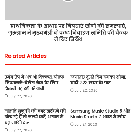
प्राथमिकता के आधार पर निपटाएं लोगों की समस्याएं,
गुरुग्राम में मुख्यमंत्री ने कष्ट निवारण समिति की बैठक
में दिए निर्देश
Related Articles
उमंग ऐप में अब भी दिक्कत, पीएफ
लगातार दूसरे दिन चमका सोना,
निकालने-बैलेंस चेक के लिए
चांदी 2.23 लाख के पार
झेलनी पड़ रही परेशानी
July 22, 2026
July 22, 2026
मारुति सुजुकी की कार खरीदने की
Samsung Music Studio 5 और
सोच रहे हैं तो जल्दी करें, अगस्त से
Music Studio 7 भारत में लांच
बढ़ जाएंगे दाम
July 21, 2026
July 22, 2026