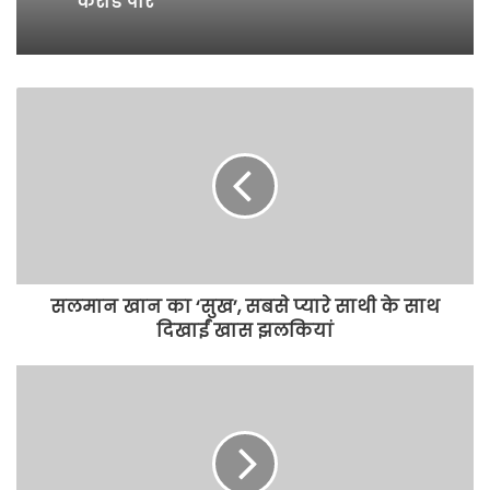
सलमान खान का ‘सुख’, सबसे प्यारे साथी के साथ
दिखाईं खास झलकियां