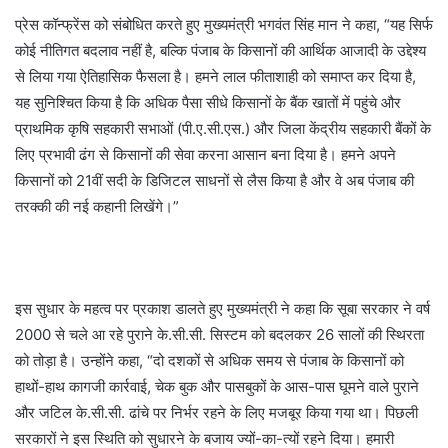
प्रेस कॉन्फ्रेंस को संबोधित करते हुए मुख्यमंत्री भगवंत सिंह मान ने कहा, “यह सिर्फ
कोई नीतिगत बदलाव नहीं है, बल्कि पंजाब के किसानों की आर्थिक आजादी के उद्देश्य
से लिया गया ऐतिहासिक फैसला है। हमने लाल फीताशाही को समाप्त कर दिया है,
यह सुनिश्चित किया है कि अधिक पैसा सीधे किसानों के बैंक खातों में पहुंचे और
प्राथमिक कृषि सहकारी सभाओं (पी.ए.सी.एस.) और जिला केंद्रीय सहकारी बैंकों के
लिए प्रभावी ढंग से किसानों की सेवा करना आसान बना दिया है। हमने अपने
किसानों को 21वीं सदी के डिजिटल साधनों से लैस किया है और वे अब पंजाब की
तरक्की की नई कहानी लिखेंगे।”
इस सुधार के महत्व पर प्रकाश डालते हुए मुख्यमंत्री ने कहा कि सूबा सरकार ने वर्ष
2000 से चले आ रहे पुराने के.सी.सी. सिस्टम को बदलकर 26 सालों की स्थिरता
को तोड़ा है। उन्होंने कहा, “दो दशकों से अधिक समय से पंजाब के किसानों को
हाथों-हाथ कागजी कार्रवाई, चेक बुक और पासबुकों के आस-पास घूमने वाले पुराने
और जटिल के.सी.सी. ढांचे पर निर्भर रहने के लिए मजबूर किया गया था। पिछली
सरकारों ने इस स्थिति को सुधारने के बजाय ज्यों-का-त्यों रहने दिया। हमारी