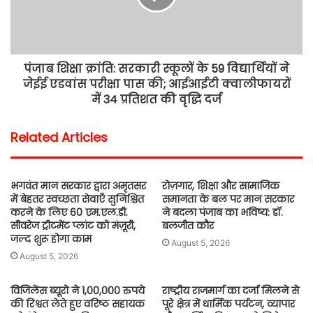
पंजाब शिक्षा क्रांति: सरकारी स्कूलों के 59 विद्यार्थियों ने
जेईई एडवांस परीक्षा पास की; आईआईटी क्वालीफायरों
में 34 प्रतिशत की वृद्धि दर्ज
Related Articles
भगवंत मान सरकार द्वारा अमृतसर
रोज़गार, शिक्षा और सामाजिक
में बेहतर स्वच्छता सेवाएँ सुनिश्चित
समानता के बल पर मान सरकार
करने के लिए 60 एम.एल.डी.
ने बदला पंजाब का भविष्य: डॉ.
सीवरेज ट्रीटमेंट प्लांट को मंज़ूरी,
बलजीत कौर
जल्द शुरू होगा काम
August 5, 2026
August 5, 2026
विजिलेंस ब्यूरो ने 1,00,000 रुपये
राष्ट्रीय राजमार्ग का दर्जा मिलने से
की रिश्वत लेते हुए वरिष्ठ सहायक
पूरे क्षेत्र में धार्मिक पर्यटन, व्यापार