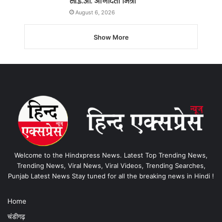
सी.ई.ओ. अनिंदिता मित्रा
August 6, 2026
Show More
Welcome to the Hindxpress News. Latest Top Trending News,
Trending News, Viral News, Viral Videos, Trending Searches,
Punjab Latest News Stay tuned for all the breaking news in Hindi !
Home
चंडीगढ़