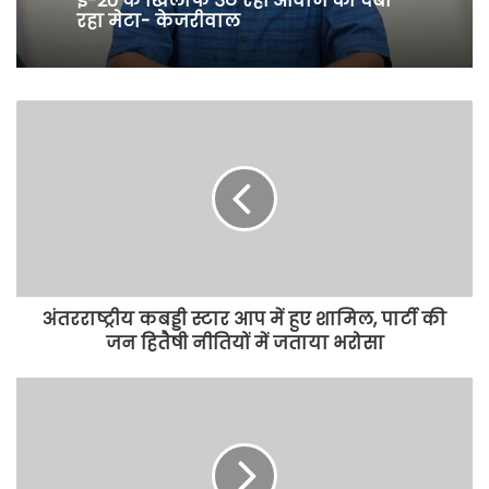
नौकरियां, 1.83 लाख करोड़ के निवेश से
6.36 लाख प्राइवेट नौकरियों के अवसर पैदा
किए: नौजवानों के लिए अनुकूल माहौल
सृजित कर रही है मान सरकार : अमन
अरोड़ा
मोदी सरकार के दबाव में पेपर लीक और
ई-20 के खिलाफ उठ रही आवाज को दबा
रहा मेटा- केजरीवाल
अंतरराष्ट्रीय कबड्डी स्टार आप में हुए शामिल, पार्टी की
जन हितैषी नीतियों में जताया भरोसा