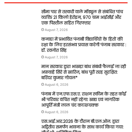
सीमा पार से तस्करी वाले मॉड्यूल से संबंधित पांच
व्यक्ति 21 किलो हेरोइन, 970 ग्राम आईसीई और
एक पिस्तौल सहित गिरफ्तार
August 7, 2026
कनाडा में प्रभावित पंजाबी विद्यार्थियों के हितों की
रक्षा के लिए हरसंभव प्रयास करेगी पंजाब सरकार :
डॉ. रवजोत सिंह
August 7, 2026
मान सरकार द्वारा भाखड़ा बांध संबंधी फैलाई जा रही
अफ़वाहें सिरे से खारिज़, बांध पूरी तरह सुरक्षित:
बरिंदर कुमार गोयल*
August 6, 2026
पंजाब में एन.एफ.एस.ए. राशन स्कीम के तहत कोई
भी परिवार वंचित नहीं रहेगा: खाद्य एवं नागरिक
आपूर्ति मंत्री लाल चंद कटारूचक्क
August 6, 2026
एस.आई.आर.2026 के दौरान बी.एल.ओज़. द्वारा
अद्वितीय समर्पण भावना के साथ कार्य किया गया: