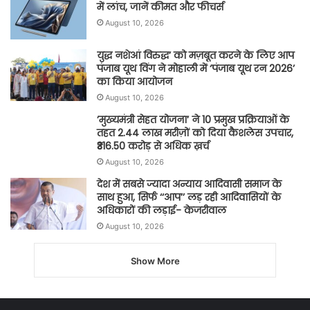
में लांच, जानें कीमत और फीचर्स
August 10, 2026
युद्ध नशेआं विरुद्ध’ को मज़बूत करने के लिए आप
पंजाब यूथ विंग ने मोहाली में ‘पंजाब यूथ रन 2026’
का किया आयोजन
August 10, 2026
’मुख्यमंत्री सेहत योजना’ ने 10 प्रमुख प्रक्रियाओं के
तहत 2.44 लाख मरीज़ों को दिया कैशलेस उपचार,
₹316.50 करोड़ से अधिक ख़र्च
August 10, 2026
देश में सबसे ज्यादा अन्याय आदिवासी समाज के
साथ हुआ, सिर्फ ‘‘आप’’ लड़ रही आदिवासियों के
अधिकारों की लड़ाई- केजरीवाल
August 10, 2026
Show More