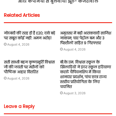
ऑटो कंपनियों से बुलवाया झूठ- केजरीवाल
Related Articles
नोटबंदी की तरह ही है E20; दावे बड़े
अमृतसर में बड़ी आतंकवादी साजिश
पर सबूत कोई नहीं: अमन अरोड़ा
नाकाम; चार पेट्रोल बम और 3
पिस्तौलों सहित 9 गिरफ्तार
August 4, 2026
August 4, 2026
सती साध्वी बहन कृष्णामूर्ति विश्वास
बी.के.एम. विश्वास स्कूल के
जी की जयंती पर मरीजों को
खिलाड़ियों ने इंटर स्कूल हरियाणा
पौष्टिक आहार वितरित
कराटे चैंपियनशिप में किया
शानदार प्रदर्शन, पांच छात्र राज्य
August 4, 2026
स्तरीय प्रतियोगिता के लिए
चयनित
August 3, 2026
Leave a Reply