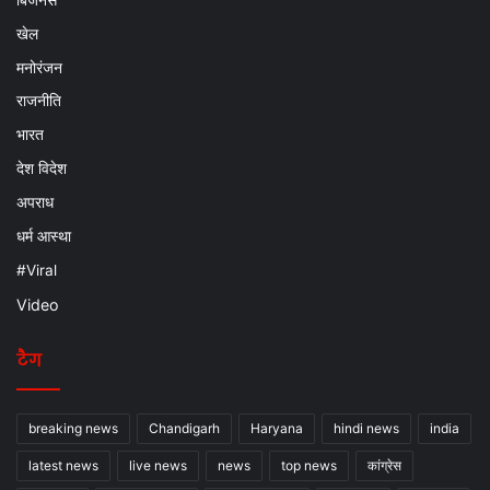
खेल
मनोरंजन
राजनीति
भारत
देश विदेश
अपराध
धर्म आस्था
#Viral
Video
टैग
breaking news
Chandigarh
Haryana
hindi news
india
latest news
live news
news
top news
कांग्रेस