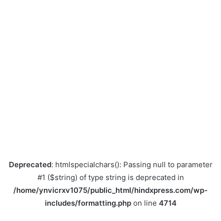
Deprecated
: htmlspecialchars(): Passing null to parameter
#1 ($string) of type string is deprecated in
/home/ynvicrxv1075/public_html/hindxpress.com/wp-
includes/formatting.php
on line
4714