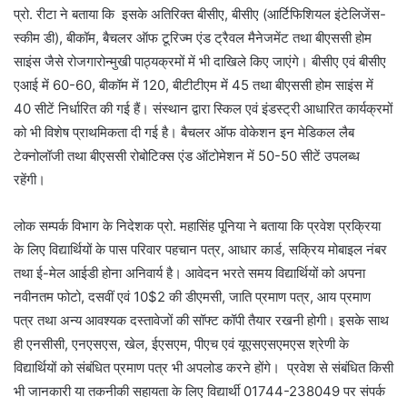
प्रो. रीटा ने बताया कि इसके अतिरिक्त बीसीए, बीसीए (आर्टिफिशियल इंटेलिजेंस-
स्कीम डी), बीकॉम, बैचलर ऑफ टूरिज्म एंड ट्रैवल मैनेजमेंट तथा बीएससी होम
साइंस जैसे रोजगारोन्मुखी पाठ्यक्रमों में भी दाखिले किए जाएंगे। बीसीए एवं बीसीए
एआई में 60-60, बीकॉम में 120, बीटीटीएम में 45 तथा बीएससी होम साइंस में
40 सीटें निर्धारित की गई हैं। संस्थान द्वारा स्किल एवं इंडस्ट्री आधारित कार्यक्रमों
को भी विशेष प्राथमिकता दी गई है। बैचलर ऑफ वोकेशन इन मेडिकल लैब
टेक्नोलॉजी तथा बीएससी रोबोटिक्स एंड ऑटोमेशन में 50-50 सीटें उपलब्ध
रहेंगी।
लोक सम्पर्क विभाग के निदेशक प्रो. महासिंह पूनिया ने बताया कि प्रवेश प्रक्रिया
के लिए विद्यार्थियों के पास परिवार पहचान पत्र, आधार कार्ड, सक्रिय मोबाइल नंबर
तथा ई-मेल आईडी होना अनिवार्य है। आवेदन भरते समय विद्यार्थियों को अपना
नवीनतम फोटो, दसवीं एवं 10$2 की डीएमसी, जाति प्रमाण पत्र, आय प्रमाण
पत्र तथा अन्य आवश्यक दस्तावेजों की सॉफ्ट कॉपी तैयार रखनी होगी। इसके साथ
ही एनसीसी, एनएसएस, खेल, ईएसएम, पीएच एवं यूएसएसएमएस श्रेणी के
विद्यार्थियों को संबंधित प्रमाण पत्र भी अपलोड करने होंगे। प्रवेश से संबंधित किसी
भी जानकारी या तकनीकी सहायता के लिए विद्यार्थी 01744-238049 पर संपर्क