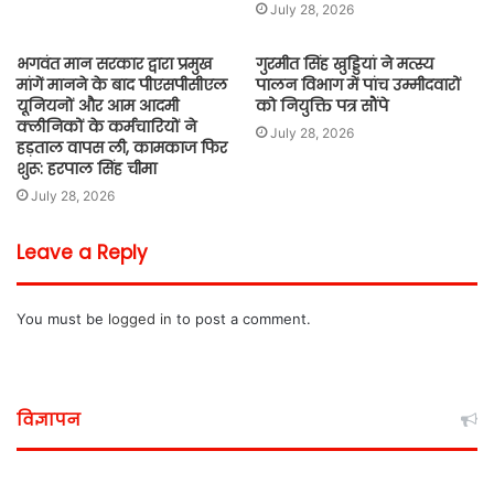
July 28, 2026
भगवंत मान सरकार द्वारा प्रमुख
गुरमीत सिंह खुड्डियां ने मत्स्य
मांगें मानने के बाद पीएसपीसीएल
पालन विभाग में पांच उम्मीदवारों
यूनियनों और आम आदमी
को नियुक्ति पत्र सौंपे
क्लीनिकों के कर्मचारियों ने
July 28, 2026
हड़ताल वापस ली, कामकाज फिर
शुरू: हरपाल सिंह चीमा
July 28, 2026
Leave a Reply
You must be
logged in
to post a comment.
विज्ञापन