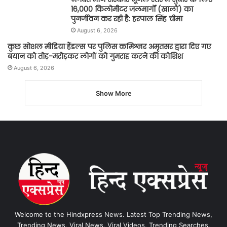
16,000 किलोमीटर जलमार्गों (खालों) का
पुनर्जीवन कर रही है: हरपाल सिंह चीमा
August 6, 2026
कुछ सोशल मीडिया हैंडल्स पर पुलिस कमिश्नर अमृतसर द्वारा दिए गए
बयान को तोड़-मरोड़कर लोगों को गुमराह करने की कोशिश
August 6, 2026
Show More
Welcome to the Hindxpress News. Latest Top Trending News,
Trending News, Viral News, Viral Videos, Trending Searches,