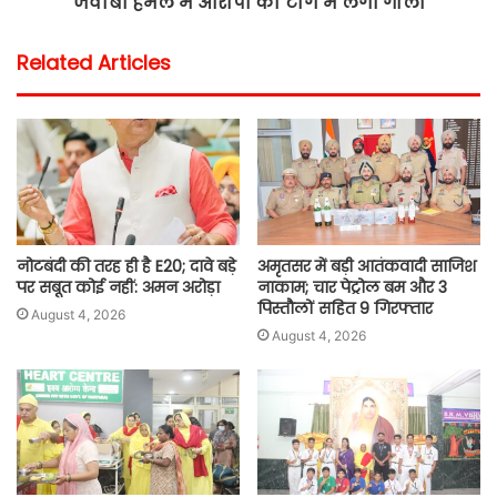
जवाबी हमले में आरोपी की टांग में लगी गोली
Related Articles
नोटबंदी की तरह ही है E20; दावे बड़े
अमृतसर में बड़ी आतंकवादी साजिश
पर सबूत कोई नहीं: अमन अरोड़ा
नाकाम; चार पेट्रोल बम और 3
पिस्तौलों सहित 9 गिरफ्तार
August 4, 2026
August 4, 2026