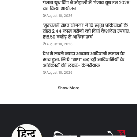
पंजाब यूथ विंग ने मोहाली में ‘पंजाब यूथ रन 2026’
का किया आयोजन
August 10, 2026
’मुख्यमंत्री सेहत योजना’ ने 10 प्रमुख प्रक्रियाओं के
तहत 2.44 लाख मरीज़ों को दिया कैशलेस उपचार,
₹316.50 करोड़ से अधिक ख़र्च
August 10, 2026
देश में सबसे ज्यादा अन्याय आदिवासी समाज के
साथ हुआ, सिर्फ ‘‘आप’’ लड़ रही आदिवासियों के
अधिकारों की लड़ाई- केजरीवाल
August 10, 2026
Show More