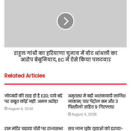
राहुल गांधी का हरियाणा चुनाव में वोट धांधली का
आरोप बेबुनियाद, EC ने ऐसे किया पलटवार
Related Articles
नोटबंदी की तरह ही है E20; दावे बड़े
अमृतसर में बड़ी आतंकवादी साजिश
पर सबूत कोई नहीं: अमन अरोड़ा
नाकाम; चार पेट्रोल बम और 3
पिस्तौलों सहित 9 गिरफ्तार
August 4, 2026
August 4, 2026
राम मंदिर चढ़ावा चोरी पर राज्यसभा
सच जान चुके युवाओं को डराया-