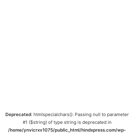
Deprecated
: htmlspecialchars(): Passing null to parameter
#1 ($string) of type string is deprecated in
/home/ynvicrxv1075/public_html/hindxpress.com/wp-