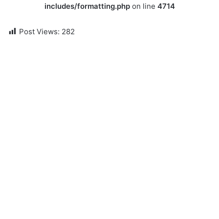
includes/formatting.php
on line
4714
Post Views:
282