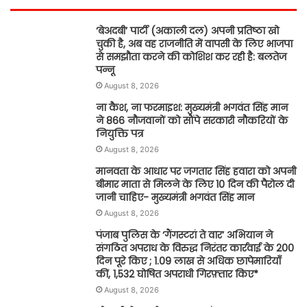
‘बेअदबी’ पार्टी (अकाली दल) अपनी प्रतिष्ठा खो
चुकी है, अब वह राजनीति में वापसी के लिए भाजपा
से समझौता करने की कोशिश कर रही है: बलतेज
पन्नू
August 8, 2026
ना कैश, ना फरमाइश: मुख्यमंत्री भगवंत सिंह मान
ने 866 नौजवानों को सौंपे सरकारी नौकरियों के
नियुक्ति पत्र
August 8, 2026
मानवता के आधार पर जगतार सिंह हवारा को अपनी
बीमार माता से मिलने के लिए 10 दिन की पैरोल दी
जानी चाहिए- मुख्यमंत्री भगवंत सिंह मान
August 8, 2026
पंजाब पुलिस के ‘गैंगस्टरां ते वार’ अभियान ने
संगठित अपराध के विरुद्ध निरंतर कार्रवाई के 200
दिन पूरे किए ; 1.09 लाख से अधिक छापेमारियाँ
कीं, 1,532 घोषित अपराधी गिरफ़्तार किए*
August 8, 2026