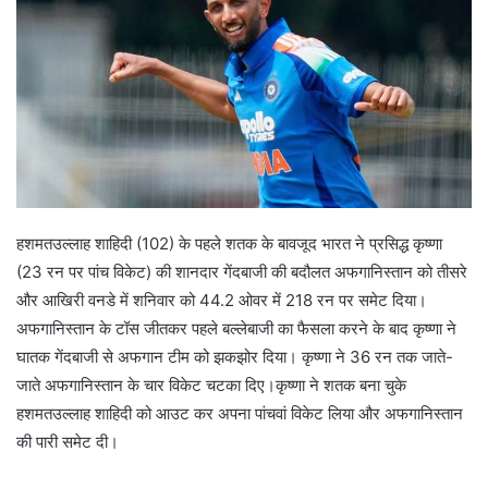
e
m
a
i
l
हशमतउल्लाह शाहिदी (102) के पहले शतक के बावजूद भारत ने प्रसिद्ध कृष्णा
(23 रन पर पांच विकेट) की शानदार गेंदबाजी की बदौलत अफगानिस्तान को तीसरे
और आखिरी वनडे में शनिवार को 44.2 ओवर में 218 रन पर समेट दिया।
अफगानिस्तान के टॉस जीतकर पहले बल्लेबाजी का फैसला करने के बाद कृष्णा ने
घातक गेंदबाजी से अफगान टीम को झकझोर दिया। कृष्णा ने 36 रन तक जाते-
जाते अफगानिस्तान के चार विकेट चटका दिए।कृष्णा ने शतक बना चुके
हशमतउल्लाह शाहिदी को आउट कर अपना पांचवां विकेट लिया और अफगानिस्तान
की पारी समेट दी।