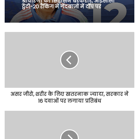
श्रीचारणी का सिंहासन बरकरार, आईसीसी
ट्वेंटी-20 रैंकिंग में गेंदबाजों में टॉप पर
असर जीरो, शरीर के लिए खतरनाक ज्यादा, सरकार ने
16 दवाओं पर लगाया प्रतिबंध