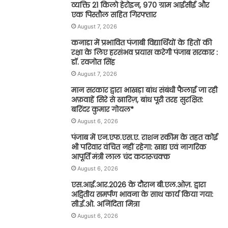
व्यक्ति 21 किलो हेरोइन, 970 ग्राम आईसीई और
एक पिस्तौल सहित गिरफ्तार
August 7, 2026
कनाडा में प्रभावित पंजाबी विद्यार्थियों के हितों की
रक्षा के लिए हरसंभव प्रयास करेगी पंजाब सरकार :
डॉ. रवजोत सिंह
August 7, 2026
मान सरकार द्वारा भाखड़ा बांध संबंधी फैलाई जा रही
अफ़वाहें सिरे से खारिज़, बांध पूरी तरह सुरक्षित:
बरिंदर कुमार गोयल*
August 6, 2026
पंजाब में एन.एफ.एस.ए. राशन स्कीम के तहत कोई
भी परिवार वंचित नहीं रहेगा: खाद्य एवं नागरिक
आपूर्ति मंत्री लाल चंद कटारूचक्क
August 6, 2026
एस.आई.आर.2026 के दौरान बी.एल.ओज़. द्वारा
अद्वितीय समर्पण भावना के साथ कार्य किया गया:
सी.ई.ओ. अनिंदिता मित्रा
August 6, 2026