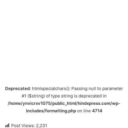
Deprecated
: htmlspecialchars(): Passing null to parameter
#1 ($string) of type string is deprecated in
/home/ynvicrxv1075/public_html/hindxpress.com/wp-
includes/formatting.php
on line
4714
Post Views:
2,231