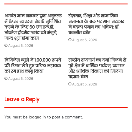
भगवंत मान सरकार द्वारा अमृतसर
रोज़गार, शिक्षा और सामाजिक
में बेहतर स्वच्छता सेवाएँ सुनिश्चित
समानता के बल पर मान सरकार
करने के लिए 60 एम.एल.डी.
ने बदला पंजाब का भविष्य: डॉ.
सीवरेज ट्रीटमेंट प्लांट को मंज़ूरी,
बलजीत कौर
जल्द शुरू होगा काम
August 5, 2026
August 5, 2026
विजिलेंस ब्यूरो ने 1,00,000 रुपये
राष्ट्रीय राजमार्ग का दर्जा मिलने से
की रिश्वत लेते हुए वरिष्ठ सहायक
पूरे क्षेत्र में धार्मिक पर्यटन, व्यापार
को रंगे हाथ काबू किया
और आर्थिक विकास को मिलेगा
बढ़ावा: कंग
August 5, 2026
August 5, 2026
Leave a Reply
You must be
logged in
to post a comment.