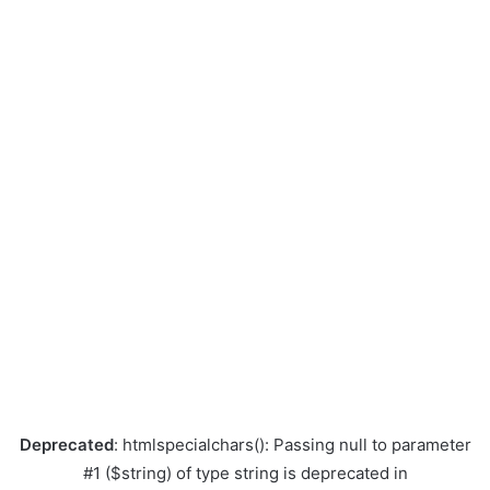
Deprecated
: htmlspecialchars(): Passing null to parameter
#1 ($string) of type string is deprecated in