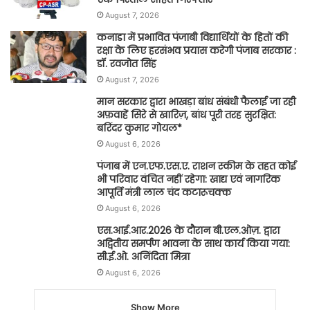
August 7, 2026
कनाडा में प्रभावित पंजाबी विद्यार्थियों के हितों की
रक्षा के लिए हरसंभव प्रयास करेगी पंजाब सरकार :
डॉ. रवजोत सिंह
August 7, 2026
मान सरकार द्वारा भाखड़ा बांध संबंधी फैलाई जा रही
अफ़वाहें सिरे से खारिज़, बांध पूरी तरह सुरक्षित:
बरिंदर कुमार गोयल*
August 6, 2026
पंजाब में एन.एफ.एस.ए. राशन स्कीम के तहत कोई
भी परिवार वंचित नहीं रहेगा: खाद्य एवं नागरिक
आपूर्ति मंत्री लाल चंद कटारूचक्क
August 6, 2026
एस.आई.आर.2026 के दौरान बी.एल.ओज़. द्वारा
अद्वितीय समर्पण भावना के साथ कार्य किया गया:
सी.ई.ओ. अनिंदिता मित्रा
August 6, 2026
Show More