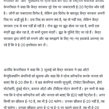
मंगलवार को “आप” मुख्यालय पर प्रेस वार्ता कर पार्टी के राष्ट्रीय संयोजक अरविंद
केजरीवाल ने कहा कि केंद्र सरकार पूरे देश पर जबरदस्ती ई-20 पेट्रोल थोप रही
है। लोगों का जबरदस्त विरोध है, लेकिन इस विरोध के बावजूद केंद्र सरकार अपनी
जिद्द पर अड़ी हुई है। उस जिद्द का कारण क्या है, यह तो नहीं पता, लेकिन केंद्र
सरकार टस से मस नहीं हो रही है। रोज झूठ पर झूठ बोला जा रहा है, कभी एक
मंत्री झूठ बोल रहा है, तो कभी दूसरा मंत्री। झूठ के पुलिंदे दिए जा रहे हैं। केंद्र
सरकार द्वारा लोगों को मनाने और यह समझाने के लिए नए-नए हथकंडे अपनाए जा
रहे हैं कि वे ई-20 इस्तेमाल कर लें।
अरविंद केजरीवाल ने कहा कि 3 जुलाई को केंद्र सरकार ने छह ऑटो
मैन्युफैक्चरिंग कंपनियों को बुलाया और कहा कि वे प्रेस कॉन्फ्रेंस करके जनता को
बताएं कि ई-20 ठीक है। ये छह कंपनियां मारुति सुजुकी, टोयोटा किर्लाेस्कर, हीरो
मोटोकॉर्प, हुंडई मोटर, बजाज ऑटो और टीवीएस मोटर कंपनी हैं। इन सभी से कहा
गया कि वे प्रेस कॉन्फ्रेंस करें और जनता को बताएं कि ई20 सही पेट्रोल है। अगर
किसी का व्हीकल ई-10 है, तब भी ई-20 चलेगा। उनका व्हीकल ई-20 नहीं है, तब
भी चलेगा। उनका व्हीकल अगर ई-0 या ई-5 पर चलने वाला है, तब भी ई-20