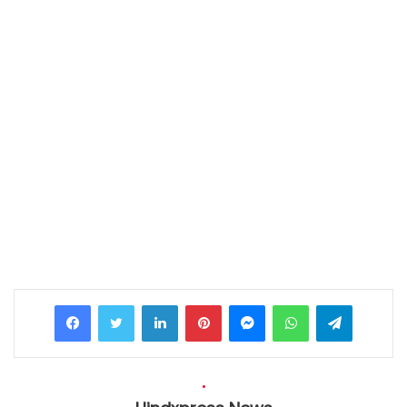
Facebook
Twitter
LinkedIn
Pinterest
Messenger
WhatsApp
Telegram