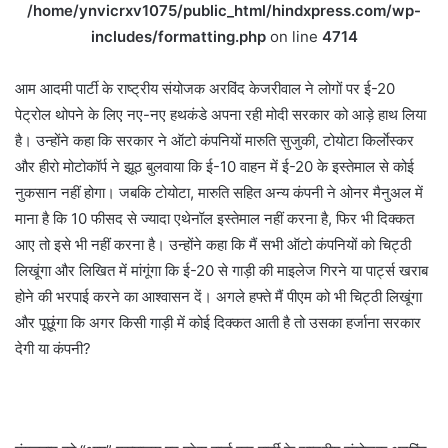
/home/ynvicrxv1075/public_html/hindxpress.com/wp-
includes/formatting.php
on line
4714
आम आदमी पार्टी के राष्ट्रीय संयोजक अरविंद केजरीवाल ने लोगों पर ई-20
पेट्रोल थोपने के लिए नए-नए हथकंडे अपना रही मोदी सरकार को आड़े हाथ लिया
है। उन्होंने कहा कि सरकार ने ऑटो कंपनियों मारुति सुजुकी, टोयोटा किर्लाेस्कर
और हीरो मोटोकॉर्प ने झूठ बुलवाया कि ई-10 वाहन में ई-20 के इस्तेमाल से कोई
नुकसान नहीं होगा। जबकि टोयोटा, मारुति सहित अन्य कंपनी ने ओनर मैनुअल में
माना है कि 10 फीसद से ज्यादा एथेनॉल इस्तेमाल नहीं करना है, फिर भी दिक्कत
आए तो इसे भी नहीं करना है। उन्होंने कहा कि मैं सभी ऑटो कंपनियों को चिट्ठी
लिखूंगा और लिखित में मांगूंगा कि ई-20 से गाड़ी की माइलेज गिरने या पार्ट्स खराब
होने की भरपाई करने का आश्वासन दें। अगले हफ्ते मैं पीएम को भी चिट्ठी लिखूंगा
और पूछूंगा कि अगर किसी गाड़ी में कोई दिक्कत आती है तो उसका हर्जाना सरकार
देगी या कंपनी?