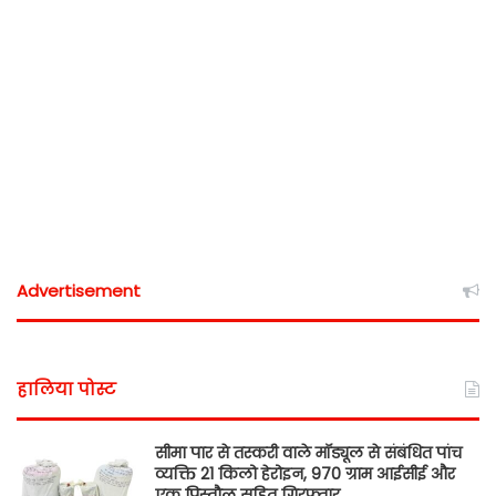
Advertisement
हालिया पोस्ट
सीमा पार से तस्करी वाले मॉड्यूल से संबंधित पांच
व्यक्ति 21 किलो हेरोइन, 970 ग्राम आईसीई और
एक पिस्तौल सहित गिरफ्तार