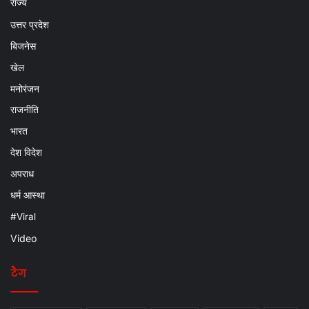
राज्य
उत्तर प्रदेश
बिजनेस
खेल
मनोरंजन
राजनीति
भारत
देश विदेश
अपराध
धर्म आस्था
#Viral
Video
टैग