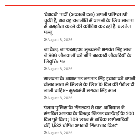
‘बेअदबी’ पार्टी (अकाली दल) अपनी प्रतिष्ठा खो
चुकी है, अब वह राजनीति में वापसी के लिए भाजपा
से समझौता करने की कोशिश कर रही है: बलतेज
पन्नू
August 8, 2026
ना कैश, ना फरमाइश: मुख्यमंत्री भगवंत सिंह मान
ने 866 नौजवानों को सौंपे सरकारी नौकरियों के
नियुक्ति पत्र
August 8, 2026
मानवता के आधार पर जगतार सिंह हवारा को अपनी
बीमार माता से मिलने के लिए 10 दिन की पैरोल दी
जानी चाहिए- मुख्यमंत्री भगवंत सिंह मान
August 8, 2026
पंजाब पुलिस के ‘गैंगस्टरां ते वार’ अभियान ने
संगठित अपराध के विरुद्ध निरंतर कार्रवाई के 200
दिन पूरे किए ; 1.09 लाख से अधिक छापेमारियाँ
कीं, 1,532 घोषित अपराधी गिरफ़्तार किए*
August 8, 2026