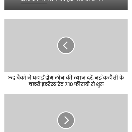
कटारूचक्क
छह बैंकों ने घटाई होम लोन की ब्याज दरें, नई कटौती के
चलते इंटरेस्ट रेट 7.10 फीसदी से शुरू