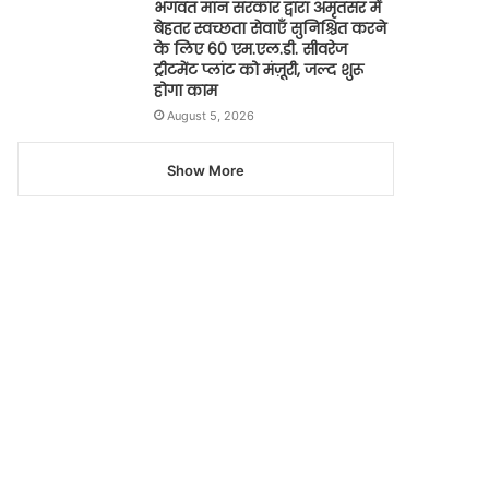
भगवंत मान सरकार द्वारा अमृतसर में
बेहतर स्वच्छता सेवाएँ सुनिश्चित करने
के लिए 60 एम.एल.डी. सीवरेज
ट्रीटमेंट प्लांट को मंज़ूरी, जल्द शुरू
होगा काम
August 5, 2026
Show More