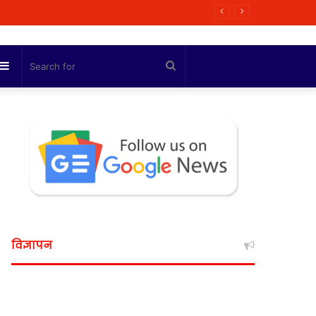
लांट को मंज़ूरी, जल्द शुरू होगा काम
Sidebar
Search
for
विज्ञापन