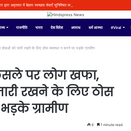
द्वारा अमृतसर में बेहतर स्वच्छता सेवाएँ सुनिश्चित करने के लिए 60 एम.एल.डी. सीवरेज ट्रीटमेंट प्
ाज्य
राजनीति
भारत
देश विदेश
अपराध
धर्म आस्था
#Viral
थ्य सेवाओं को जारी रखने के लिए ठोस व्यवस्था न करने पर भड़के ग्रामीण
 फैसले पर लोग खफा,
 जारी रखने के लिए ठोस
 भड़के ग्रामीण
6
1 minute read