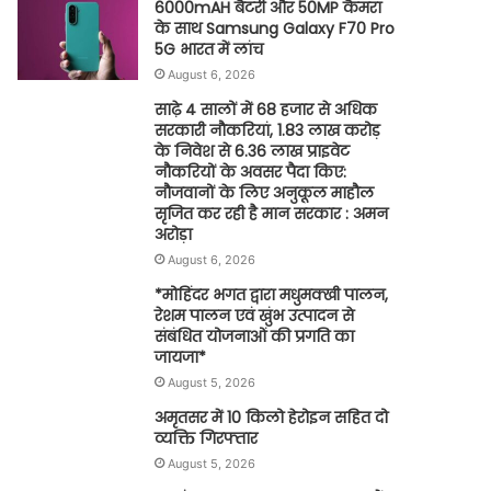
6000mAH बैटरी और 50MP कैमरा
के साथ Samsung Galaxy F70 Pro
5G भारत में लांच
August 6, 2026
साढ़े 4 सालों में 68 हजार से अधिक
सरकारी नौकरियां, 1.83 लाख करोड़
के निवेश से 6.36 लाख प्राइवेट
नौकरियों के अवसर पैदा किए:
नौजवानों के लिए अनुकूल माहौल
सृजित कर रही है मान सरकार : अमन
अरोड़ा
August 6, 2026
*मोहिंदर भगत द्वारा मधुमक्खी पालन,
रेशम पालन एवं खुंभ उत्पादन से
संबंधित योजनाओं की प्रगति का
जायजा*
August 5, 2026
अमृतसर में 10 किलो हेरोइन सहित दो
व्यक्ति गिरफ्तार
August 5, 2026