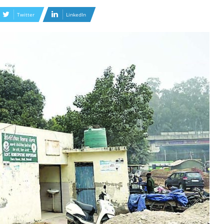
Twitter
LinkedIn