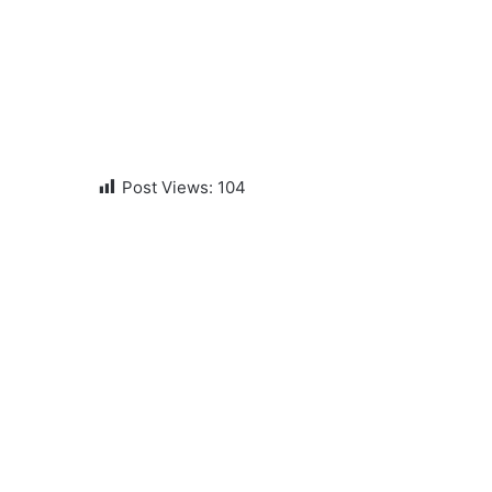
Post Views:
104