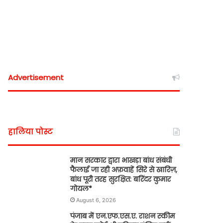
Advertisement
हालिया पोस्ट
मान सरकार द्वारा भाखड़ा बांध संबंधी
फैलाई जा रही अफ़वाहें सिरे से खारिज़,
बांध पूरी तरह सुरक्षित: बरिंदर कुमार
गोयल*
August 6, 2026
पंजाब में एन.एफ.एस.ए. राशन स्कीम