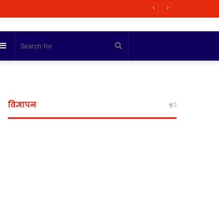
ी कोशिश
Sidebar
Search
for
विज्ञापन