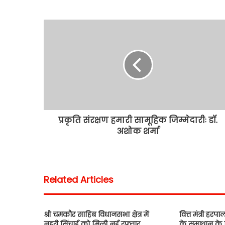
प्रकृति संरक्षण हमारी सामूहिक जिम्मेदारीः डॉ.
अशोक शर्मा
Related Articles
श्री चमकौर साहिब विधानसभा क्षेत्र में
वित्त मंत्री हरपाल
नहरी सिंचाई को मिली नई रफ्तार
के समाधान के