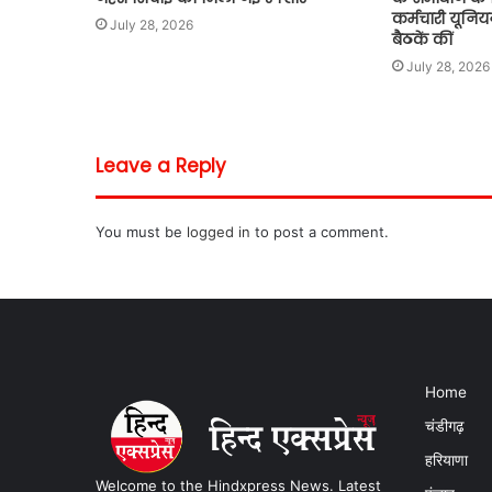
कर्मचारी यूनिय
July 28, 2026
बैठकें कीं
July 28, 2026
Leave a Reply
You must be
logged in
to post a comment.
Home
चंडीगढ़
हरियाणा
Welcome to the Hindxpress News. Latest