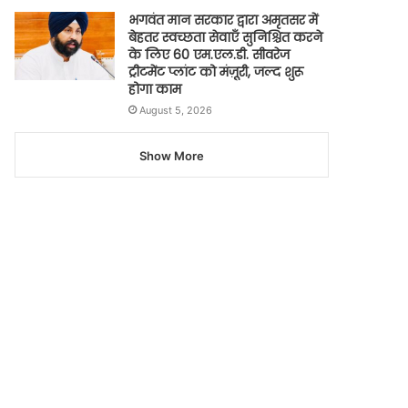
भगवंत मान सरकार द्वारा अमृतसर में
बेहतर स्वच्छता सेवाएँ सुनिश्चित करने
के लिए 60 एम.एल.डी. सीवरेज
ट्रीटमेंट प्लांट को मंज़ूरी, जल्द शुरू
होगा काम
August 5, 2026
Show More