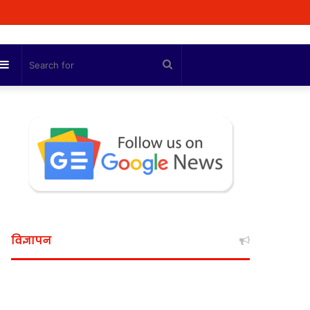
Sidebar
Search
for
विज्ञापन