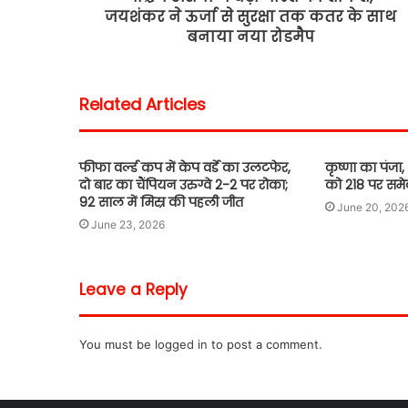
जयशंकर ने ऊर्जा से सुरक्षा तक कतर के साथ
बनाया नया रोडमैप
Related Articles
फीफा वर्ल्ड कप में केप वर्डे का उलटफेर,
कृष्णा का पंजा
दो बार का चैंपियन उरुग्वे 2-2 पर रोका;
को 218 पर समे
92 साल में मिस्र की पहली जीत
June 20, 202
June 23, 2026
Leave a Reply
You must be
logged in
to post a comment.