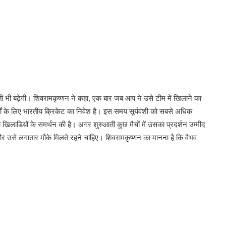
भी बढ़ेगी। शिवरामकृष्णन ने कहा, एक बार जब आप ने उसे टीम में खिलाने का
षों के लिए भारतीय क्रिकेट का निवेश है। इस समय सूर्यवंशी को सबसे अधिक
खिलाडिय़ों के समर्थन की है। अगर शुरुआती कुछ मैचों में उसका प्रदर्शन उम्मीद
 और उसे लगातार मौके मिलते रहने चाहिए। शिवरामकृष्णन का मानना है कि वैभव
श्रीचारणी का सिंहासन बरकरार, आईसीसी
ट्वेंटी-20 रैंकिंग में गेंदबाजों में टॉप पर
सेमीफाइनल के लिए आज जीतना जरूरी,
महिला T-20 WC में भारत के सामने
आस्ट्रेलिया की कठिन चुनौती