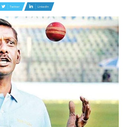
Twitter
LinkedIn