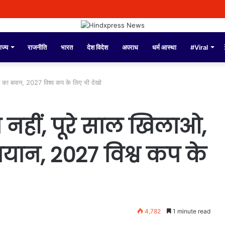
ाज्य
राजनीति
भारत
देश विदेश
अपराध
धर्म आस्था
#Viral
न का बयान, 2027 विश्व कप के लिए भी देखो
नहीं, पूरे साल खिलाओ,
यान, 2027 विश्व कप के
4,782
1 minute read