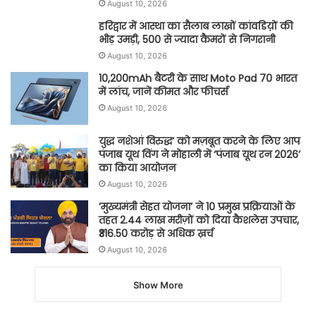
August 10, 2026
हरिद्वार में आस्था का सैलाब लाखों कांवडिय़ों की
भीड़ उमड़ी, 500 से ज्यादा कैमरों से निगरानी
August 10, 2026
10,200mAh बैटरी के साथ Moto Pad 70 भारत
में लांच, जानें कीमत और फीचर्स
August 10, 2026
युद्ध नशेआं विरुद्ध’ को मज़बूत करने के लिए आप
पंजाब यूथ विंग ने मोहाली में ‘पंजाब यूथ रन 2026’
का किया आयोजन
August 10, 2026
’मुख्यमंत्री सेहत योजना’ ने 10 प्रमुख प्रक्रियाओं के
तहत 2.44 लाख मरीज़ों को दिया कैशलेस उपचार,
₹316.50 करोड़ से अधिक ख़र्च
August 10, 2026
Show More