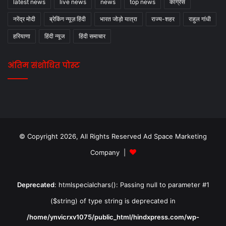
latest news
live news
news
top news
कांग्रेस
नरेंद्र मोदी
ब्रेकिंग न्यूज़ हिंदी
भारत जोड़ो यात्रा
राज्य-शहर
राहुल गांधी
हरियाणा
हिंदी न्यूज
हिंदी समाचार
अंतिम संशोधित पोस्ट
© Copyright 2026, All Rights Reserved Ad Space Marketing
Company |
Deprecated
: htmlspecialchars(): Passing null to parameter #1
($string) of type string is deprecated in
/home/ynvicrxv1075/public_html/hindxpress.com/wp-