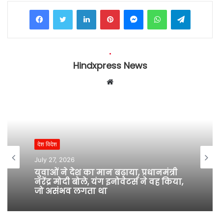
Facebook
Twitter
LinkedIn
Pinterest
Messenger
WhatsApp
Telegram
Hindxpress News
W
e
b
s
i
t
देश विदेश
e
July 27, 2026
युवाओं ने देश का मान बढ़ाया, प्रधानमंत्री
नरेंद्र मोदी बोले, यंग इनोवेटर्स ने वह किया,
जो असंभव लगता था