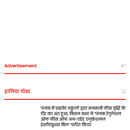
Advertisement
हालिया पोस्ट
पंजाब में प्राइवेट स्कूलों द्वारा मनमानी फीस वृद्धि के
दौर का अंत हुआ, विधान सभा ने ‘पंजाब रेगुलेशन
ऑफ फीस ऑफ अन-एडेड एजुकेशनल
इंस्टीट्यूशंस बिल’ पारित किया