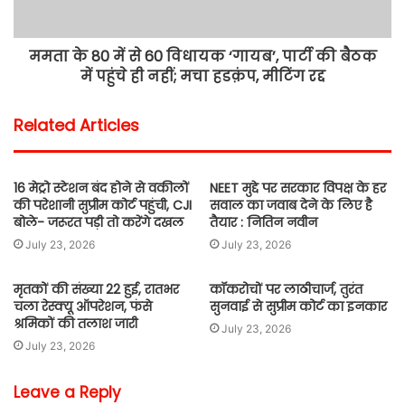
ममता के 80 में से 60 विधायक ‘गायब’, पार्टी की बैठक
में पहुंचे ही नहीं; मचा हडक़ंप, मीटिंग रद्द
Related Articles
16 मेट्रो स्टेशन बंद होने से वकीलों
NEET मुद्दे पर सरकार विपक्ष के हर
की परेशानी सुप्रीम कोर्ट पहुंची, CJI
सवाल का जवाब देने के लिए है
बोले- जरूरत पड़ी तो करेंगे दखल
तैयार : नितिन नवीन
July 23, 2026
July 23, 2026
मृतकों की संख्या 22 हुई, रातभर
कॉकरोचों पर लाठीचार्ज, तुरंत
चला रेस्क्यू ऑपरेशन, फंसे
सुनवाई से सुप्रीम कोर्ट का इनकार
श्रमिकों की तलाश जारी
July 23, 2026
July 23, 2026
Leave a Reply