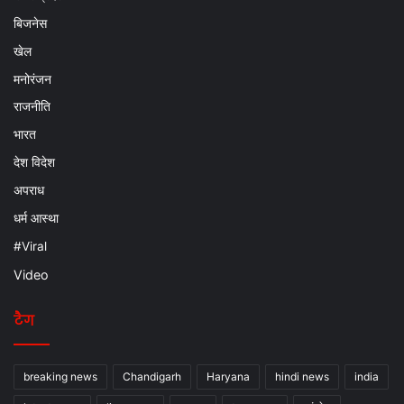
बिजनेस
खेल
मनोरंजन
राजनीति
भारत
देश विदेश
अपराध
धर्म आस्था
#Viral
Video
टैग
breaking news
Chandigarh
Haryana
hindi news
india