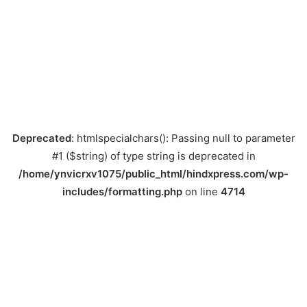
Deprecated
: htmlspecialchars(): Passing null to parameter
#1 ($string) of type string is deprecated in
/home/ynvicrxv1075/public_html/hindxpress.com/wp-
includes/formatting.php
on line
4714