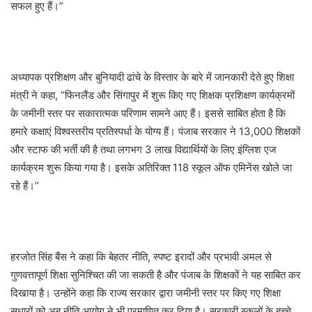
सफल हुए हैं।”
अध्यापक प्रशिक्षण और बुनियादी ढांचे के विस्तार के बारे में जानकारी देते हुए शिक्षा
मंत्री ने कहा, “फिनलैंड और सिंगापुर में शुरू किए गए शिक्षक प्रशिक्षण कार्यक्रमों
के जमीनी स्तर पर सकारात्मक परिणाम सामने आए हैं। इससे साबित होता है कि
हमारे कक्षाएं विश्वस्तरीय प्रतिस्पर्धा के योग्य हैं। पंजाब सरकार ने 13,000 शिक्षकों
और स्टाफ की भर्ती की है तथा लगभग 3 लाख विद्यार्थियों के लिए इंग्लिश एज
कार्यक्रम शुरू किया गया है। इसके अतिरिक्त 118 स्कूल ऑफ एमिनेंस खोले जा
रहे हैं।”
हरजोत सिंह बैंस ने कहा कि बेहतर नीति, स्पष्ट इरादों और प्रभावी अमल से
गुणवत्तापूर्ण शिक्षा सुनिश्चित की जा सकती है और पंजाब के शिक्षकों ने यह साबित कर
दिखाया है। उन्होंने कहा कि राज्य सरकार द्वारा जमीनी स्तर पर किए गए शिक्षा
सुधारों को अब नीति आयोग ने भी प्रमाणित कर दिया है। सरकारी स्कूलों के बच्चे