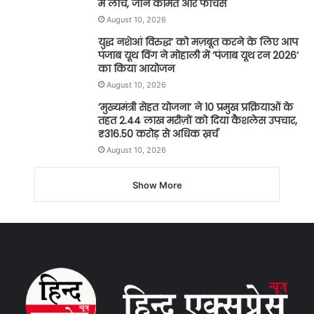
में लांच, जानें कीमत और फीचर्स
August 10, 2026
युद्ध नशेआं विरुद्ध’ को मज़बूत करने के लिए आप
पंजाब यूथ विंग ने मोहाली में ‘पंजाब यूथ रन 2026’
का किया आयोजन
August 10, 2026
’मुख्यमंत्री सेहत योजना’ ने 10 प्रमुख प्रक्रियाओं के
तहत 2.44 लाख मरीज़ों को दिया कैशलेस उपचार,
₹316.50 करोड़ से अधिक ख़र्च
August 10, 2026
Show More