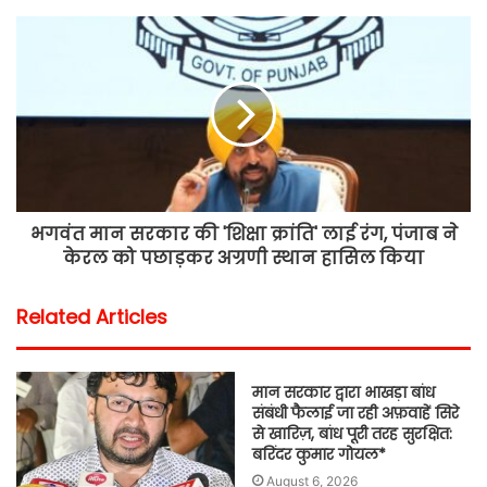
भगवंत मान सरकार की 'शिक्षा क्रांति' लाई रंग, पंजाब ने
केरल को पछाड़कर अग्रणी स्थान हासिल किया
Related Articles
मान सरकार द्वारा भाखड़ा बांध
संबंधी फैलाई जा रही अफ़वाहें सिरे
से खारिज़, बांध पूरी तरह सुरक्षित:
बरिंदर कुमार गोयल*
August 6, 2026