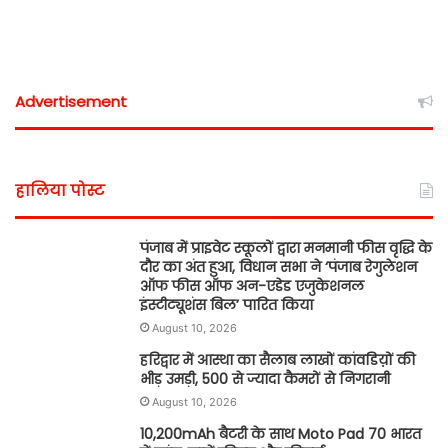
Advertisement
हालिया पोस्ट
पंजाब में प्राइवेट स्कूलों द्वारा मनमानी फीस वृद्धि के
दौर का अंत हुआ, विधान सभा ने ‘पंजाब रेगुलेशन
ऑफ फीस ऑफ अन-एडेड एजुकेशनल
इंस्टीट्यूशंस बिल’ पारित किया
August 10, 2026
हरिद्वार में आस्था का सैलाब लाखों कांवडिय़ों की
भीड़ उमड़ी, 500 से ज्यादा कैमरों से निगरानी
August 10, 2026
10,200mAh बैटरी के साथ Moto Pad 70 भारत