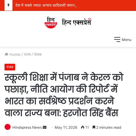
देश में सबसे ज्यादा अन्याय आदिवासी समाज के साथ हुआ, सिर्फ ‘‘आप’’ लड़ रही आदिवासियों के अधिकारों की लड़ाई- केजरीवाल
Menu
Home
/
राज्य
/
पंजाब
पंजाब
स्कूली शिक्षा में पंजाब ने केरल को
पछाड़ा, नीति आयोग की रिपोर्ट में
भारत का सर्वश्रेष्ठ प्रदर्शन करने
वाला राज्य बना: हरजोत सिंह बैंस
Hindxpress News
S
May 11, 2026
11
2 minutes read
e