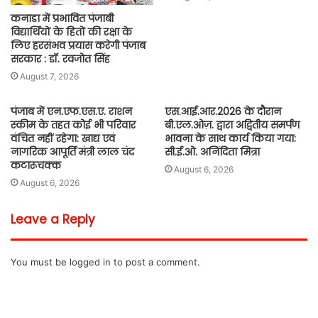
कनाडा में प्रभावित पंजाबी
विद्यार्थियों के हितों की रक्षा के
लिए हरसंभव प्रयास करेगी पंजाब
सरकार : डॉ. रवजोत सिंह
August 7, 2026
पंजाब में एन.एफ.एस.ए. राशन
एस.आई.आर.2026 के दौरान
स्कीम के तहत कोई भी परिवार
बी.एल.ओज़. द्वारा अद्वितीय समर्पण
वंचित नहीं रहेगा: खाद्य एवं
भावना के साथ कार्य किया गया:
नागरिक आपूर्ति मंत्री लाल चंद
सी.ई.ओ. अनिंदिता मित्रा
कटारूचक्क
August 6, 2026
August 6, 2026
Leave a Reply
You must be
logged in
to post a comment.