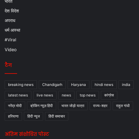
भारत
देश विदेश
अपराध
धर्म आस्था
#Viral
Video
टैग
breaking news
Chandigarh
Haryana
hindi news
india
latest news
live news
news
top news
कांग्रेस
नरेंद्र मोदी
ब्रेकिंग न्यूज़ हिंदी
भारत जोड़ो यात्रा
राज्य-शहर
राहुल गांधी
हरियाणा
हिंदी न्यूज
हिंदी समाचार
अंतिम संशोधित पोस्ट