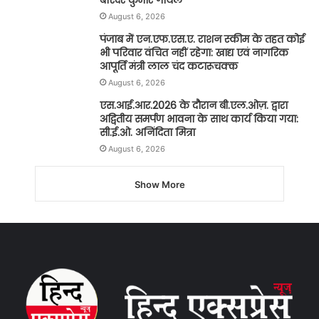
August 6, 2026
पंजाब में एन.एफ.एस.ए. राशन स्कीम के तहत कोई
भी परिवार वंचित नहीं रहेगा: खाद्य एवं नागरिक
आपूर्ति मंत्री लाल चंद कटारूचक्क
August 6, 2026
एस.आई.आर.2026 के दौरान बी.एल.ओज़. द्वारा
अद्वितीय समर्पण भावना के साथ कार्य किया गया:
सी.ई.ओ. अनिंदिता मित्रा
August 6, 2026
Show More