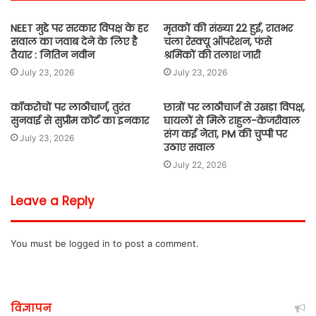
NEET मुद्दे पर सरकार विपक्ष के हर
मृतकों की संख्या 22 हुई, रातभर
सवाल का जवाब देने के लिए है
चला रेस्क्यू ऑपरेशन, फंसे
तैयार : नितिन नवीन
श्रमिकों की तलाश जारी
July 23, 2026
July 23, 2026
कॉकरोचों पर लाठीचार्ज, तुरंत
छात्रों पर लाठीचार्ज से उखड़ा विपक्ष,
सुनवाई से सुप्रीम कोर्ट का इनकार
घायलों से मिले राहुल-केजरीवाल
संग कई नेता, PM की चुप्पी पर
July 23, 2026
उठाए सवाल
July 22, 2026
Leave a Reply
You must be
logged in
to post a comment.
विज्ञापन