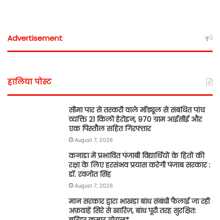
Advertisement
हालिया पोस्ट
सीमा पार से तस्करी वाले मॉड्यूल से संबंधित पांच
व्यक्ति 21 किलो हेरोइन, 970 ग्राम आईसीई और
एक पिस्तौल सहित गिरफ्तार
August 7, 2026
कनाडा में प्रभावित पंजाबी विद्यार्थियों के हितों की
रक्षा के लिए हरसंभव प्रयास करेगी पंजाब सरकार :
डॉ. रवजोत सिंह
August 7, 2026
मान सरकार द्वारा भाखड़ा बांध संबंधी फैलाई जा रही
अफ़वाहें सिरे से खारिज़, बांध पूरी तरह सुरक्षित:
बरिंदर कुमार गोयल*