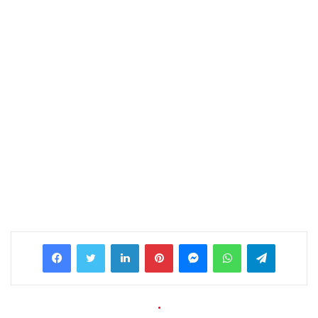
Facebook
Twitter
LinkedIn
Pinterest
Messenger
WhatsApp
Telegram