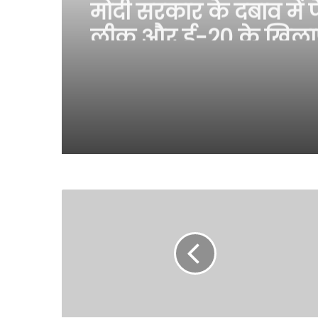
मोदी सरकार के दबाव में 
लीक और ई-20 के खिल
रही आवाज को दबा रहा मे
केजरीवाल