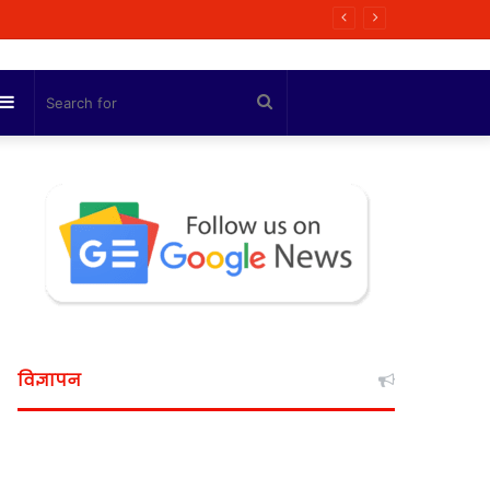
 मित्रा
Sidebar
Search
for
विज्ञापन