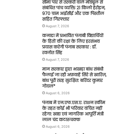
सीमा पार से तस्करी वाले मॉड्यूल से
संबंधित पांच व्यक्ति 21 किलो हेरोइन,
970 ग्राम आईसीई और एक पिस्तौल
सहित गिरफ्तार
August 7, 2026
कनाडा में प्रभावित पंजाबी विद्यार्थियों
के हितों की रक्षा के लिए हरसंभव
प्रयास करेगी पंजाब सरकार : डॉ.
रवजोत सिंह
August 7, 2026
मान सरकार द्वारा भाखड़ा बांध संबंधी
फैलाई जा रही अफ़वाहें सिरे से खारिज़,
बांध पूरी तरह सुरक्षित: बरिंदर कुमार
गोयल*
August 6, 2026
पंजाब में एन.एफ.एस.ए. राशन स्कीम
के तहत कोई भी परिवार वंचित नहीं
रहेगा: खाद्य एवं नागरिक आपूर्ति मंत्री
लाल चंद कटारूचक्क
August 6, 2026