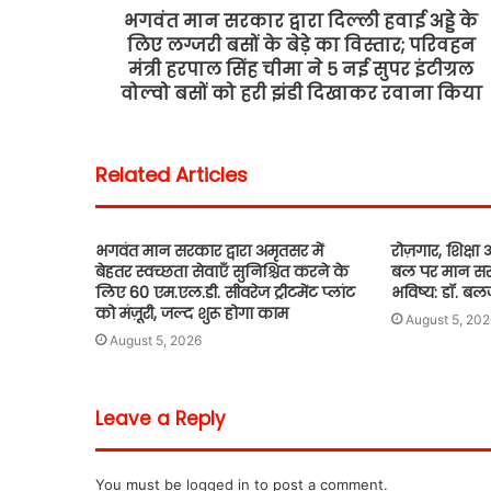
भगवंत मान सरकार द्वारा दिल्ली हवाई अड्डे के
लिए लग्जरी बसों के बेड़े का विस्तार; परिवहन
मंत्री हरपाल सिंह चीमा ने 5 नई सुपर इंटीग्रल
वोल्वो बसों को हरी झंडी दिखाकर रवाना किया
Related Articles
भगवंत मान सरकार द्वारा अमृतसर में
रोज़गार, शिक्
बेहतर स्वच्छता सेवाएँ सुनिश्चित करने के
बल पर मान सर
लिए 60 एम.एल.डी. सीवरेज ट्रीटमेंट प्लांट
भविष्य: डॉ. ब
को मंज़ूरी, जल्द शुरू होगा काम
August 5, 202
August 5, 2026
Leave a Reply
You must be
logged in
to post a comment.