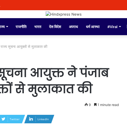
े दौरान बी.एल.ओज़. द्वारा अद्वितीय समर्पण भावना के साथ कार्य किया गया: सी.ई.ओ. अनिंदिता
ाज्य
राजनीति
भारत
देश विदेश
अपराध
धर्म आस्था
#Viral
 राज्य सूचना आयुक्तों से मुलाकात की
य सूचना आयुक्त ने पंजाब
्तों से मुलाकात की
9
1 minute read
Twitter
LinkedIn