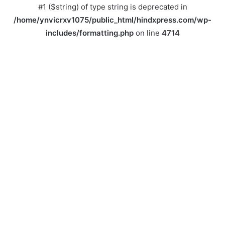
#1 ($string) of type string is deprecated in
/home/ynvicrxv1075/public_html/hindxpress.com/wp-
includes/formatting.php
on line
4714