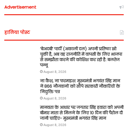
Advertisement
हालिया पोस्ट
‘बेअदबी’ पार्टी (अकाली दल) अपनी प्रतिष्ठा खो
चुकी है, अब वह राजनीति में वापसी के लिए भाजपा
से समझौता करने की कोशिश कर रही है: बलतेज
पन्नू
August 8, 2026
ना कैश, ना फरमाइश: मुख्यमंत्री भगवंत सिंह मान
ने 866 नौजवानों को सौंपे सरकारी नौकरियों के
नियुक्ति पत्र
August 8, 2026
मानवता के आधार पर जगतार सिंह हवारा को अपनी
बीमार माता से मिलने के लिए 10 दिन की पैरोल दी
जानी चाहिए- मुख्यमंत्री भगवंत सिंह मान
August 8, 2026