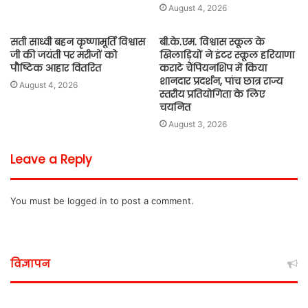
August 4, 2026
सती साध्वी बहन कृष्णामूर्ति विश्वास
बी.के.एम. विश्वास स्कूल के
जी की जयंती पर मरीजों को
खिलाड़ियों ने इंटर स्कूल हरियाणा
पौष्टिक आहार वितरित
कराटे चैंपियनशिप में किया
शानदार प्रदर्शन, पांच छात्र राज्य
August 4, 2026
स्तरीय प्रतियोगिता के लिए
चयनित
August 3, 2026
Leave a Reply
You must be
logged in
to post a comment.
विज्ञापन