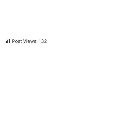
Post Views:
132