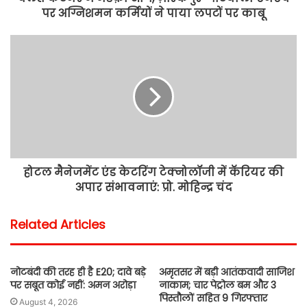
पर अग्निशमन कर्मियों ने पाया लपटों पर काबू
होटल मैनेजमेंट एंड केटरिंग टेक्नोलॉजी में कॅरियर की
अपार संभावनाएं: प्रो. मोहिन्द्र चंद
Related Articles
नोटबंदी की तरह ही है E20; दावे बड़े
अमृतसर में बड़ी आतंकवादी साजिश
पर सबूत कोई नहीं: अमन अरोड़ा
नाकाम; चार पेट्रोल बम और 3
पिस्तौलों सहित 9 गिरफ्तार
August 4, 2026