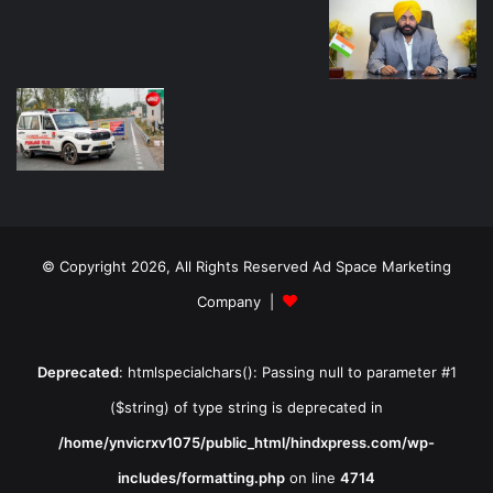
© Copyright 2026, All Rights Reserved Ad Space Marketing
Company |
Deprecated
: htmlspecialchars(): Passing null to parameter #1
($string) of type string is deprecated in
/home/ynvicrxv1075/public_html/hindxpress.com/wp-
includes/formatting.php
on line
4714