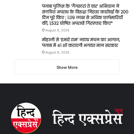
पंजाब पुलिस के ‘गैंगस्टरां ते वार’ अभियान ने
संगठित अपराध के विरुद्ध निरंतर कार्रवाई के 200
दिन पूरे किए ; 1.09 लाख से अधिक छापेमारियाँ
कीं, 1,532 घोषित अपराधी गिरफ़्तार किए*
August 8, 2026
मोहाली से ‘हमारे राम’ नाट्य मंचन का आगाज,
पंजाब में 41 शो कराएगी भगवंत मान सरकार
August 8, 2026
Show More