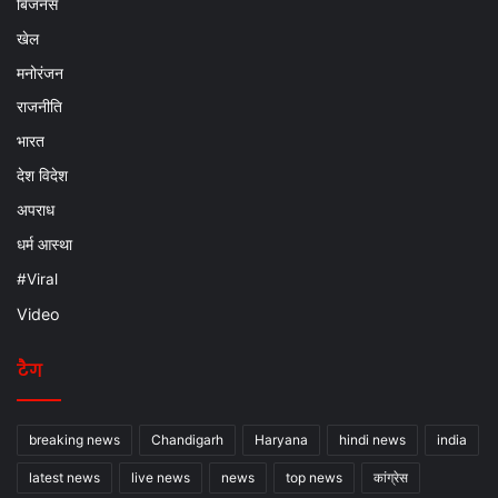
बिजनेस
खेल
मनोरंजन
राजनीति
भारत
देश विदेश
अपराध
धर्म आस्था
#Viral
Video
टैग
breaking news
Chandigarh
Haryana
hindi news
india
latest news
live news
news
top news
कांग्रेस