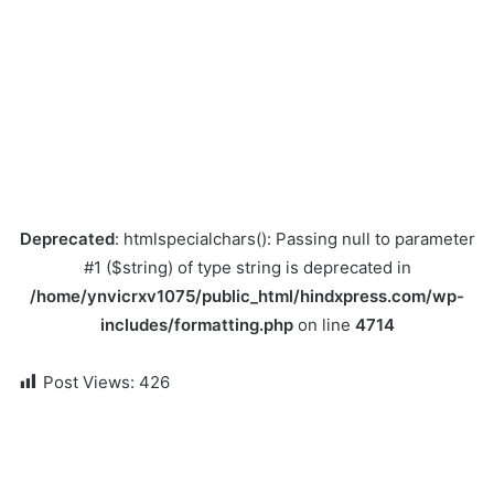
Deprecated
: htmlspecialchars(): Passing null to parameter
#1 ($string) of type string is deprecated in
/home/ynvicrxv1075/public_html/hindxpress.com/wp-
includes/formatting.php
on line
4714
Post Views:
426