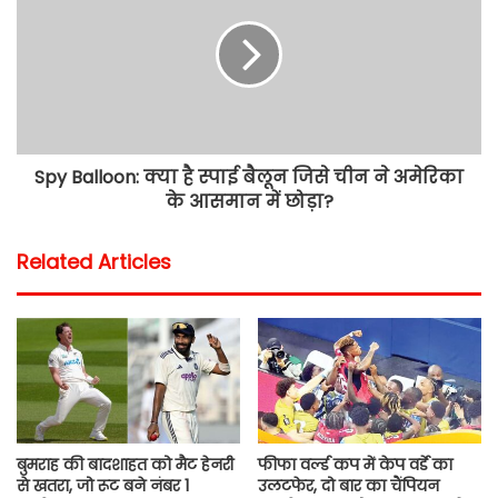
Spy Balloon: क्या है स्पाई बैलून जिसे चीन ने अमेरिका
के आसमान में छोड़ा?
Related Articles
बुमराह की बादशाहत को मैट हेनरी
फीफा वर्ल्ड कप में केप वर्डे का
से खतरा, जो रूट बने नंबर 1
उलटफेर, दो बार का चैंपियन