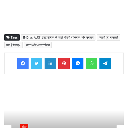
Tags
IND vs AUS: टेस्ट सीरीज से पहले विवादों में सिराज और उमरान
क्या है पूरा मामला?
क्या है विवाद?
भारत और ऑस्ट्रेलिया
Facebook
Twitter
LinkedIn
Pinterest
Messenger
WhatsApp
Telegram
खेल