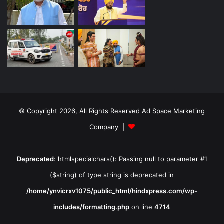
© Copyright 2026, All Rights Reserved Ad Space Marketing
Company |
Deprecated
: htmlspecialchars(): Passing null to parameter #1
($string) of type string is deprecated in
/home/ynvicrxv1075/public_html/hindxpress.com/wp-
includes/formatting.php
on line
4714