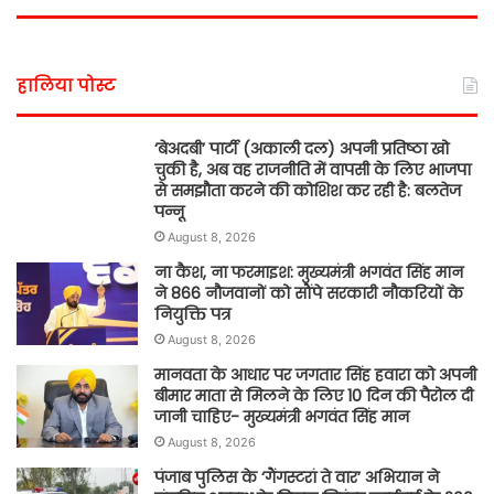
हालिया पोस्ट
‘बेअदबी’ पार्टी (अकाली दल) अपनी प्रतिष्ठा खो
चुकी है, अब वह राजनीति में वापसी के लिए भाजपा
से समझौता करने की कोशिश कर रही है: बलतेज
पन्नू
August 8, 2026
ना कैश, ना फरमाइश: मुख्यमंत्री भगवंत सिंह मान
ने 866 नौजवानों को सौंपे सरकारी नौकरियों के
नियुक्ति पत्र
August 8, 2026
मानवता के आधार पर जगतार सिंह हवारा को अपनी
बीमार माता से मिलने के लिए 10 दिन की पैरोल दी
जानी चाहिए- मुख्यमंत्री भगवंत सिंह मान
August 8, 2026
पंजाब पुलिस के ‘गैंगस्टरां ते वार’ अभियान ने