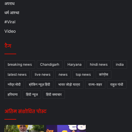
अपराध
धर्म आस्था
#Viral
Video
टैग
breaking news
Chandigarh
Haryana
hindi news
india
latest news
live news
news
top news
कांग्रेस
नरेंद्र मोदी
ब्रेकिंग न्यूज़ हिंदी
भारत जोड़ो यात्रा
राज्य-शहर
राहुल गांधी
हरियाणा
हिंदी न्यूज
हिंदी समाचार
अंतिम संशोधित पोस्ट