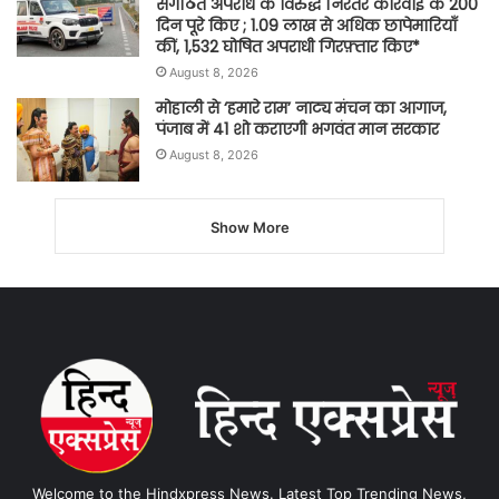
संगठित अपराध के विरुद्ध निरंतर कार्रवाई के 200
दिन पूरे किए ; 1.09 लाख से अधिक छापेमारियाँ
कीं, 1,532 घोषित अपराधी गिरफ़्तार किए*
August 8, 2026
मोहाली से ‘हमारे राम’ नाट्य मंचन का आगाज,
पंजाब में 41 शो कराएगी भगवंत मान सरकार
August 8, 2026
Show More
Welcome to the Hindxpress News. Latest Top Trending News,