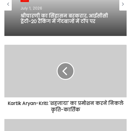
July 1, 2026
श्रीचारणी का सिंहासन बरकरार, आईसीसी
ट्वेंटी-20 रैंकिंग में गेंदबाजों में टॉप पर
Kartik Aryan-Kriti: 'शहजादा' का प्रमोशन करने निकले
कृति-कार्तिक