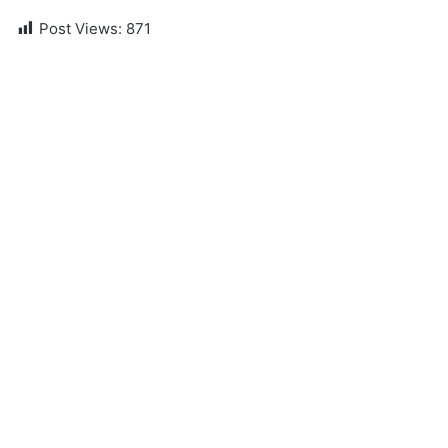
Post Views:
871