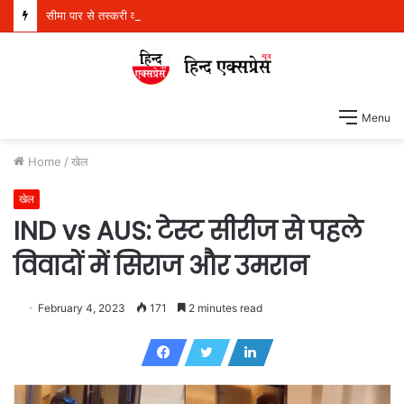
सीमा पार से तस्करी वाले मॉड्यूल से संबंधित पांच व्यक्ति 21 किलो हेरोइन, 970 ग्राम आईसीई और एक पिस्तौल सहित गिरफ्तार
Menu
Home
/
खेल
खेल
IND vs AUS: टेस्ट सीरीज से पहले
विवादों में सिराज और उमरान
February 4, 2023
171
2 minutes read