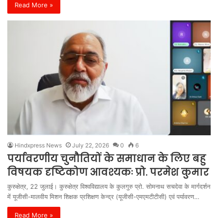
Read More »
Hindxpress News
July 22, 2026
0
6
पर्यावरणीय चुनौतियों के समाधान के लिए बहु
विषयक दृष्टिकोण आवश्यकः प्रो. परमेश कुमार
कुरुक्षेत्र, 22 जुलाई। कुरुक्षेत्र विश्वविद्यालय के कुलगुरु प्रो. सोमनाथ सचदेवा के मार्गदर्शन
में यूजीसी-मालवीय मिशन शिक्षक प्रशिक्षण केन्द्र (यूजीसी-एमएमटीटीसी) एवं पर्यावरण…
Read More »