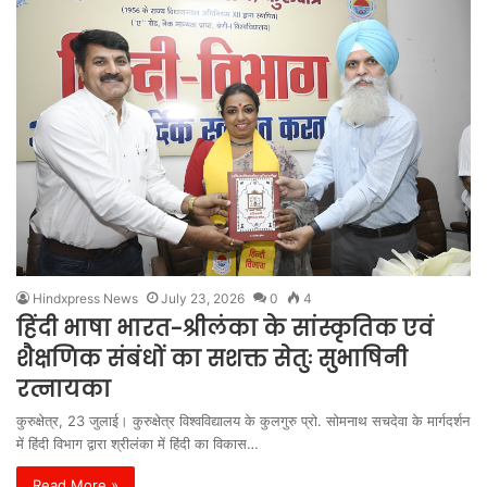
Hindxpress News
July 23, 2026
0
4
हिंदी भाषा भारत-श्रीलंका के सांस्कृतिक एवं
शैक्षणिक संबंधों का सशक्त सेतुः सुभाषिनी
रत्नायका
कुरुक्षेत्र, 23 जुलाई। कुरुक्षेत्र विश्वविद्यालय के कुलगुरु प्रो. सोमनाथ सचदेवा के मार्गदर्शन
में हिंदी विभाग द्वारा श्रीलंका में हिंदी का विकास…
Read More »