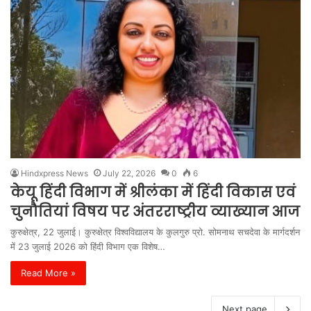
Hindxpress News
July 22, 2026
0
6
केयू हिंदी विभाग में श्रीलंका में हिंदी विकास एवं
चुनौतियां विषय पर अंतरराष्ट्रीय व्याख्यान आज
कुरुक्षेत्र, 22 जुलाई। कुरुक्षेत्र विश्वविद्यालय के कुलगुरु प्रो. सोमनाथ सचदेवा के मार्गदर्शन
में 23 जुलाई 2026 को हिंदी विभाग एक विशेष…
Read More »
Next page