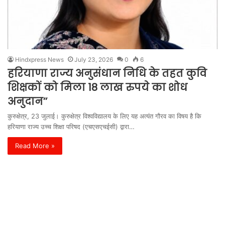
Hindxpress News
July 23, 2026
0
6
हरियाणा राज्य अनुसंधान निधि के तहत कुवि
शिक्षकों को मिला 18 लाख रुपये का शोध
अनुदान’’
कुरुक्षेत्र, 23 जुलाई। कुरुक्षेत्र विश्वविद्यालय के लिए यह अत्यंत गौरव का विषय है कि
हरियाणा राज्य उच्च शिक्षा परिषद (एचएसएचईसी) द्वारा…
Read More »