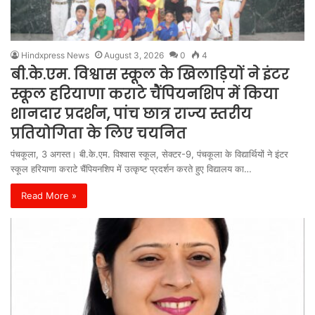
Hindxpress News
August 3, 2026
0
4
बी.के.एम. विश्वास स्कूल के खिलाड़ियों ने इंटर
स्कूल हरियाणा कराटे चैंपियनशिप में किया
शानदार प्रदर्शन, पांच छात्र राज्य स्तरीय
प्रतियोगिता के लिए चयनित
पंचकूला, 3 अगस्त। बी.के.एम. विश्वास स्कूल, सेक्टर-9, पंचकूला के विद्यार्थियों ने इंटर
स्कूल हरियाणा कराटे चैंपियनशिप में उत्कृष्ट प्रदर्शन करते हुए विद्यालय का…
Read More »