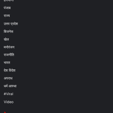
हरियाणा
पंजाब
राज्य
उत्तर प्रदेश
बिजनेस
खेल
मनोरंजन
राजनीति
भारत
देश विदेश
अपराध
धर्म आस्था
#Viral
Video