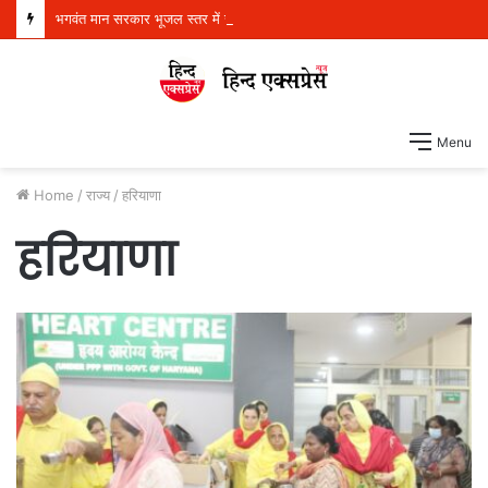
भगवंत मान सरकार भूजल स्तर में सुधार के लिए 16,000 किलोमीटर जलमार्गों (खालों) का पुनर्जीवन कर रही है: हरपाल सिंह चीमा
Menu
Home
/
राज्य
/
हरियाणा
हरियाणा