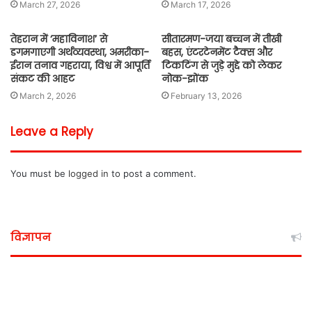
March 27, 2026
March 17, 2026
तेहरान में ‘महाविनाश’ से
सीतारमण-जया बच्चन में तीखी
डगमगाएगी अर्थव्यवस्था, अमरीका-
बहस, एंटरटेनमेंट टैक्स और
ईरान तनाव गहराया, विश्व में आपूर्ति
टिकटिंग से जुड़े मुद्दे को लेकर
संकट की आहट
नोक-झोंक
March 2, 2026
February 13, 2026
Leave a Reply
You must be
logged in
to post a comment.
विज्ञापन