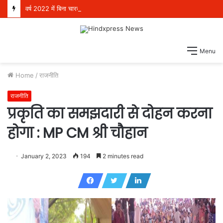
वर्ष 2022 में बिना चारदीवारी और फर्श पर बैठकर पढ़ने को मजबूर थे 4 लाख विद्यार्थी, परंतु आज देश भर में स्कूली शिक्षा में अग्रणी बनकर उभरा पंजाब: हरजोत सिंह बैंस
Menu
Home
/
राजनीति
राजनीति
प्रकृति का समझदारी से दोहन करना
होगा : MP CM श्री चौहान
January 2, 2023
194
2 minutes read