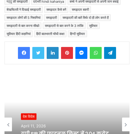
गट्टू की समझदारी
दर्दभरी hindi kahaniya
बच्चे ने अपनी समझदारी से अपनी जान बचाई
शेखचिल्ली ने दिखाई समझदारी
समझदार कैसे बनें
समझदार बकरी
समझदार लोगों की 5 निशानियां
समझदारी
समझदारी की बातें सिर्फ दो ही लोग करते हैं
समझदारी से बात करना सीखो
समझदारी से बात करने के 3 तरीके
सुविचार
सुविचार हिंदी कहानियां
हिंदी बालभारती चौथी कक्षा
हिन्दी सुविचार
Facebook
Twitter
LinkedIn
Pinterest
Messenger
WhatsApp
Telegram
देश विदेश
April 11, 2026
यूपी SIR की फाइनल लिस्ट में 2.04 करोड़