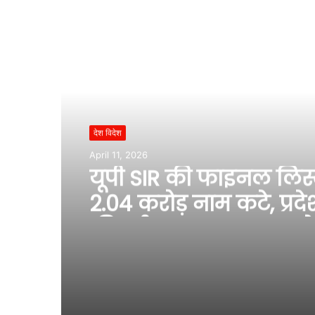
Read Next
देश विदेश
April 11, 2026
यूपी SIR की फाइनल लिस्ट
2.04 करोड़ नाम कटे, प्रदेश
फीसदी घटकर 13.39 करोड
गए मतदाता