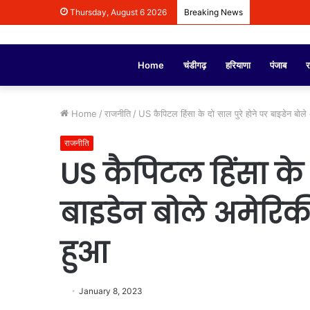
Thursday, August 6 2026
Breaking News
Home
चंडीगढ़
हरियाणा
पंजाब
र
Home
/
राजनीति
/
US कैपिटल हिंसा के दो साल पुरे होने पर बाइडेन बोल
राजनीति
US कैपिटल हिंसा के 
बाइडेन बोले अमेरिक
हुआ
January 8, 2023