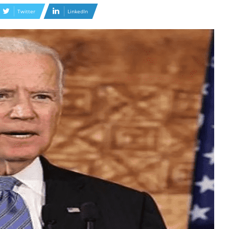
Twitter
LinkedIn