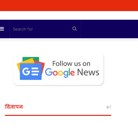
Sidebar
Search
for
विज्ञापन