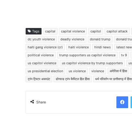
Tags
capital
capital violence
capitol
capitol attack
dc youth violence
deadly violence
donald trump
donald tr
haiti gang violence (cr)
haiti violence
hindi news
latest ne
political violence
trump supporters us capitol violence
tv 9
us capitol violence
us capitol violence by trump supporters
us
us presidential election
us violence
violence
अमेरिका में हिंसा
ट्रंप ट्विटर अकाउंट
डोनाल्ड ट्रंप कैपिटल हिल हिंसा
धर्म परिवर्तन पर छत्तीसगढ़ में हिंसा
Facebook
Share