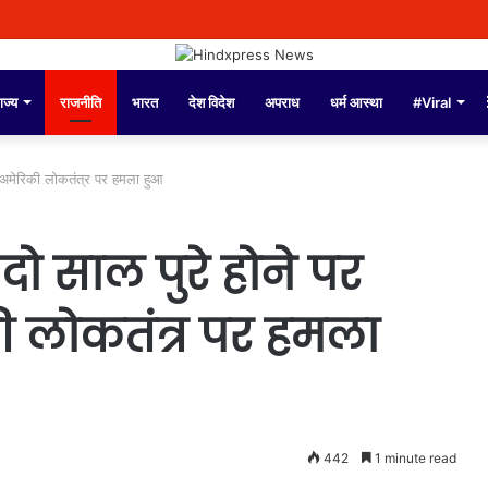
ाज्य
राजनीति
भारत
देश विदेश
अपराध
धर्म आस्था
#Viral
े अमेरिकी लोकतंत्र पर हमला हुआ
दो साल पुरे होने पर
ी लोकतंत्र पर हमला
442
1 minute read