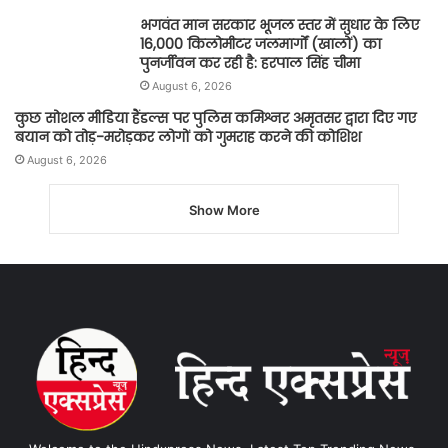
भगवंत मान सरकार भूजल स्तर में सुधार के लिए
16,000 किलोमीटर जलमार्गों (खालों) का
पुनर्जीवन कर रही है: हरपाल सिंह चीमा
August 6, 2026
कुछ सोशल मीडिया हैंडल्स पर पुलिस कमिश्नर अमृतसर द्वारा दिए गए
बयान को तोड़-मरोड़कर लोगों को गुमराह करने की कोशिश
August 6, 2026
Show More