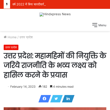
वर्ष 2022 में बिना चारदीवारी और फर्श पर बैठकर पढ़ने को मजबूर थे 4 लाख विद्यार्थी, परंतु आज देश भर में स्कूली शिक्षा में अग्रणी बनकर उभरा पंजाब: हरजोत सिंह बैंस
Menu
Home
/
उत्तर प्रदेश
उत्तर प्रदेश
उत्तर प्रदेश: महामहिमों की नियुक्ति के
जरिये राजनीति के भव्य लक्ष्य को
हासिल करने के प्रयास
February 14, 2023
182
4 minutes read