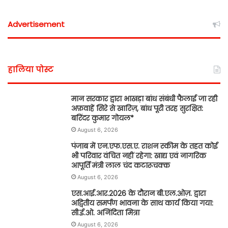
Advertisement
हालिया पोस्ट
मान सरकार द्वारा भाखड़ा बांध संबंधी फैलाई जा रही
अफ़वाहें सिरे से खारिज़, बांध पूरी तरह सुरक्षित:
बरिंदर कुमार गोयल*
August 6, 2026
पंजाब में एन.एफ.एस.ए. राशन स्कीम के तहत कोई
भी परिवार वंचित नहीं रहेगा: खाद्य एवं नागरिक
आपूर्ति मंत्री लाल चंद कटारूचक्क
August 6, 2026
एस.आई.आर.2026 के दौरान बी.एल.ओज़. द्वारा
अद्वितीय समर्पण भावना के साथ कार्य किया गया:
सी.ई.ओ. अनिंदिता मित्रा
August 6, 2026