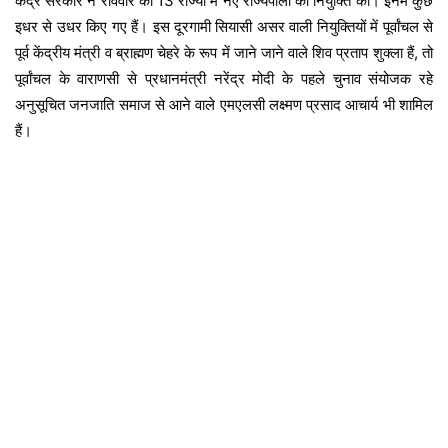
केंद्र सरकार ने रविवार को 13 राज्यों में नए राज्यपालों की नियुक्ति की। इनमें कुछ
इधर से उधर किए गए हैं। इस दूरगामी सियासी असर वाली नियुक्तियों में पूर्वांचल से
पूर्व केंद्रीय मंत्री व ब्राह्मण चेहरे के रूप में जाने जाने वाले शिव प्रताप शुक्ला हैं, तो
पूर्वांचल के वाराणसी से प्रधानमंत्री नरेंद्र मोदी के पहले चुनाव संयोजक रहे
अनुसूचित जनजाति समाज से आने वाले एमएलसी लक्ष्मण प्रसाद आचार्य भी शामिल
हैं।