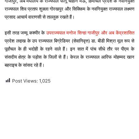
गाजीपुर, अब मेघालय के राज्यपाल फागू चौहान मऊ, हिमाचल प्रदेश के नवनियुक्त
राज्यपाल शिव प्रताप शुक्ला गोरखपुर और सिक्किम के नवनियुक्त राज्यपाल लक्ष्मण
प्रसाद आचार्य वाराणसी से ताल्लुक रखते हैं।
इसी तरह जम्मू कश्मीर के
उपराज्यपाल मनोज सिन्हा गाजीपुर और अब केंद्रशासित
प्रदेश लद्दाख के उप राज्यपाल बिग्रेडियर (सेवानिवृत्त) डा. बीडी मिश्रा मूल रूप से
पूर्वांचल के ही भदोही के रहने वाले हैं। इन सात में पांच सीधे तौर पर पीएम के
संसदीय क्षेत्र के पड़ोस के जिलों से हैं। केरल के राज्यपाल आरिफ मोहम्मद खान
बहराइच के सांसद रहे हैं।
Post Views:
1,025