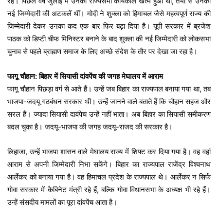
रहे। पिछले वर्ष जुलाई में उनका राज्यसभा कार्यकाल खत्म हुआ था, तभी से उनकी
नई जिम्मेदारी की अटकलें थीं। मोदी ने शुक्ला को हिमाचल जैसे महत्वपूर्ण राज्य की
जिम्मेदारी देकर उनका कद एक बार फिर बढ़ा दिया है। यूपी सरकार में ब्रजेश
पाठक को डिप्टी चीफ मिनिस्टर बनाने के बाद शुक्ला की नई जिम्मेदारी को लोकसभा
चुनाव से पहले ब्राह्मण समाज के लिए अच्छे संदेश के तौर पर देखा जा रहा है।
फागू चौहान: बिहार में सियासी दांवपेंच की जगह मेघालय में आराम
फागू चौहान पिछड़ा वर्ग से आते हैं। उन्हें जब बिहार का राज्यपाल बनाया गया था, तब
भाजपा-जदयू गठबंधन सरकार थी। उन्हें जानने वाले बताते हैं कि चौहान सहज और
सरल हैं। ज्यादा सियासी दावंपेच उन्हें नहीं भाता। अब बिहार का सियासी समीकरण
बदल चुका है। जदयू-भाजपा की जगह जदयू-राजद की सरकार है।
लिहाजा, उन्हें भाजपा शासन वाले मेघालय राज्य में शिफ्ट कर दिया गया है। वह वहां
आराम से अपनी जिम्मेदारी निभा सकेंगे। बिहार का राज्यपाल राजेंद्र विश्वनाथ
आर्लेकर को बनाया गया है। वह हिमाचल प्रदेश के राज्यपाल थे। आर्लेकर न सिर्फ
गोवा सरकार में कैबिनेट मंत्री रहे हैं, बल्कि गोवा विधानसभा के अध्यक्ष भी रहे हैं।
उन्हें संसदीय मामलों का पूरा दांवपेंच आता है।