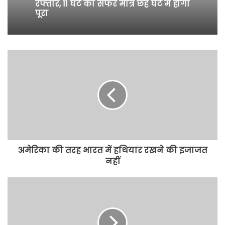
रफ्तार, 11 घंटे का सफर मात्र छह घंटे में होगा
पूरा
अमेरिका की तरह भारत में हथियार रखने की इजाजत
नहीं