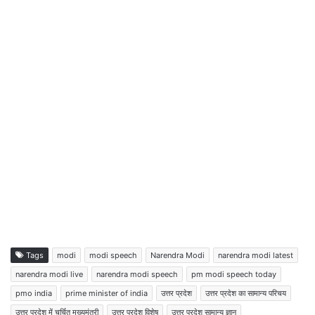
Tags
modi
modi speech
Narendra Modi
narendra modi latest
narendra modi live
narendra modi speech
pm modi speech today
pmo india
prime minister of india
उत्तर प्रदेश
उत्तर प्रदेश का सामान्य परिचय
उत्तर प्रदेश में चर्चित मुख्यमंत्री
उत्तर प्रदेश विशेष
उत्तर प्रदेश सामान्य ज्ञान