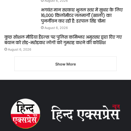
August 6, 2026
भगवंत मान सरकार भूजल स्तर में सुधार के लिए
16,000 किलोमीटर जलमार्गों (खालों) का
पुनर्जीवन कर रही है: हरपाल सिंह चीमा
August 6, 2026
कुछ सोशल मीडिया हैंडल्स पर पुलिस कमिश्नर अमृतसर द्वारा दिए गए
बयान को तोड़-मरोड़कर लोगों को गुमराह करने की कोशिश
August 6, 2026
Show More