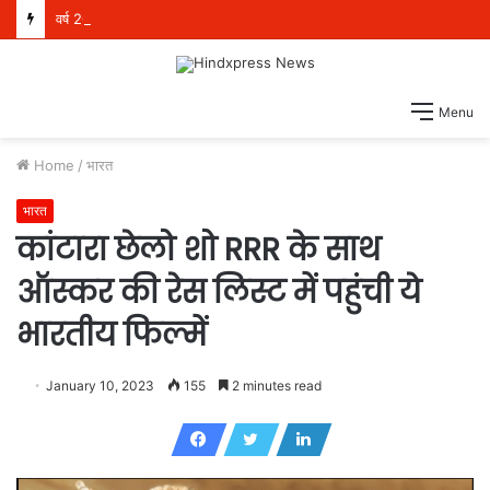
वर्ष 2022 में बिना चारदीवारी और फर्श पर बैठकर पढ़ने को मजबूर थे 4 लाख विद्यार्थी, परंतु आज देश भर में स्कूली शिक्षा में अग्रणी बनकर उभरा पंजाब: हरजोत सिंह बैंस
Menu
Home
/
भारत
भारत
कांटारा छेलो शो RRR के साथ
ऑस्कर की रेस लिस्ट में पहुंची ये
भारतीय फिल्में
January 10, 2023
155
2 minutes read