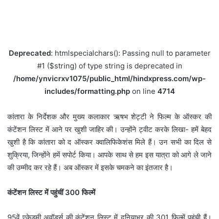
Deprecated
: htmlspecialchars(): Passing null to parameter
#1 ($string) of type string is deprecated in
/home/ynvicrxv1075/public_html/hindxpress.com/wp-
includes/formatting.php
on line
4714
कांतारा के निर्देशक और मुख्य कलाकार ऋषभ शेट्टी ने फिल्म के ऑस्कर की
कंटेंशन लिस्ट में आने पर खुशी जाहिर की। उन्होंने ट्वीट करके लिखा- हमें बेहद
खुशी है कि कांतारा को द ऑस्कर क्वालिफिकेशंस मिले हैं। उन सभी का दिल से
शुक्रिया, जिन्होंने हमें सपोर्ट किया। आपके साथ से हम इस यात्रा को आगे ले जाने
की उम्मीद कर रहे हैं। अब ऑस्कर में इसके चमकने का इंतजार है।
कंटेंशन लिस्ट में पहुंचीं 300 फिल्में
95वें एकेडमी अवॉर्ड्स की कंटेंशन लिस्ट में दुनियाभर की 301 फिल्में पहुंची हैं।