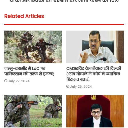
चौकों और छक्कों की बरसात कर जीता फैन्स का दिल
Related Articles
जम्मू-कश्मीर में LoC पर
CMअरविंद केजरीवाल की दिल्ली
पाकिस्तान की तरफ से हमला;
शराब घोटाले में कोर्ट ने न्यायिक
हिरासत बढ़ाई,
July 27, 2024
July 25, 2024