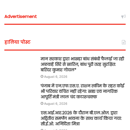
Advertisement
हालिया पोस्ट
मान सरकार द्वारा भाखड़ा बांध संबंधी फैलाई जा रही
अफ़वाहें सिरे से खारिज़, बांध पूरी तरह सुरक्षित:
बरिंदर कुमार गोयल*
August 6, 2026
पंजाब में एन.एफ.एस.ए. राशन स्कीम के तहत कोई
भी परिवार वंचित नहीं रहेगा: खाद्य एवं नागरिक
आपूर्ति मंत्री लाल चंद कटारूचक्क
August 6, 2026
एस.आई.आर.2026 के दौरान बी.एल.ओज़. द्वारा
अद्वितीय समर्पण भावना के साथ कार्य किया गया:
सी.ई.ओ. अनिंदिता मित्रा