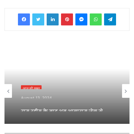
Facebook
Twitter
LinkedIn
Pinterest
Messenger
WhatsApp
Telegram
आज की ख़बर
August 13, 2024
राम रहीम के बाद अब आसाराम जेल से
बाहर;