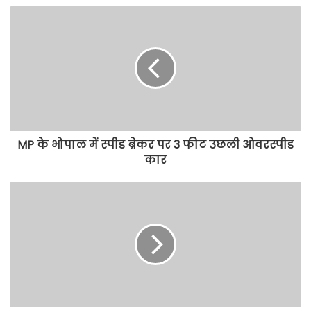
MP के भोपाल में स्पीड ब्रेकर पर 3 फीट उछली ओवरस्पीड
कार