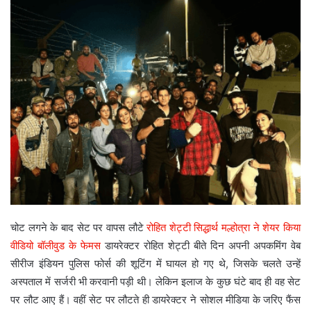
चोट लगने के बाद सेट पर वापस लौटे
रोहित शेट्टी सिद्धार्थ मल्होत्रा ने शेयर किया
वीडियो बॉलीवुड के फेमस
डायरेक्टर रोहित शेट्टी बीते दिन अपनी अपकमिंग वेब
सीरीज इंडियन पुलिस फोर्स की शूटिंग में घायल हो गए थे, जिसके चलते उन्हें
अस्पताल में सर्जरी भी करवानी पड़ी थी। लेकिन इलाज के कुछ घंटे बाद ही वह सेट
पर लौट आए हैं। वहीं सेट पर लौटते ही डायरेक्टर ने सोशल मीडिया के जरिए फैंस