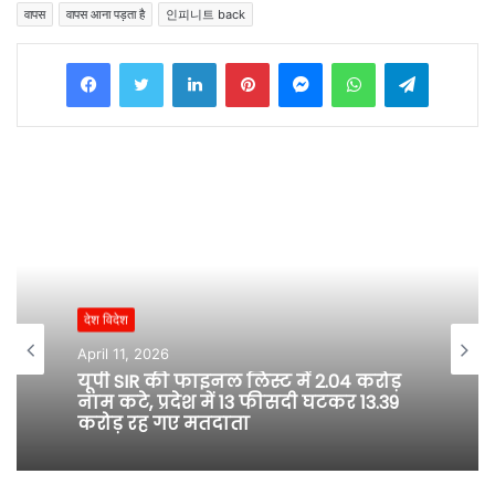
वापस
वापस आना पड़ता है
인피니트 back
Facebook
Twitter
LinkedIn
Pinterest
Messenger
WhatsApp
Telegram
देश विदेश
April 11, 2026
यूपी SIR की फाइनल लिस्ट में 2.04 करोड़
नाम कटे, प्रदेश में 13 फीसदी घटकर 13.39
करोड़ रह गए मतदाता