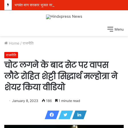
भगवंत मान सरकार भूजल स्तर में सुधार के लिए 16,000 किलोमीटर जलमार्गों (खालों) का पुनर्जीवन कर रही है: हरपाल सिंह चीमा
Menu
Home
/
राजनीति
राजनीति
चोट लगने के बाद सेट पर वापस
लौटे रोहित शेट्टी सिद्धार्थ मल्होत्रा ने
शेयर किया वीडियो
January 8, 2023
186
1 minute read