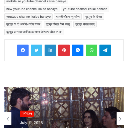
mobile se youtube channel kaise banaye
new youtube channel kaise banaye
youtube channel kaise banaen
youtube channel kaise banaye
मालती चौहान न्यू सॉन्ग
यूट्यूब के छिनार
यूट्यूब के दो अजीबो-गरीब चैनल
यूट्यूब चैनल कैसे बनाए
यूट्यूब चैनल बनाए
यूट्यूब पर छाया कार्तिक का गाना 'कैरेक्टर ढीला 2.0'
Facebook
Twitter
LinkedIn
Pinterest
Messenger
WhatsApp
Telegram
मनोरंजन
मनोरंजन
July 11, 2026