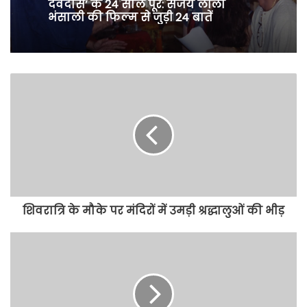
July 10, 2026
देवदास’ के 24 साल पूरे: संजय लीला
भंसाली की फिल्म से जुड़ी 24 बातें
रश्मिका मंदाना ने ‘मैसा’ के लिए शूट किया
भारत का पहला फीमेल-लीड अंडरवॉटर
फाइट सीक्वेंस
शिवरात्रि के मौके पर मंदिरों में उमड़ी श्रद्धालुओं की भीड़