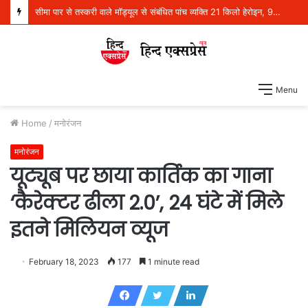
सीमा पार से तस्करी वाले मॉड्यूल से संबंधित पांच व्यक्ति 21 किलो हेरोइन, 970 ग्राम आईसीई और एक पिस्तौल सहित गिरफ्तार
Menu
Home
/
मनोरंजन
मनोरंजन
यूट्यूब पर छाया कार्तिक का गाना
‘कैरेक्टर ढीला 2.0’, 24 घंटे में मिले
इतने मिलियन व्यूज
February 18, 2023
177
1 minute read