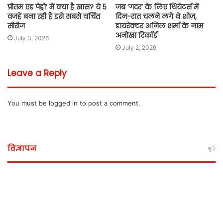
प्रीतम एंड पेड्रो’ में क्या है खास? ये 5
जब ‘गदर’ के लिए थियेटर्स में
वजहें बना रही हैं इसे सबसे चर्चित
दिन-रात चलने लगे थे शोज़,
सीरीज
डायरेक्टर अनिल शर्मा के नाम
अनोखा रिकॉर्ड
July 3, 2026
July 2, 2026
Leave a Reply
You must be
logged in
to post a comment.
विज्ञापन