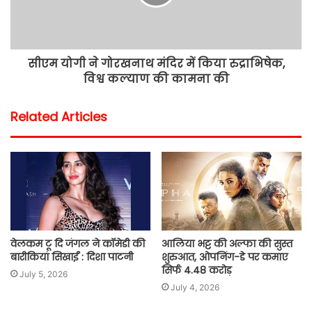
सीएम योगी ने गोरखनाथ मंदिर में किया रुद्राभिषेक,
विश्व कल्याण की कामना की
Related Articles
वेलकम टू दि जंगल ने कॉमेडी की
आलिया भट्ट की अल्फा की सुस्त
बारीकियां सिखाईं : दिशा पाटनी
शुरुआत, ओपनिंग-डे पर कमाए
सिर्फ 4.48 करोड़
July 5, 2026
July 4, 2026