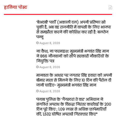
हालिया पोस्ट
‘बेअदबी’ पार्टी (अकाली दल) अपनी प्रतिष्ठा खो
चुकी है, अब वह राजनीति में वापसी के लिए भाजपा
से समझौता करने की कोशिश कर रही है: बलतेज
पन्नू
August 8, 2026
ना कैश, ना फरमाइश: मुख्यमंत्री भगवंत सिंह मान
ने 866 नौजवानों को सौंपे सरकारी नौकरियों के
नियुक्ति पत्र
August 8, 2026
मानवता के आधार पर जगतार सिंह हवारा को अपनी
बीमार माता से मिलने के लिए 10 दिन की पैरोल दी
जानी चाहिए- मुख्यमंत्री भगवंत सिंह मान
August 8, 2026
पंजाब पुलिस के ‘गैंगस्टरां ते वार’ अभियान ने
संगठित अपराध के विरुद्ध निरंतर कार्रवाई के 200
दिन पूरे किए ; 1.09 लाख से अधिक छापेमारियाँ
कीं, 1,532 घोषित अपराधी गिरफ़्तार किए*