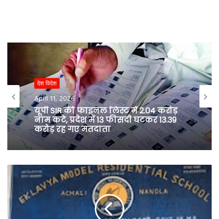
देश विदेश
April 11, 2026
यूपी SIR की फाइनल लिस्ट में 2.04 करोड़
नाम कटे, प्रदेश में 13 फीसदी घटकर 13.39
करोड़ रह गए मतदाता