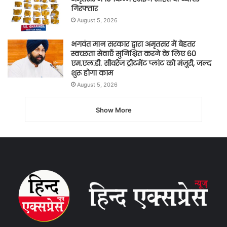
गिरफ्तार
August 5, 2026
भगवंत मान सरकार द्वारा अमृतसर में बेहतर
स्वच्छता सेवाएँ सुनिश्चित करने के लिए 60
एम.एल.डी. सीवरेज ट्रीटमेंट प्लांट को मंज़ूरी, जल्द
शुरू होगा काम
August 5, 2026
Show More