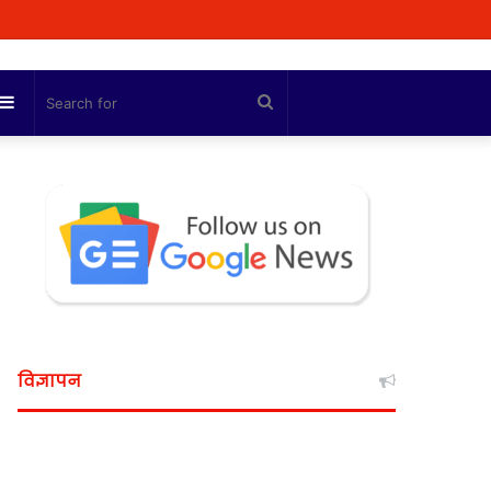
Sidebar
Search
for
विज्ञापन