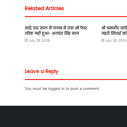
Related Articles
साढ़े चार साल में पंजाब में एक भी पेपर
श्री चमकौर साहिब
लीक नहीं हुआ- भगवंत सिंह मान
नहरी सिंचाई क
July 28, 2026
July 28, 2026
Leave a Reply
You must be
logged in
to post a comment.