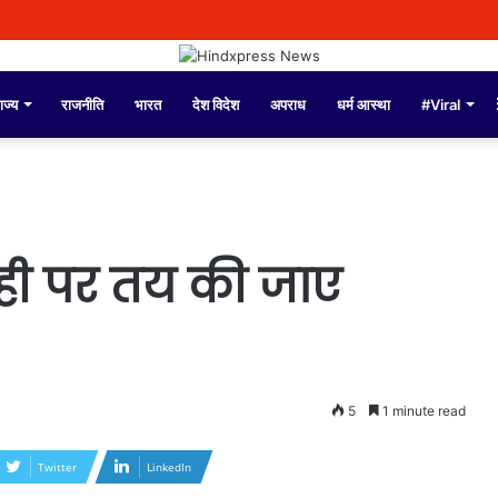
ाज्य
राजनीति
भारत
देश विदेश
अपराध
धर्म आस्था
#Viral
ाही पर तय की जाए
5
1 minute read
Twitter
LinkedIn