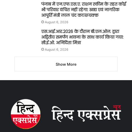
पंजाब में एन.एफ.एस.ए. राशन स्कीम के तहत कोई
भी परिवार वंचित नहीं रहेगा: खाद्य एवं नागरिक
आपूर्ति मंत्री लाल चंद कटारूचक्क
August 6, 2026
एस.आई.आर.2026 के दौरान बी.एल.ओज़. द्वारा
अद्वितीय समर्पण भावना के साथ कार्य किया गया:
सी.ई.ओ. अनिंदिता मित्रा
August 6, 2026
Show More