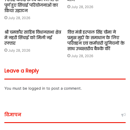
पूर्ण हुए सिंचाई परियोजनाओं का
July 28, 2026
किया उद्घाटन
July 28, 2026
श्री चमकौर साहिब विधानसभा क्षेत्र
वित्त मंत्री हरपाल सिंह चीमा ने
में नहरी सिंचाई को मिली नई
प्रमुख मुद्दों के समाधान के लिए
रफ्तार
परिवहन एवं कर्मचारी यूनियनों के
साथ उच्चस्तरीय बैठकें कीं
July 28, 2026
July 28, 2026
Leave a Reply
You must be
logged in
to post a comment.
विज्ञापन