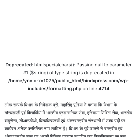
Deprecated
: htmlspecialchars(): Passing null to parameter
#1 ($string) of type string is deprecated in
/home/ynvicrxv1075/public_html/hindxpress.com/wp-
includes/formatting.php
on line
4714
लोक सम्पर्क विभाग के निदेशक प्रो. महासिंह पूनिया ने बताया कि विभाग के
गौरवशाली पूर्व विद्यार्थियों में भारतीय प्रशासनिक सेवा, हरियाणा सिविल सेवा, भारतीय
वायुसेना, डीआरडीओ, विश्वविद्यालयों एवं अंतरराष्ट्रीय संस्थानों में उच्च पदों पर
कार्यरत अनेक प्रतिष्ठित नाम शामिल हैं। विभाग के पूर्व छात्रों ने राष्ट्रीय एवं
अंतरराष्ट्रीय स्तर पर अपनी विशिष्ट पहचान स्थापित कर विश्वविद्यालय का नाम