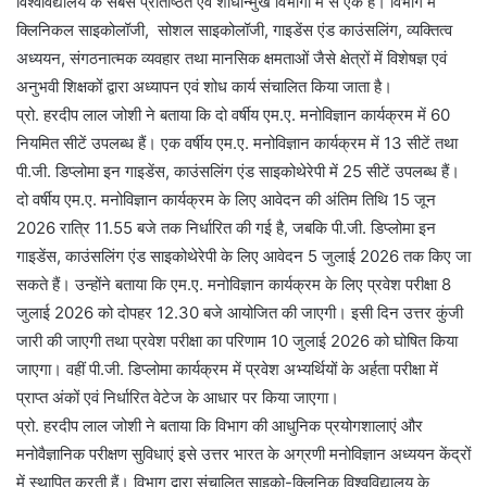
विश्वविद्यालय के सबसे प्रतिष्ठित एवं शोधोन्मुख विभागों में से एक है। विभाग में
क्लिनिकल साइकोलॉजी, सोशल साइकोलॉजी, गाइडेंस एंड काउंसलिंग, व्यक्तित्व
अध्ययन, संगठनात्मक व्यवहार तथा मानसिक क्षमताओं जैसे क्षेत्रों में विशेषज्ञ एवं
अनुभवी शिक्षकों द्वारा अध्यापन एवं शोध कार्य संचालित किया जाता है।
प्रो. हरदीप लाल जोशी ने बताया कि दो वर्षीय एम.ए. मनोविज्ञान कार्यक्रम में 60
नियमित सीटें उपलब्ध हैं। एक वर्षीय एम.ए. मनोविज्ञान कार्यक्रम में 13 सीटें तथा
पी.जी. डिप्लोमा इन गाइडेंस, काउंसलिंग एंड साइकोथेरेपी में 25 सीटें उपलब्ध हैं।
दो वर्षीय एम.ए. मनोविज्ञान कार्यक्रम के लिए आवेदन की अंतिम तिथि 15 जून
2026 रात्रि 11.55 बजे तक निर्धारित की गई है, जबकि पी.जी. डिप्लोमा इन
गाइडेंस, काउंसलिंग एंड साइकोथेरेपी के लिए आवेदन 5 जुलाई 2026 तक किए जा
सकते हैं। उन्होंने बताया कि एम.ए. मनोविज्ञान कार्यक्रम के लिए प्रवेश परीक्षा 8
जुलाई 2026 को दोपहर 12.30 बजे आयोजित की जाएगी। इसी दिन उत्तर कुंजी
जारी की जाएगी तथा प्रवेश परीक्षा का परिणाम 10 जुलाई 2026 को घोषित किया
जाएगा। वहीं पी.जी. डिप्लोमा कार्यक्रम में प्रवेश अभ्यर्थियों के अर्हता परीक्षा में
प्राप्त अंकों एवं निर्धारित वेटेज के आधार पर किया जाएगा।
प्रो. हरदीप लाल जोशी ने बताया कि विभाग की आधुनिक प्रयोगशालाएं और
मनोवैज्ञानिक परीक्षण सुविधाएं इसे उत्तर भारत के अग्रणी मनोविज्ञान अध्ययन केंद्रों
में स्थापित करती हैं। विभाग द्वारा संचालित साइको-क्लिनिक विश्वविद्यालय के