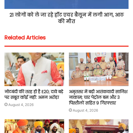
21 लोगों को ले जा रहे हॉट एयर बैलून में लगी आग, आठ
की मौत
Related Articles
नोटबंदी की तरह ही है E20; दावे बड़े
अमृतसर में बड़ी आतंकवादी साजिश
पर सबूत कोई नहीं: अमन अरोड़ा
नाकाम; चार पेट्रोल बम और 3
पिस्तौलों सहित 9 गिरफ्तार
August 4, 2026
August 4, 2026