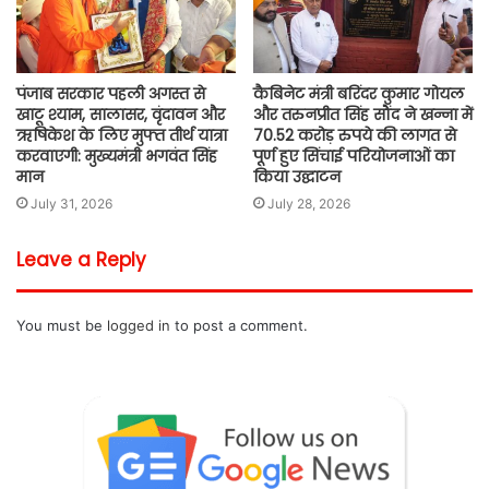
पंजाब सरकार पहली अगस्त से
कैबिनेट मंत्री बरिंदर कुमार गोयल
खाटू श्याम, सालासर, वृंदावन और
और तरुनप्रीत सिंह सौंद ने खन्ना में
ऋषिकेश के लिए मुफ्त तीर्थ यात्रा
70.52 करोड़ रुपये की लागत से
करवाएगी: मुख्यमंत्री भगवंत सिंह
पूर्ण हुए सिंचाई परियोजनाओं का
मान
किया उद्घाटन
July 31, 2026
July 28, 2026
Leave a Reply
You must be
logged in
to post a comment.