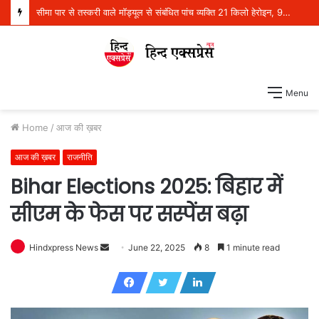
सीमा पार से तस्करी वाले मॉड्यूल से संबंधित पांच व्यक्ति 21 किलो हेरोइन, 970 ग्राम आईसीई और एक पिस्तौल सहित गिरफ्तार
Menu
Home
/
आज की ख़बर
आज की ख़बर
राजनीति
Bihar Elections 2025: बिहार में
सीएम के फेस पर सस्पेंस बढ़ा
Hindxpress News
S
June 22, 2025
8
1 minute read
e
n
d
a