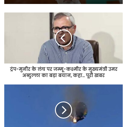
ट्रंप-मुनीर के लंच पर जम्मू-कश्मीर के मुख्यमंत्री उमर
अब्दुल्ला का बड़ा बयान, कहा… पूरी खबर