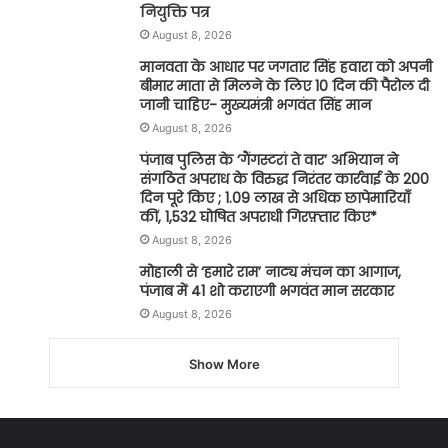
नियुक्ति पत्र
August 8, 2026
मानवता के आधार पर जगतार सिंह हवारा को अपनी
बीमार माता से मिलने के लिए 10 दिन की पैरोल दी
जानी चाहिए- मुख्यमंत्री भगवंत सिंह मान
August 8, 2026
पंजाब पुलिस के ‘गैंगस्टरां ते वार’ अभियान ने
संगठित अपराध के विरुद्ध निरंतर कार्रवाई के 200
दिन पूरे किए ; 1.09 लाख से अधिक छापेमारियाँ
कीं, 1,532 घोषित अपराधी गिरफ़्तार किए*
August 8, 2026
मोहाली से ‘हमारे राम’ नाट्य मंचन का आगाज,
पंजाब में 41 शो कराएगी भगवंत मान सरकार
August 8, 2026
Show More