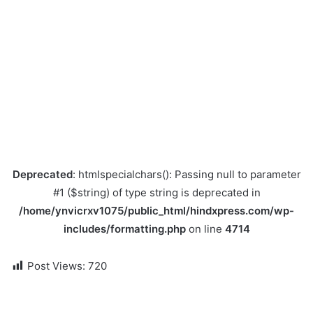
Deprecated
: htmlspecialchars(): Passing null to parameter
#1 ($string) of type string is deprecated in
/home/ynvicrxv1075/public_html/hindxpress.com/wp-
includes/formatting.php
on line
4714
Post Views:
720