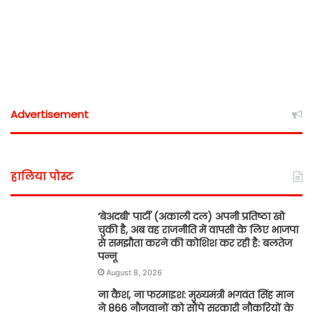
Advertisement
हालिया पोस्ट
‘बेअदबी’ पार्टी (अकाली दल) अपनी प्रतिष्ठा खो
चुकी है, अब वह राजनीति में वापसी के लिए भाजपा
से समझौता करने की कोशिश कर रही है: बलतेज
पन्नू
August 8, 2026
ना कैश, ना फरमाइश: मुख्यमंत्री भगवंत सिंह मान
ने 866 नौजवानों को सौंपे सरकारी नौकरियों के