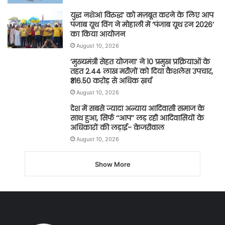
युद्ध नशेआं विरुद्ध’ को मज़बूत करने के लिए आप
पंजाब यूथ विंग ने मोहाली में ‘पंजाब यूथ रन 2026’
का किया आयोजन
August 10, 2026
’मुख्यमंत्री सेहत योजना’ ने 10 प्रमुख प्रक्रियाओं के
तहत 2.44 लाख मरीज़ों को दिया कैशलेस उपचार,
₹316.50 करोड़ से अधिक ख़र्च
August 10, 2026
देश में सबसे ज्यादा अन्याय आदिवासी समाज के
साथ हुआ, सिर्फ ‘‘आप’’ लड़ रही आदिवासियों के
अधिकारों की लड़ाई- केजरीवाल
August 10, 2026
Show More