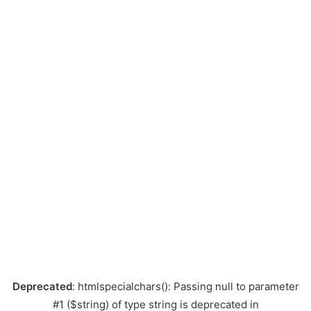
Deprecated
: htmlspecialchars(): Passing null to parameter
#1 ($string) of type string is deprecated in