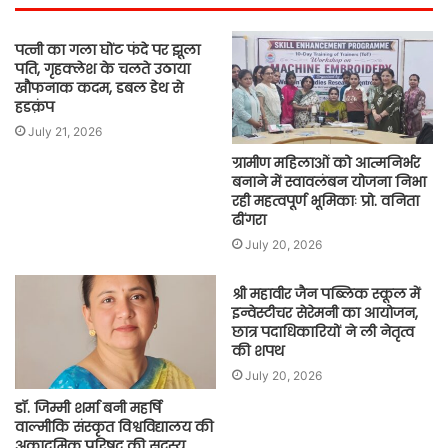
पत्नी का गला घोंट फंदे पर झूला
पति, गृहक्लेश के चलते उठाया
खौफनाक कदम, डबल डेथ से
हडक़ंप
July 21, 2026
ग्रामीण महिलाओं को आत्मनिर्भर
बनाने में स्वावलंबन योजना निभा
रही महत्वपूर्ण भूमिकाः प्रो. वनिता
ढींगरा
July 20, 2026
श्री महावीर जैन पब्लिक स्कूल में
इन्वेस्टीचर सेरेमनी का आयोजन,
छात्र पदाधिकारियों ने ली नेतृत्व
की शपथ
July 20, 2026
डॉ. जिम्मी शर्मा बनी महर्षि
वाल्मीकि संस्कृत विश्वविद्यालय की
अकादमिक परिषद की सदस्य