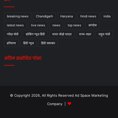
breaking news
Chandigarh
Haryana
hindi news
india
latest news
live news
news
top news
कांग्रेस
नरेंद्र मोदी
ब्रेकिंग न्यूज़ हिंदी
भारत जोड़ो यात्रा
राज्य-शहर
राहुल गांधी
हरियाणा
हिंदी न्यूज
हिंदी समाचार
अंतिम संशोधित पोस्ट
© Copyright 2026, All Rights Reserved Ad Space Marketing
Company |