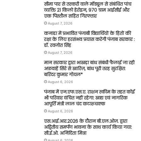
सीमा पार से तस्करी वाले मॉड्यूल से संबंधित पांच
व्यक्ति 21 किलो हेरोइन, 970 ग्राम आईसीई और
एक पिस्तौल सहित गिरफ्तार
August 7, 2026
कनाडा में प्रभावित पंजाबी विद्यार्थियों के हितों की
रक्षा के लिए हरसंभव प्रयास करेगी पंजाब सरकार :
डॉ. रवजोत सिंह
August 7, 2026
मान सरकार द्वारा भाखड़ा बांध संबंधी फैलाई जा रही
अफ़वाहें सिरे से खारिज़, बांध पूरी तरह सुरक्षित:
बरिंदर कुमार गोयल*
August 6, 2026
पंजाब में एन.एफ.एस.ए. राशन स्कीम के तहत कोई
भी परिवार वंचित नहीं रहेगा: खाद्य एवं नागरिक
आपूर्ति मंत्री लाल चंद कटारूचक्क
August 6, 2026
एस.आई.आर.2026 के दौरान बी.एल.ओज़. द्वारा
अद्वितीय समर्पण भावना के साथ कार्य किया गया:
सी.ई.ओ. अनिंदिता मित्रा
August 6, 2026