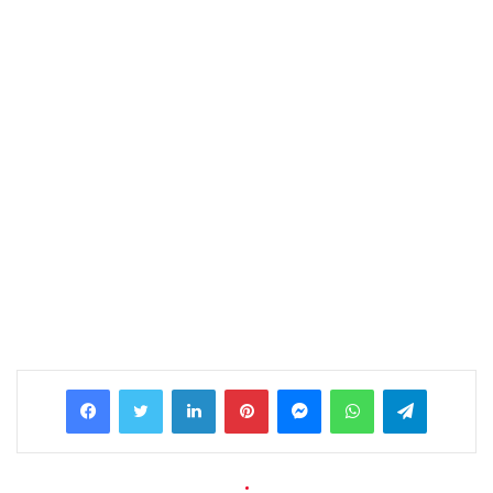
Facebook
Twitter
LinkedIn
Pinterest
Messenger
WhatsApp
Telegram