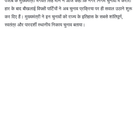
पंजाब के मुख्यमंत्री भगवंत सिंह मान ने आज कहा कि नगर निगम चुनावों में करारी
हार के बाद बौखलाई विपक्षी पार्टियों ने अब चुनाव प्रक्रिया पर ही सवाल उठाने शुरू
कर दिए हैं। मुख्यमंत्री ने इन चुनावों को राज्य के इतिहास के सबसे शांतिपूर्ण,
स्वतंत्र और पारदर्शी स्थानीय निकाय चुनाव बताया।