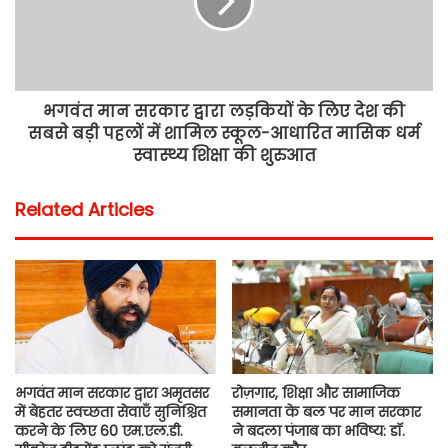
भगवंत मान सरकार द्वारा लड़कियों के लिए देश की
सबसे बड़ी पहलों में शामिल स्कूल-आधारित मासिक धर्म
स्वास्थ्य शिक्षा की शुरुआत
Related Articles
भगवंत मान सरकार द्वारा अमृतसर
रोज़गार, शिक्षा और सामाजिक
में बेहतर स्वच्छता सेवाएँ सुनिश्चित
समानता के बल पर मान सरकार
करने के लिए 60 एम.एल.डी.
ने बदला पंजाब का भविष्य: डॉ.