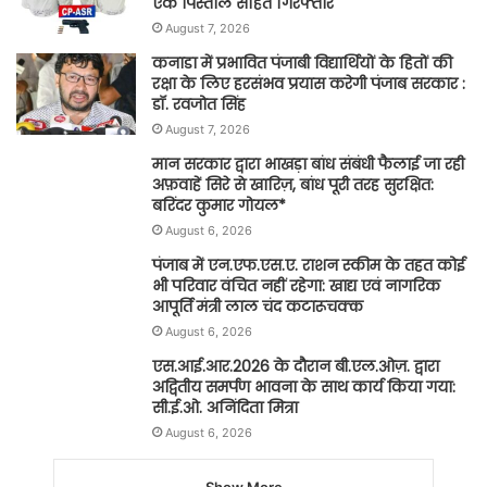
एक पिस्तौल सहित गिरफ्तार
August 7, 2026
कनाडा में प्रभावित पंजाबी विद्यार्थियों के हितों की
रक्षा के लिए हरसंभव प्रयास करेगी पंजाब सरकार :
डॉ. रवजोत सिंह
August 7, 2026
मान सरकार द्वारा भाखड़ा बांध संबंधी फैलाई जा रही
अफ़वाहें सिरे से खारिज़, बांध पूरी तरह सुरक्षित:
बरिंदर कुमार गोयल*
August 6, 2026
पंजाब में एन.एफ.एस.ए. राशन स्कीम के तहत कोई
भी परिवार वंचित नहीं रहेगा: खाद्य एवं नागरिक
आपूर्ति मंत्री लाल चंद कटारूचक्क
August 6, 2026
एस.आई.आर.2026 के दौरान बी.एल.ओज़. द्वारा
अद्वितीय समर्पण भावना के साथ कार्य किया गया:
सी.ई.ओ. अनिंदिता मित्रा
August 6, 2026