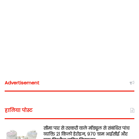
Advertisement
हालिया पोस्ट
सीमा पार से तस्करी वाले मॉड्यूल से संबंधित पांच
व्यक्ति 21 किलो हेरोइन, 970 ग्राम आईसीई और