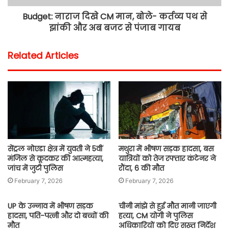
Budget: नाराज दिखे CM मान, बोले- कर्तव्य पथ से
झांकी और अब बजट से पंजाब गायब
Related Articles
सेंट्रल नोएडा क्षेत्र में युवती ने 5वीं
मथुरा में भीषण सड़क हादसा, बस
मंजिल से कूदकर की आत्महत्या,
यात्रियों को तेज रफ्तार कंटेनर ने
जांच में जुटी पुलिस
रौंदा, 6 की मौत
February 7, 2026
February 7, 2026
UP के उन्नाव में भीषण सड़क
चीनी मांझे से हुई मौत मानी जाएगी
हादसा, पति-पत्नी और दो बच्चों की
हत्या, CM योगी ने पुलिस
मौत
अधिकारियों को दिए सख्त निर्देश