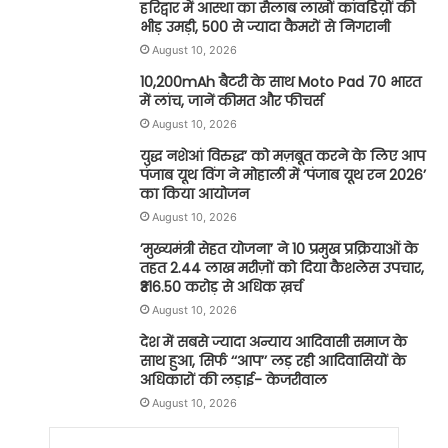
हरिद्वार में आस्था का सैलाब लाखों कांवडिय़ों की
भीड़ उमड़ी, 500 से ज्यादा कैमरों से निगरानी
August 10, 2026
10,200mAh बैटरी के साथ Moto Pad 70 भारत
में लांच, जानें कीमत और फीचर्स
August 10, 2026
युद्ध नशेआं विरुद्ध’ को मज़बूत करने के लिए आप
पंजाब यूथ विंग ने मोहाली में ‘पंजाब यूथ रन 2026’
का किया आयोजन
August 10, 2026
’मुख्यमंत्री सेहत योजना’ ने 10 प्रमुख प्रक्रियाओं के
तहत 2.44 लाख मरीज़ों को दिया कैशलेस उपचार,
₹316.50 करोड़ से अधिक ख़र्च
August 10, 2026
देश में सबसे ज्यादा अन्याय आदिवासी समाज के
साथ हुआ, सिर्फ ‘‘आप’’ लड़ रही आदिवासियों के
अधिकारों की लड़ाई- केजरीवाल
August 10, 2026