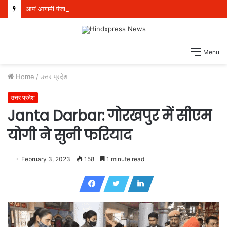
आप’ आगामी पंजाब विधानसभा चुनाव के लिए पूरी तरह तैयार, 117 सीटों पर बूथ स्तर की तैयारियां शुरू
Menu
Home
/
उत्तर प्रदेश
उत्तर प्रदेश
Janta Darbar: गोरखपुर में सीएम
योगी ने सुनी फरियाद
February 3, 2023
158
1 minute read