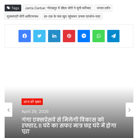
Tags
Janta Darbar: गोरखपुर में सीएम योगी ने सुनी फरियाद
जनता दर्शन
मुख्यमंत्री योगी आदित्यनाथ
हर-एक के पास खुद पहुंचकर उनका प्रार्थना-पत्र
Facebook
Twitter
LinkedIn
Pinterest
Messenger
WhatsApp
Telegram
आज की ख़बर
April 29, 2026
गंगा एक्सप्रेसवे से मिलेगी विकास को
रफ्तार, 11 घंटे का सफर मात्र छह घंटे में होगा
पूरा