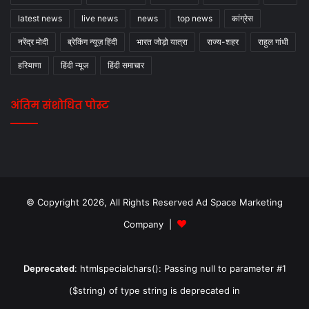
latest news
live news
news
top news
कांग्रेस
नरेंद्र मोदी
ब्रेकिंग न्यूज़ हिंदी
भारत जोड़ो यात्रा
राज्य-शहर
राहुल गांधी
हरियाणा
हिंदी न्यूज
हिंदी समाचार
अंतिम संशोधित पोस्ट
© Copyright 2026, All Rights Reserved Ad Space Marketing
Company |
Deprecated
: htmlspecialchars(): Passing null to parameter #1
($string) of type string is deprecated in