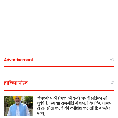
Advertisement
हालिया पोस्ट
‘बेअदबी’ पार्टी (अकाली दल) अपनी प्रतिष्ठा खो
चुकी है, अब वह राजनीति में वापसी के लिए भाजपा
से समझौता करने की कोशिश कर रही है: बलतेज
पन्नू