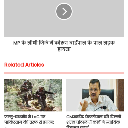
MP के सीधी जिले में कोस्टा बाईपास के पास सड़क
हादसा
Related Articles
जम्मू-कश्मीर में LoC पर
CMअरविंद केजरीवाल की दिल्ली
पाकिस्तान की तरफ से हमला;
शराब घोटाले में कोर्ट ने न्यायिक
हिरासत बढ़ाई,