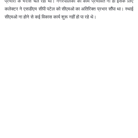
प्रभारी के भरोसे चल रहा था। नगरपालिका का काम प्रभावित ना हो इसके लिए
कलेक्टर ने एसडीएम सीपी पटेल को सीएमओ का अतिरिक्त प्रभार सौंपा था। स्थाई
सीएमओ ना होने से कई विकास कार्य शुरू नहीं हो पा रहे थे।