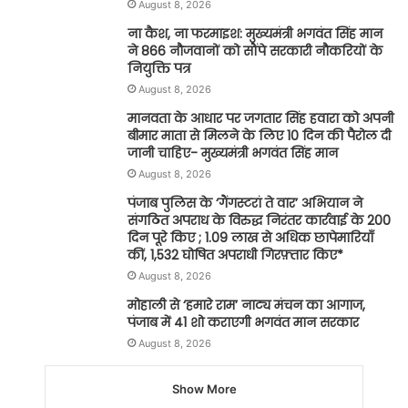
August 8, 2026
ना कैश, ना फरमाइश: मुख्यमंत्री भगवंत सिंह मान
ने 866 नौजवानों को सौंपे सरकारी नौकरियों के
नियुक्ति पत्र
August 8, 2026
मानवता के आधार पर जगतार सिंह हवारा को अपनी
बीमार माता से मिलने के लिए 10 दिन की पैरोल दी
जानी चाहिए- मुख्यमंत्री भगवंत सिंह मान
August 8, 2026
पंजाब पुलिस के ‘गैंगस्टरां ते वार’ अभियान ने
संगठित अपराध के विरुद्ध निरंतर कार्रवाई के 200
दिन पूरे किए ; 1.09 लाख से अधिक छापेमारियाँ
कीं, 1,532 घोषित अपराधी गिरफ़्तार किए*
August 8, 2026
मोहाली से ‘हमारे राम’ नाट्य मंचन का आगाज,
पंजाब में 41 शो कराएगी भगवंत मान सरकार
August 8, 2026
Show More