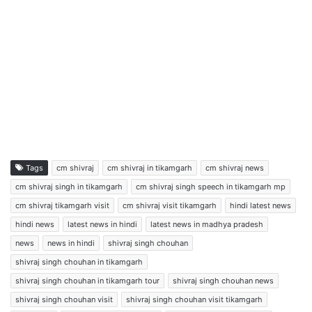
Tags
cm shivraj
cm shivraj in tikamgarh
cm shivraj news
cm shivraj singh in tikamgarh
cm shivraj singh speech in tikamgarh mp
cm shivraj tikamgarh visit
cm shivraj visit tikamgarh
hindi latest news
hindi news
latest news in hindi
latest news in madhya pradesh
news
news in hindi
shivraj singh chouhan
shivraj singh chouhan in tikamgarh
shivraj singh chouhan in tikamgarh tour
shivraj singh chouhan news
shivraj singh chouhan visit
shivraj singh chouhan visit tikamgarh