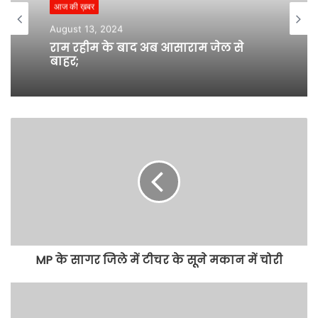
आज की ख़बर
August 13, 2024
राम रहीम के बाद अब आसाराम जेल से
बाहर;
MP के सागर जिले में टीचर के सूने मकान में चोरी