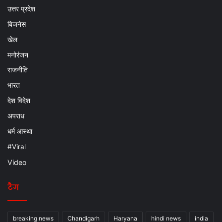
उत्तर प्रदेश
बिजनेस
खेल
मनोरंजन
राजनीति
भारत
देश विदेश
अपराध
धर्म आस्था
#Viral
Video
टैग
breaking news
Chandigarh
Haryana
hindi news
india