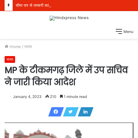
सीमा पार से तस्करी वाले मॉड्यूल से संबंधित पांच व्यक्ति 21 किलो हेरोइन, 970 ग्राम आईसीई और एक पिस्तौल सहित गिरफ्तार
Menu
Home
/
भारत
भारत
MP के टीकमगढ़ जिले में उप सचिव
ने जारी किया आदेश
January 4, 2023
210
1 minute read