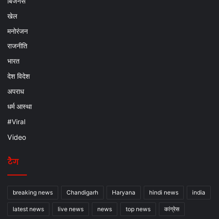
बिजनेस
खेल
मनोरंजन
राजनीति
भारत
देश विदेश
अपराध
धर्म आस्था
#Viral
Video
टैग
breaking news
Chandigarh
Haryana
hindi news
india
latest news
live news
news
top news
कांग्रेस