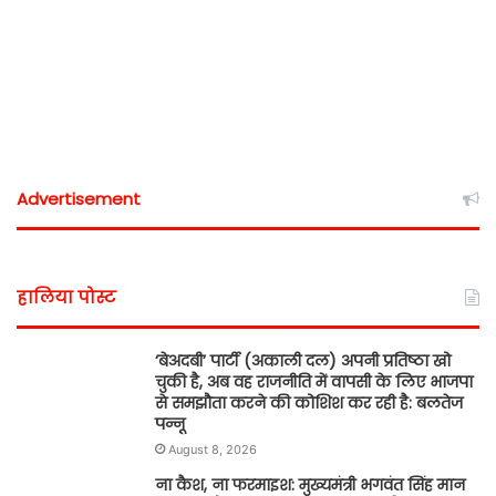
Advertisement
हालिया पोस्ट
‘बेअदबी’ पार्टी (अकाली दल) अपनी प्रतिष्ठा खो
चुकी है, अब वह राजनीति में वापसी के लिए भाजपा
से समझौता करने की कोशिश कर रही है: बलतेज
पन्नू
August 8, 2026
ना कैश, ना फरमाइश: मुख्यमंत्री भगवंत सिंह मान