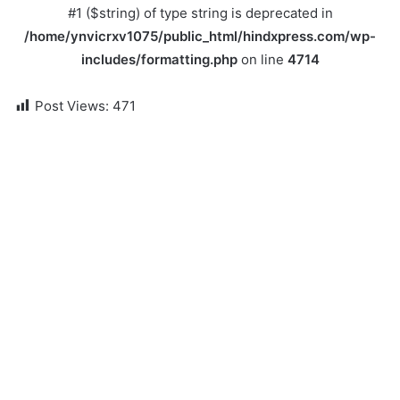
#1 ($string) of type string is deprecated in
/home/ynvicrxv1075/public_html/hindxpress.com/wp-
includes/formatting.php
on line
4714
Post Views:
471