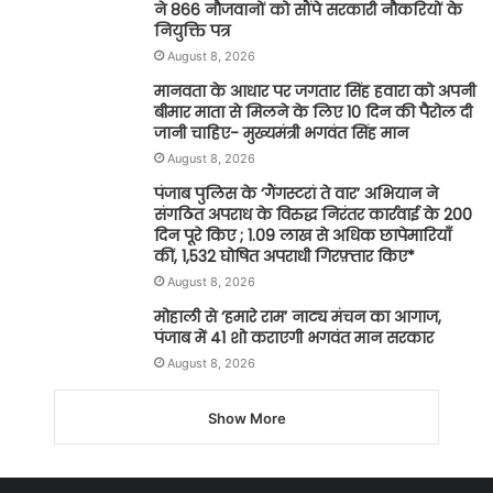
ने 866 नौजवानों को सौंपे सरकारी नौकरियों के
नियुक्ति पत्र
August 8, 2026
मानवता के आधार पर जगतार सिंह हवारा को अपनी
बीमार माता से मिलने के लिए 10 दिन की पैरोल दी
जानी चाहिए- मुख्यमंत्री भगवंत सिंह मान
August 8, 2026
पंजाब पुलिस के ‘गैंगस्टरां ते वार’ अभियान ने
संगठित अपराध के विरुद्ध निरंतर कार्रवाई के 200
दिन पूरे किए ; 1.09 लाख से अधिक छापेमारियाँ
कीं, 1,532 घोषित अपराधी गिरफ़्तार किए*
August 8, 2026
मोहाली से ‘हमारे राम’ नाट्य मंचन का आगाज,
पंजाब में 41 शो कराएगी भगवंत मान सरकार
August 8, 2026
Show More