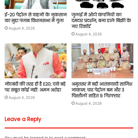
ई-20 पेट्रोल से वाहनों के नुकसान
जुलाई में ऑटो कंपनियों का
का मुद्दा पंजाब विधानसभा में गूंजा
दमदार प्रदर्शन, बना डाले बिक्री के
नए रिकॉर्ड
August 4, 2026
August 4, 2026
नोटबंदी की तरह ही है E20; दावे बड़े
अमृतसर में बड़ी आतंकवादी साजिश
पर सबूत कोई नहीं: अमन अरोड़ा
नाकाम; चार पेट्रोल बम और 3
पिस्तौलों सहित 9 गिरफ्तार
August 4, 2026
August 4, 2026
Leave a Reply
You must be
logged in
to post a comment.