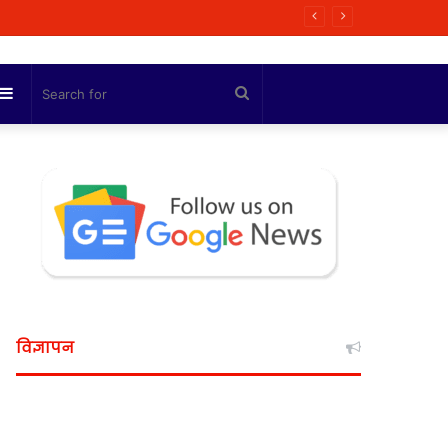
 मित्रा
Sidebar
Search
for
विज्ञापन