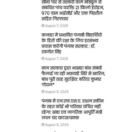
सीमा पार से तस्करी वाले मॉड्यूल से
संबंधित पांच व्यक्ति 21 किलो हेरोइन,
970 ग्राम आईसीई और एक पिस्तौल
सहित गिरफ्तार
August 7, 2026
कनाडा में प्रभावित पंजाबी विद्यार्थियों
के हितों की रक्षा के लिए हरसंभव
प्रयास करेगी पंजाब सरकार : डॉ.
रवजोत सिंह
August 7, 2026
मान सरकार द्वारा भाखड़ा बांध संबंधी
फैलाई जा रही अफ़वाहें सिरे से खारिज़,
बांध पूरी तरह सुरक्षित: बरिंदर कुमार
गोयल*
August 6, 2026
पंजाब में एन.एफ.एस.ए. राशन स्कीम
के तहत कोई भी परिवार वंचित नहीं
रहेगा: खाद्य एवं नागरिक आपूर्ति मंत्री
लाल चंद कटारूचक्क
August 6, 2026