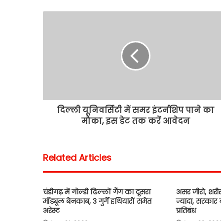
दिल्ली यूनिवर्सिटी में समर इंटर्नशिप पाने का
मौका, इस डेट तक करें आवेदन
Related Articles
चंडीगढ़ में गोल्डी ढिल्लों गैंग का दूसरा
असर जीरो, शर
मॉड्यूल बेनकाब, 3 गुर्गे हथियारों समेत
ज्यादा, सरकार 
अरेस्ट
प्रतिबंध