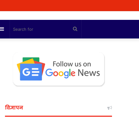
Sidebar
Search
for
विज्ञापन