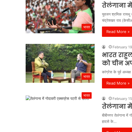
तेलंगाना म
युवजन श्रमिक रायथू ते
चंद्रेशखर राव (केस
भारत
Read More »
February 19
भारत राहुल
को चीन अप
कांग्रेस के पूर्व अध
भारत
Read More »
भारत
February 15
तेलंगाना मे
बीबीनगर तेलंगाना में
हादसे के…