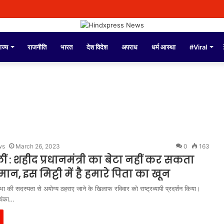
ाज्य
राजनीति
भारत
देश विदेश
अपराध
धर्म आस्था
#Viral
ws
March 26, 2023
0
163
लीं : शहीद प्रधानमंत्री का बेटा नहीं कर सकता
न, इस मिट्टी में है हमारे पिता का खून
ा की सदस्यता से अयोग्य ठहराए जाने के खिलाफ रविवार को राष्ट्रव्यापी प्रदर्शन किया।
ियंका…