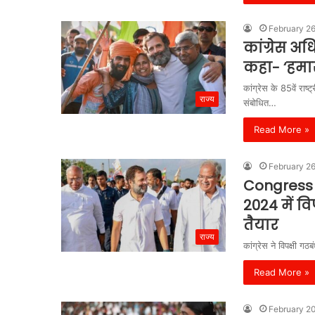
February 2
कांग्रेस अध
कहा- ‘हमारी
कांग्रेस के 85वें र
राज्य
संबोधित…
Read More »
February 2
Congress 8
2024 में वि
तैयार
राज्य
कांग्रेस ने विपक्षी ग
Read More »
February 2