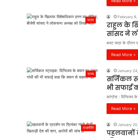
Read More »
February 8,
भारत
राहुल के 
सांसद ने ल
बजट सत्र के दौरान रा
Read More »
January 24
राज्य
सर्जिकल स्
भी सफाई क
कांग्रेस : दिग्विजय 
Read More »
January 20
राजनीति
पहलवानों के