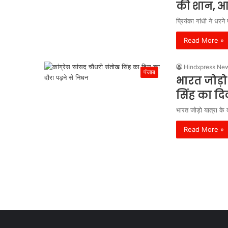
की शान, आर
प्रियंका गांधी ने धरन
Read More »
Hindxpress Ne
पंजाब
भारत जोड़ो 
सिंह का दि
भारत जोड़ो यात्रा के
Read More »