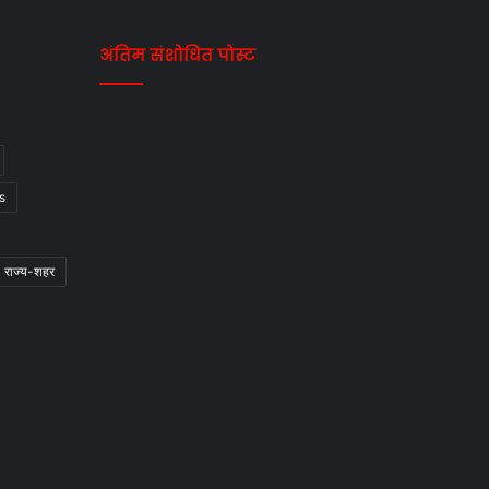
अंतिम संशोधित पोस्ट
s
राज्य-शहर