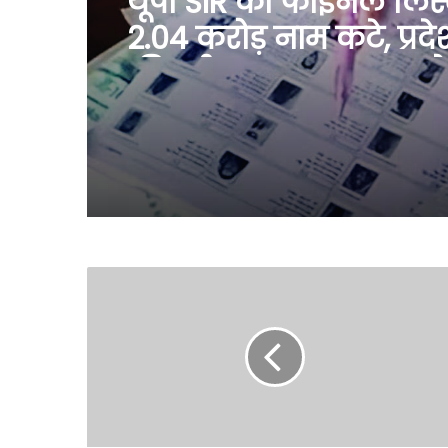
यूपी SIR की फाइनल लिस्ट
2.04 करोड़ नाम कटे, प्रदेश
फीसदी घटकर 13.39 करोड
गए मतदाता