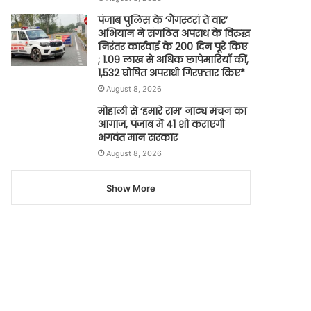
पंजाब पुलिस के ‘गैंगस्टरां ते वार’
अभियान ने संगठित अपराध के विरुद्ध
निरंतर कार्रवाई के 200 दिन पूरे किए
; 1.09 लाख से अधिक छापेमारियाँ कीं,
1,532 घोषित अपराधी गिरफ़्तार किए*
August 8, 2026
मोहाली से ‘हमारे राम’ नाट्य मंचन का
आगाज, पंजाब में 41 शो कराएगी
भगवंत मान सरकार
August 8, 2026
Show More