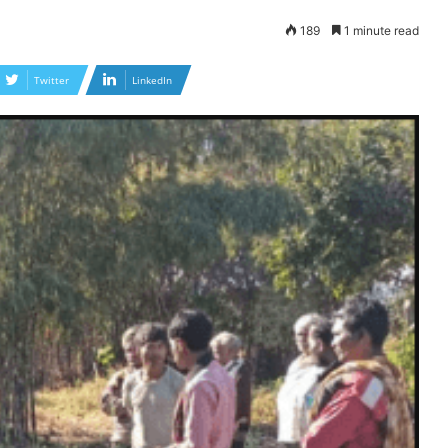
189
1 minute read
Twitter
LinkedIn