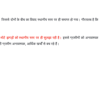
िया। जिससे दोनों के बीच का विवाद स्थानीय स्तर पर ही समाप्त हो गया। गौरतलब है कि
े-मोटे झगड़ों को स्थानीय स्तर पर ही सुलझा रही है।
इससे ग्रामीणों को अनावश्यक
्रामीण अनावश्यक, आर्थिक खर्चों से बच रहे हैं।
लगातार तीसरी बार राज्यसभा के
उपसभापति चुने हरिवंश
यूपी SIR की फाइनल लिस्ट में 2.04 करोड़
नाम कटे, प्रदेश में 13 फीसदी घटकर 13.39
करोड़ रह गए मतदाता