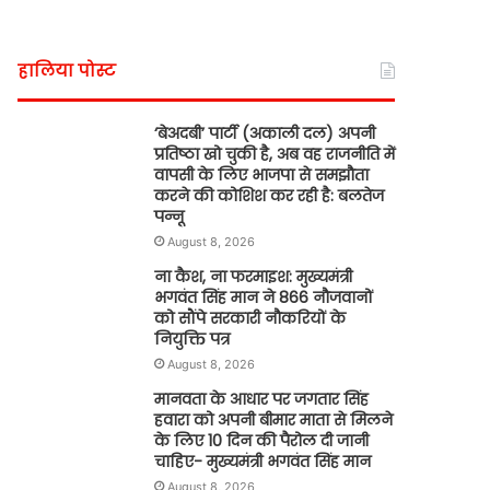
हालिया पोस्ट
‘बेअदबी’ पार्टी (अकाली दल) अपनी
प्रतिष्ठा खो चुकी है, अब वह राजनीति में
वापसी के लिए भाजपा से समझौता
करने की कोशिश कर रही है: बलतेज
पन्नू
August 8, 2026
ना कैश, ना फरमाइश: मुख्यमंत्री
भगवंत सिंह मान ने 866 नौजवानों
को सौंपे सरकारी नौकरियों के
नियुक्ति पत्र
August 8, 2026
मानवता के आधार पर जगतार सिंह
हवारा को अपनी बीमार माता से मिलने
के लिए 10 दिन की पैरोल दी जानी
चाहिए- मुख्यमंत्री भगवंत सिंह मान
August 8, 2026