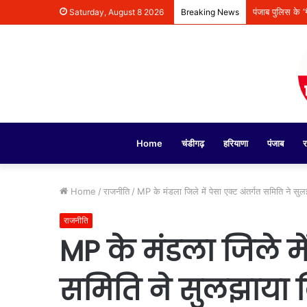
मोहाली से ‘हमार
Saturday, August 8 2026
Breaking News
Home
चंडीगढ़
हरियाणा
पंजाब
र
Home
/
राजनीति
/
MP के मंडला जिले में पेसा एक्ट अंतर्गत समिति ने सु
राजनीति
MP के मंडला जिले में
समिति ने सुलझाया 