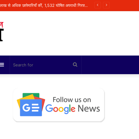
Sidebar
Search
for