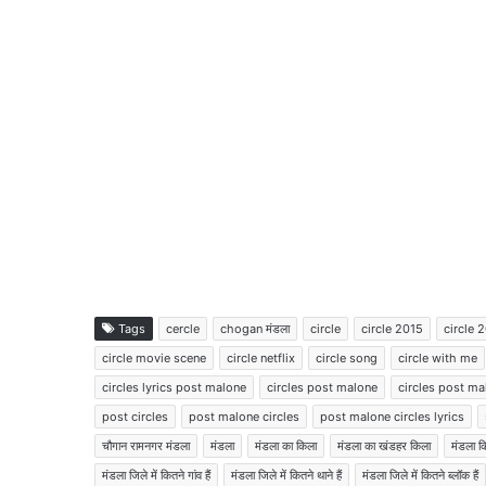
Tags
cercle
chogan मंडला
circle
circle 2015
circle 
circle movie scene
circle netflix
circle song
circle with me
circles lyrics post malone
circles post malone
circles post ma
post circles
post malone circles
post malone circles lyrics
चौगान रामनगर मंडला
मंडला
मंडला का किला
मंडला का खंडहर किला
मंडला क
मंडला जिले में कितने गांव हैं
मंडला जिले में कितने थाने हैं
मंडला जिले में कितने ब्लॉक हैं